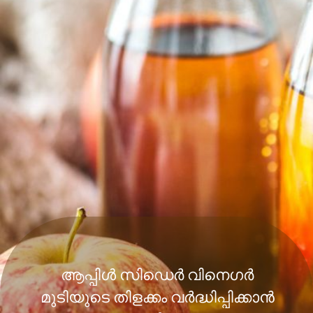
ആപ്പിൾ സിഡെർ വിനെഗർ
മുടിയുടെ തിളക്കം വർദ്ധിപ്പിക്കാൻ