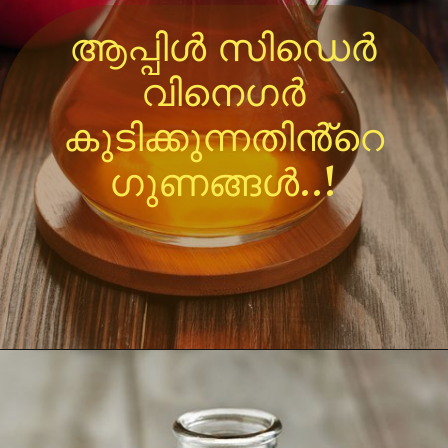
ആപ്പിൾ സിഡെർ
വിനെഗർ
കുടിക്കുന്നതിൻ്റെ
ഗുണങ്ങൾ..!