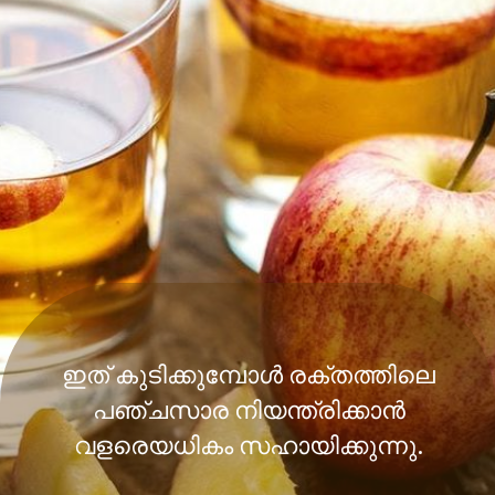
ഇത് കുടിക്കുമ്പോൾ രക്തത്തിലെ
പഞ്ചസാര നിയന്ത്രിക്കാൻ
വളരെയധികം സഹായിക്കുന്നു.