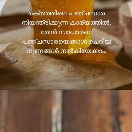
രക്തത്തിലെ പഞ്ചസാര
നിയന്ത്രിക്കുന്ന കാര്യത്തിൽ,
തേൻ സാധാരണ
പഞ്ചസാരയെക്കാൾ ചെറിയ
ഗുണങ്ങൾ നൽകിയേക്കാം.