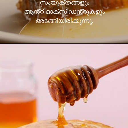
സംയുക്തങ്ങളും
ആൻ്റിഓക്‌സിഡൻ്റുകളും
അടങ്ങിയിരിക്കുന്നു.