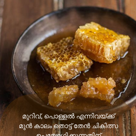
മുറിവ്, പൊള്ളൽ എന്നിവയ്ക്ക്
മുൻ കാലം തൊട്ട് തേൻ ചികിത്സ
ഉപയോഗിക്കുന്നതിന്