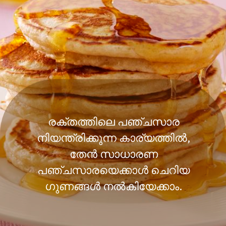
രക്തത്തിലെ പഞ്ചസാര
നിയന്ത്രിക്കുന്ന കാര്യത്തിൽ,
തേൻ സാധാരണ
പഞ്ചസാരയെക്കാൾ ചെറിയ
ഗുണങ്ങൾ നൽകിയേക്കാം.