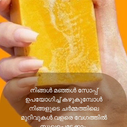
നിങ്ങൾ മഞ്ഞൾ സോപ്പ്
ഉപയോഗിച്ച് കഴുകുമ്പോൾ
നിങ്ങളുടെ ചർമ്മത്തിലെ
മുറിവുകൾ വളരെ വേഗത്തിൽ
സുഖപ്പെട്ടേക്കാം.