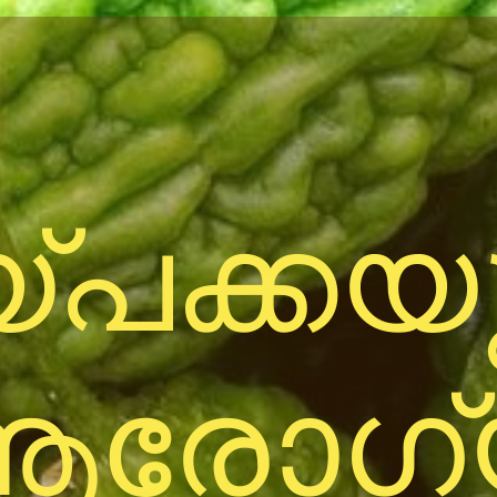
്പക്കയ
ആരോഗ്