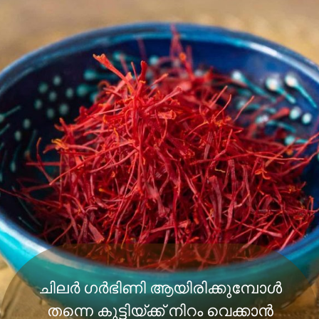
ചിലര്‍ ഗര്‍ഭിണി ആയിരിക്കുമ്പോള്‍
തന്നെ കുട്ടിയ്ക്ക് നിറം വെക്കാന്‍