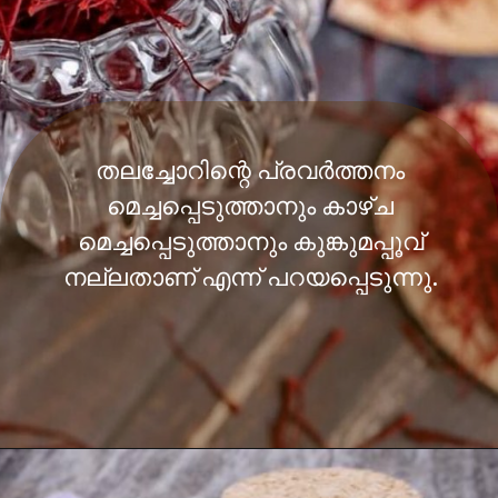
തലച്ചോറിന്റെ പ്രവര്‍ത്തനം
മെച്ചപ്പെടുത്താനും കാഴ്ച
മെച്ചപ്പെടുത്താനും കുങ്കുമപ്പൂവ്
നല്ലതാണ് എന്ന് പറയപ്പെടുന്നു.