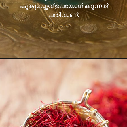
കുങ്കുമപ്പൂവ് ഉപയോഗിക്കുന്നത്
പതിവാണ്.