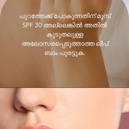
പുറത്തേക്ക് പോകുന്നതിന് മുമ്പ്
SPF 30 അല്ലെങ്കിൽ അതിൽ
കൂടുതലുള്ള
അലോസരപ്പെടുത്താത്ത ലിപ്
ബാം പുരട്ടുക.