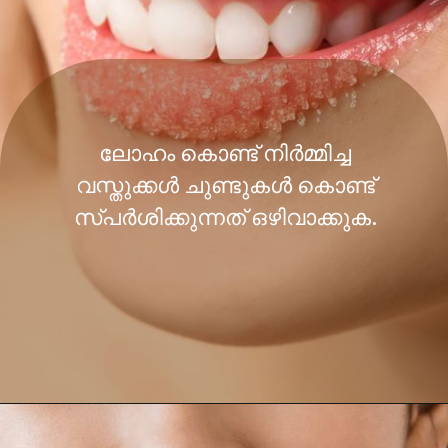
ലോഹം കൊണ്ട് നിർമ്മിച്ച
വസ്തുക്കൾ ചുണ്ടുകൾ കൊണ്ട്
സ്പർശിക്കുന്നത് ഒഴിവാക്കുക.