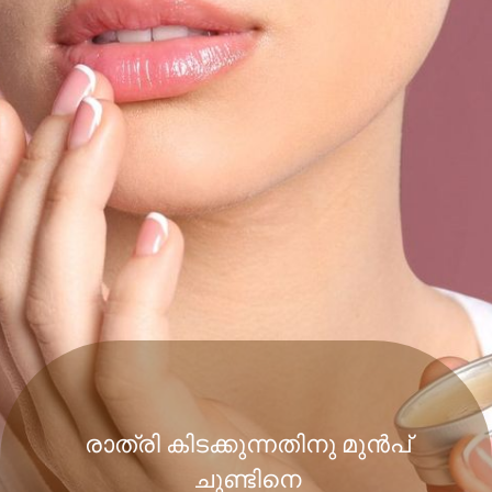
രാത്രി കിടക്കുന്നതിനു മുൻപ്
ചുണ്ടിനെ