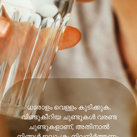
ധാരാളം വെള്ളം കുടിക്കുക.
വിണ്ടുകീറിയ ചുണ്ടുകൾ വരണ്ട
ചുണ്ടുകളാണ്, അതിനാൽ
നിങ്ങൾ ജലാംശം നിലനിർത്തണം.