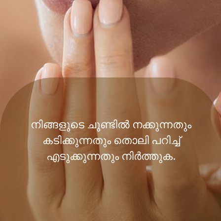
നിങ്ങളുടെ ചുണ്ടിൽ നക്കുന്നതും
കടിക്കുന്നതും തൊലി പറിച്ച്
എടുക്കുന്നതും നിർത്തുക.