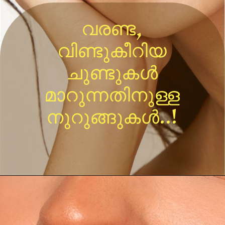
വരണ്ട,
വിണ്ടുകീറിയ
ചുണ്ടുകൾ
മാറുന്നതിനുള്ള
നുറുങ്ങുകൾ..!