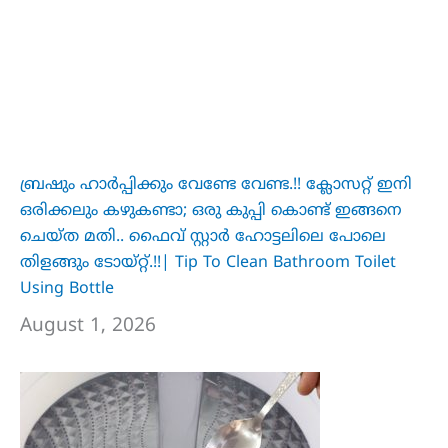
ബ്രഷും ഹാർപ്പിക്കും വേണ്ടേ വേണ്ട.!! ക്ലോസറ്റ് ഇനി
ഒരിക്കലും കഴുകണ്ടാ; ഒരു കുപ്പി കൊണ്ട് ഇങ്ങനെ
ചെയ്ത മതി.. ഫൈവ് സ്റ്റാർ ഹോട്ടലിലെ പോലെ
തിളങ്ങും ടോയ്റ്റ്.!!| Tip To Clean Bathroom Toilet
Using Bottle
August 1, 2026