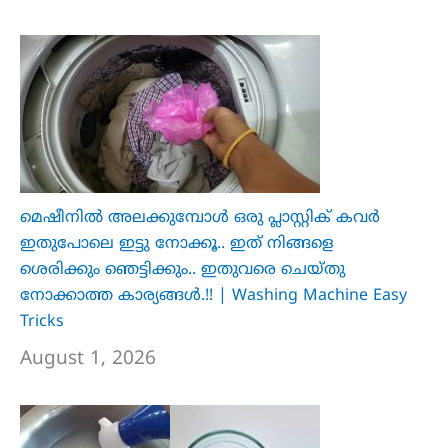
മെഷീനിൽ അലക്കുമ്പോൾ ഒരു പ്ലാസ്റ്റിക് കവർ
ഇതുപോലെ ഇട്ടു നോക്കൂ.. ഇത് നിങ്ങളെ
ശെരിക്കും ഞെട്ടിക്കും.. ഇതുവരെ ചെയ്തു
നോക്കാത്ത കാര്യങ്ങൾ.!! | Washing Machine Easy
Tricks
August 1, 2026