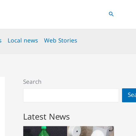
Search
s
Local news
Web Stories
Search
Se
Latest News