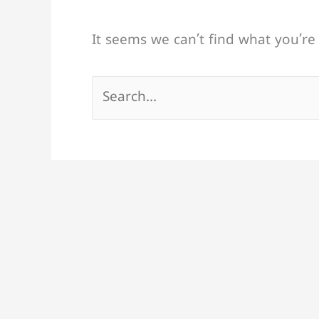
It seems we can’t find what you’re
Search
for: