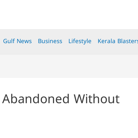
Gulf News
Business
Lifestyle
Kerala Blaster
t Abandoned Without