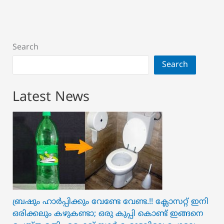
Chips
Search
Search
Latest News
ബ്രഷും ഹാർപ്പിക്കും വേണ്ടേ വേണ്ട.!! ക്ലോസറ്റ് ഇനി
ഒരിക്കലും കഴുകണ്ടാ; ഒരു കുപ്പി കൊണ്ട് ഇങ്ങനെ