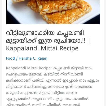
വീട്ടിലുണ്ടാക്കിയ കപ്പലണ്ടി
മുട്ടായിക്ക് ഇത്ര രുചിയോ.!! |
Kappalandi Mittai Recipe
Food
/
Harsha C. Rajan
Kappalandi Mittai Recipe: കപ്പലണ്ടി മിട്ടായി നാം
ചെറുപ്രായം മുതലേ കടയിൽ നിന്ന് വാങ്ങി
കഴിക്കാറാണ് പതിവ്. എന്നാൽ ഇപ്പോൾ നാം എല്ലാം
വീട്ടിലൊന്ന് പരീക്ഷിച്ചു നോക്കാറുണ്ട്. അങ്ങനെ
നമുക്ക് കപ്പലണ്ടി മിട്ടായി വീട്ടിൽ തന്നെ
എളുപ്പത്തിൽ തയ്യാറാക്കി എടുക്കാം. കടയിൽ
കിട്ടുന്നതിൻ്റെ ഇരട്ടി രുചിയിൽ. അപ്പോൾ