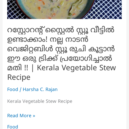
റസ്റ്റോറൻ്റ് സ്റ്റൈൽ സ്റ്റൂ വീട്ടിൽ
ഉണ്ടാക്കാം! നല്ല നാടൻ
വെജിറ്റബിൾ സ്റ്റൂ രുചി കൂട്ടാൻ
ഈ ഒരു ട്രിക്ക് പ്രയോഗിച്ചാൽ
മതി !! | Kerala Vegetable Stew
Recipe
Food
/
Harsha C. Rajan
Kerala Vegetable Stew Recipe
റസ്റ്റോറൻ്റ്
Read More »
സ്റ്റൈൽ
Food