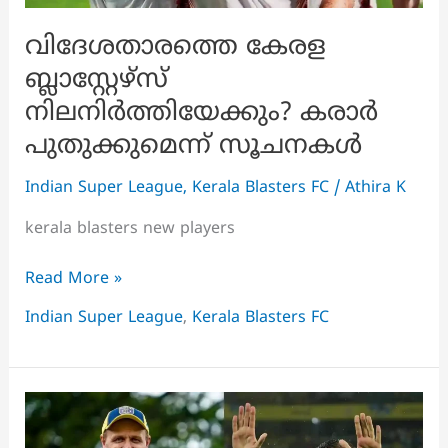
വിദേശതാരത്തെ കേരള
ബ്ലാസ്റ്റേഴ്‌സ്
നിലനിർത്തിയേക്കും? കരാർ
പുതുക്കുമെന്ന് സൂചനകൾ
Indian Super League
,
Kerala Blasters FC
/
Athira K
kerala blasters new players
വിദേശതാരത്തെ
Read More »
കേരള
Indian Super League
,
Kerala Blasters FC
ബ്ലാസ്റ്റേഴ്‌സ്
നിലനിർത്തിയേക്കും?
കരാർ
പുതുക്കുമെന്ന്
സൂചനകൾ