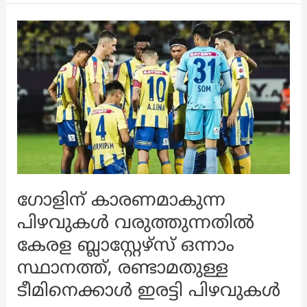
വിലയിരുത്തുന്നു
ഗോളിന് കാരണമാകുന്ന
പിഴവുകൾ വരുത്തുന്നതിൽ
കേരള ബ്ലാസ്റ്റേഴ്‌സ് ഒന്നാം
സ്ഥാനത്ത്, രണ്ടാമതുള്ള
ടീമിനെക്കാൾ ഇരട്ടി പിഴവുകൾ