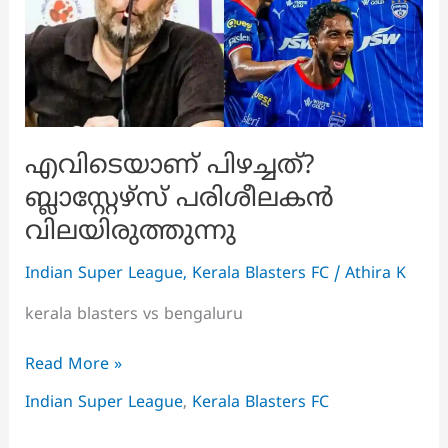
എവിടെയാണ് പിഴച്ചത്?
ബ്ലാസ്റ്റേഴ്സ് പരിശീലകൻ
വിലയിരുത്തുന്നു
Indian Super League
,
Kerala Blasters FC
/
Athira K
kerala blasters vs bengaluru
എവിടെയാണ്
Read More »
പിഴച്ചത്?
Indian Super League
,
Kerala Blasters FC
ബ്ലാസ്റ്റേഴ്സ്
പരിശീലകൻ