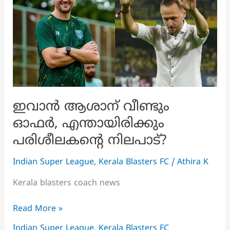
ഇവാൻ ആശാന് വീണ്ടും
ഓഫർ, എന്തായിരിക്കും
പരിശീലകന്റെ നിലപാട്?
Indian Super League
,
Kerala Blasters FC
/
Athira K
Kerala blasters coach news
ഇവാൻ
Read More »
ആശാന്
Indian Super League
,
Kerala Blasters FC