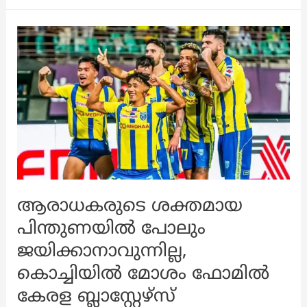
ട്രോഫിയെ
കുറിച്ച്
സംസാരിക്കേണ്ടവർ,
ആരാധകർക്ക്
ഇതൊന്നും
മതിയാവുന്നില്ലെന്ന്
അഭിക്!
ആരാധകരുടെ ശക്തമായ
പിന്തുണയിൽ പോലും
ജയിക്കാനാവുന്നില്ല,
കൊച്ചിയിൽ മോശം ഫോമിൽ
കേരള ബ്ലാസ്റ്റേഴ്‌സ്