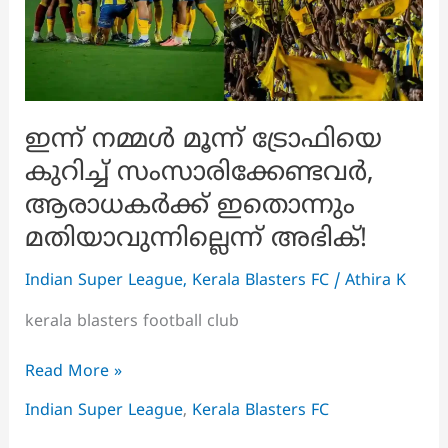
ഇന്ന് നമ്മൾ മൂന്ന് ട്രോഫിയെ
കുറിച്ച് സംസാരിക്കേണ്ടവർ,
ആരാധകർക്ക് ഇതൊന്നും
മതിയാവുന്നില്ലെന്ന് അഭിക്!
Indian Super League
,
Kerala Blasters FC
/
Athira K
kerala blasters football club
ഇന്ന്
Read More »
നമ്മൾ
Indian Super League
,
Kerala Blasters FC
മൂന്ന്