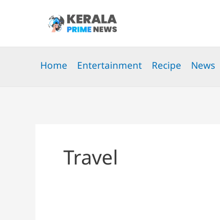
Skip
to
content
Home
Entertainment
Recipe
News
Travel