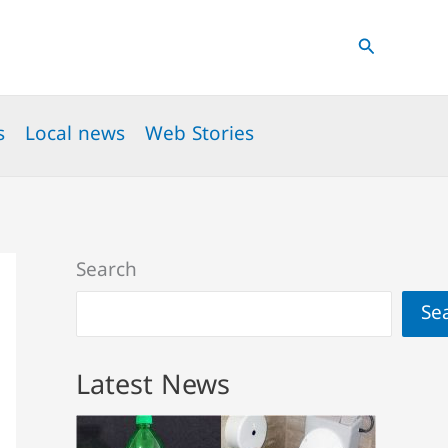
Search
s
Local news
Web Stories
Search
Se
Latest News