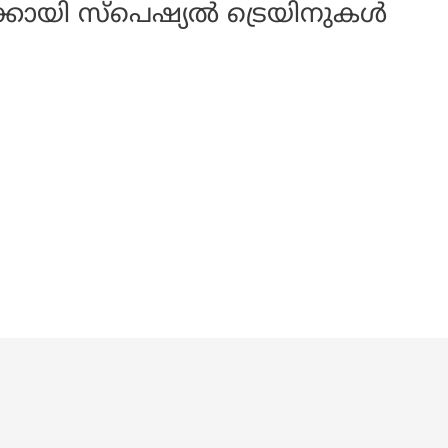
കായി സ്പെഷ്യൽ ട്രെയിനുകൾ