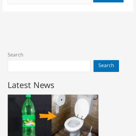
for:
Search
Search
Latest News