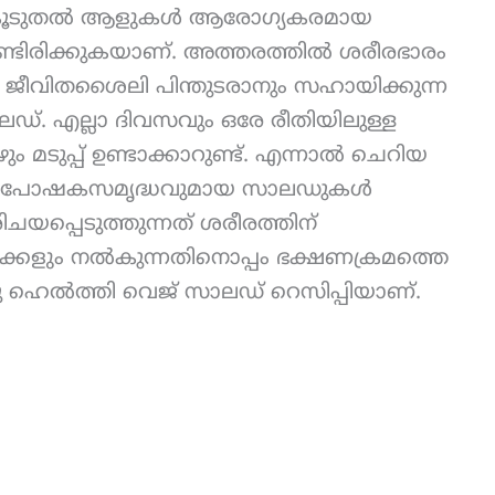
 കൂടുതൽ ആളുകൾ ആരോഗ്യകരമായ
ൊണ്ടിരിക്കുകയാണ്. അത്തരത്തിൽ ശരീരഭാരം
 ജീവിതശൈലി പിന്തുടരാനും സഹായിക്കുന്ന
ഡ്. എല്ലാ ദിവസവും ഒരേ രീതിയിലുള്ള
 മടുപ്പ് ഉണ്ടാക്കാറുണ്ട്. എന്നാൽ ചെറിയ
രവും പോഷകസമൃദ്ധവുമായ സാലഡുകൾ
ചയപ്പെടുത്തുന്നത് ശരീരത്തിന്
ക്കളും നൽകുന്നതിനൊപ്പം ഭക്ഷണക്രമത്തെ
ഹെൽത്തി വെജ് സാലഡ് റെസിപ്പിയാണ്.