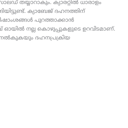
ഡ് തയ്യാറാകും. ക്യാരറ്റിൽ ധാരാളം
ട്ടുണ്ട്. ക്യാബേജ് ദഹനത്തിന്
ിഷാംശങ്ങൾ പുറത്താക്കാൻ
വ് ഓയിൽ നല്ല കൊഴുപ്പുകളുടെ ഉറവിടമാണ്.
ഷം നൽകുകയും ദഹനപ്രക്രിയ