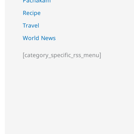
Pachakam
Recipe
Travel
World News
[category_specific_rss_menu]