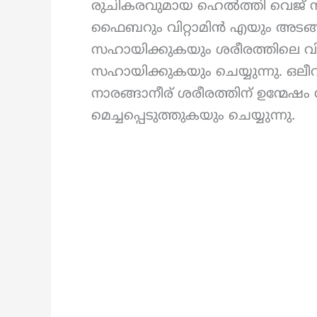
രുചികരവുമായ ഹെൽത്തി വെജ് സാല
ഫൈബറും വിറ്റാമിൻ എയും അടങ്ങിയി
സഹായിക്കുകയും ശരീരത്തിലെ വ
സഹായിക്കുകയും ചെയ്യുന്നു. ഒലീ
നാരങ്ങാനീര് ശരീരത്തിന് ഉന്മേ
മെച്ചപ്പെടുത്തുകയും ചെയ്യുന്നു.