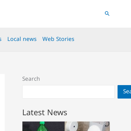
Search
s
Local news
Web Stories
Search
Se
Latest News