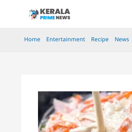
Skip
to
content
Home
Entertainment
Recipe
News