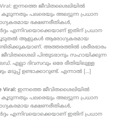
ipe Viral: ഇന്നത്തെ ജീവിതശൈലിയിൽ
ൂടുന്നതും പലരെയും അലട്ടുന്ന പ്രധാന
ോഗ്യകരമായ ഭക്ഷണരീതികൾ,
ർദ്ദം എന്നിവയൊക്കെയാണ് ഇതിന് പ്രധാന
 കൂടുതൽ ആളുകൾ ആരോഗ്യകരമായ
ൊണ്ടിരിക്കുകയാണ്. അത്തരത്തിൽ ശരീരഭാരം
 ജീവിതശൈലി പിന്തുടരാനും സഹായിക്കുന്ന
ഡ്. എല്ലാ ദിവസവും ഒരേ രീതിയിലുള്ള
മടുപ്പ് ഉണ്ടാക്കാറുണ്ട്. എന്നാൽ […]
 Viral:
ഇന്നത്തെ ജീവിതശൈലിയിൽ
ൂടുന്നതും പലരെയും അലട്ടുന്ന പ്രധാന
ോഗ്യകരമായ ഭക്ഷണരീതികൾ,
ർദ്ദം എന്നിവയൊക്കെയാണ് ഇതിന് പ്രധാന