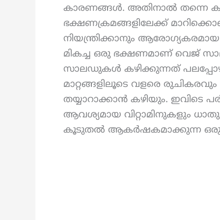
കാരണങ്ങൾ. അതിനാൽ തന്നെ
ഭക്ഷണക്രമങ്ങളിലേക്ക് മാറിക്ക
നിയന്ത്രിക്കാനും ആരോഗ്യകരമായ
മികച്ച ഒരു ഭക്ഷണമാണ് വെജ് സാല
സാലഡുകൾ കഴിക്കുന്നത് പലപ്പോഴും
മാറ്റങ്ങളിലൂടെ വളരെ രുചിക
തയ്യാറാക്കാൻ കഴിയും. ഇവിടെ പരി
ആവശ്യമായ വിറ്റാമിനുകളും ധാതു
കൂടുതൽ ആകർഷകമാക്കുന്ന ഒരു 