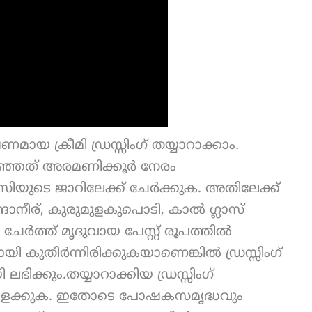
 ക്രീമി ഡ്രസ്സിംഗ് തയ്യാറാക്കാം.
ഞ്ഞത് അരമണിക്കൂർ നേരം
ിക്സിയുടെ ജാറിലേക്ക് ചേർക്കുക. അതിലേക്ക്
രങ്ങാനീര്, കുരുമുളകുപൊടി, കാൽ ഗ്ലാസ്
 ചേർത്ത് മൃദുവായ പേസ്റ്റ് രൂപത്തിൽ
്നായി കുതിർന്നിരിക്കുകയാണെങ്കിൽ ഡ്രസ്സിംഗ്
ഭിക്കും.തയ്യാറാക്കിയ ഡ്രസ്സിംഗ്
ി ഇളക്കുക. ഇതോടെ പോഷകസമൃദ്ധവും