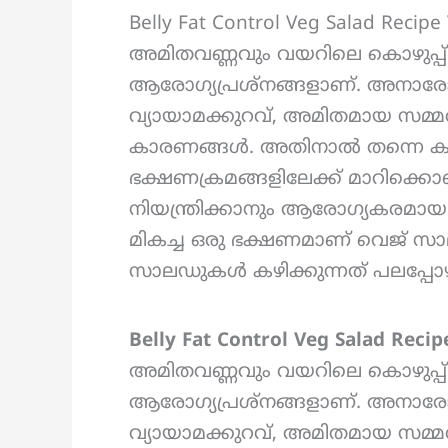
Belly Fat Control Veg Salad Rec
അമിതവണ്ണവും വയറിലെ കൊഴുപ്പ് ക
ആരോഗ്യപ്രശ്നങ്ങളാണ്. അനാര
വ്യായാമക്കുറവ്, അമിതമായ സമ്മ
കാരണങ്ങൾ. അതിനാൽ തന്നെ
ഭക്ഷണക്രമങ്ങളിലേക്ക് മാറിക്ക
നിയന്ത്രിക്കാനും ആരോഗ്യകരമായ
മികച്ച ഒരു ഭക്ഷണമാണ് വെജ് സാല
സാലഡുകൾ കഴിക്കുന്നത് പലപ്പോഴും 
Belly Fat Control Veg Salad Recipe
അമിതവണ്ണവും വയറിലെ കൊഴുപ്പ് ക
ആരോഗ്യപ്രശ്നങ്ങളാണ്. അനാര
വ്യായാമക്കുറവ്, അമിതമായ സമ്മ