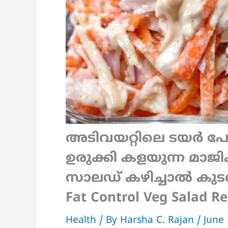
അടിവയറ്റിലെ ടയര്‍ പോ
ഉരുക്കി കളയുന്ന മാജ
സാലഡ് കഴിച്ചാൽ കുടവയ
Fat Control Veg Salad Re
Health
/ By
Harsha C. Rajan
/
June 