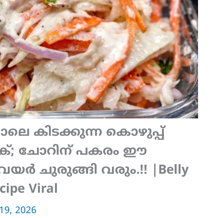
ലെ കിടക്കുന്ന കൊഴുപ്പ്
ിക്‌; ചോറിന് പകരം ഈ
ർ ചുരുങ്ങി വരും.!! |Belly
cipe Viral
19, 2026