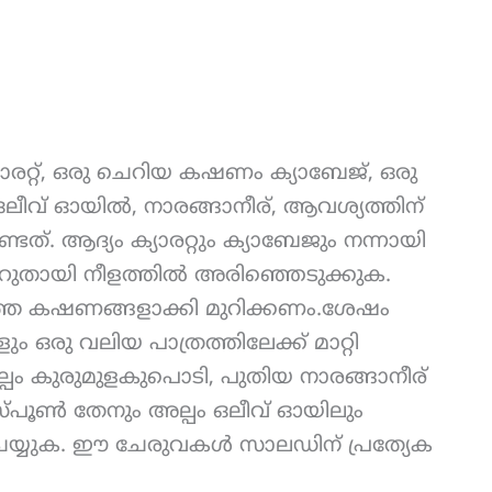
രറ്റ്, ഒരു ചെറിയ കഷണം ക്യാബേജ്, ഒരു
ീവ് ഓയിൽ, നാരങ്ങാനീര്, ആവശ്യത്തിന്
ടത്. ആദ്യം ക്യാരറ്റും ക്യാബേജും നന്നായി
റുതായി നീളത്തിൽ അരിഞ്ഞെടുക്കുക.
ത കഷണങ്ങളാക്കി മുറിക്കണം.ശേഷം
ം ഒരു വലിയ പാത്രത്തിലേക്ക് മാറ്റി
ല്പം കുരുമുളകുപൊടി, പുതിയ നാരങ്ങാനീര്
 സ്പൂൺ തേനും അല്പം ഒലീവ് ഓയിലും
 ചെയ്യുക. ഈ ചേരുവകൾ സാലഡിന് പ്രത്യേക