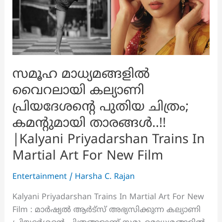
സമൂഹ മാധ്യമങ്ങളിൽ
വൈറലായി കല്യാണി
പ്രിയദേശന്റെ പുതിയ ചിത്രം;
കമന്റുമായി താരങ്ങൾ..!!
|Kalyani Priyadarshan Trains In
Martial Art For New Film
Entertainment
/
Harsha C. Rajan
Kalyani Priyadarshan Trains In Martial Art For New
Film : മാർഷ്യൽ ആർട്‌സ് അഭ്യസിക്കുന്ന കല്യാണി