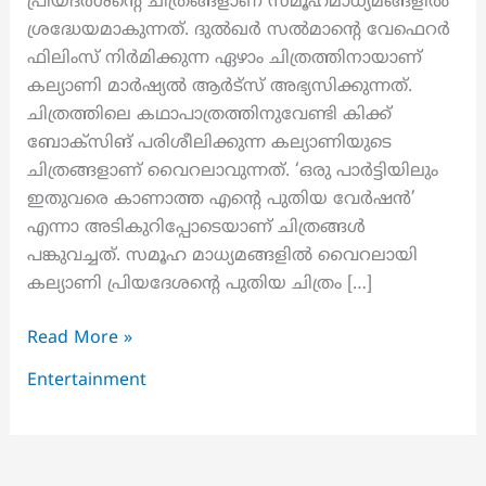
പ്രിയദർശന്റെ ചിത്രങ്ങളാണ് സമൂഹമാധ്യമങ്ങളിൽ
ശ്രദ്ധേയമാകുന്നത്. ദുൽഖർ സൽമാന്റെ വേഫെറർ
ഫിലിംസ് നിർമിക്കുന്ന ഏഴാം ചിത്രത്തിനായാണ്
കല്യാണി മാർഷ്യൽ ആർട്‌സ് അഭ്യസിക്കുന്നത്.
ചിത്രത്തിലെ കഥാപാത്രത്തിനുവേണ്ടി കിക്ക്
ബോക്സിങ് പരിശീലിക്കുന്ന കല്യാണിയുടെ
ചിത്രങ്ങളാണ് വൈറലാവുന്നത്. ‘ഒരു പാർട്ടിയിലും
ഇതുവരെ കാണാത്ത എന്റെ പുതിയ വേർഷൻ’
എന്നാ അടികുറിപ്പോടെയാണ് ചിത്രങ്ങൾ
പങ്കുവച്ചത്. സമൂഹ മാധ്യമങ്ങളിൽ വൈറലായി
കല്യാണി പ്രിയദേശന്റെ പുതിയ ചിത്രം […]
സമൂഹ
Read More »
മാധ്യമങ്ങളിൽ
Entertainment
വൈറലായി
കല്യാണി
പ്രിയദേശന്റെ
പുതിയ