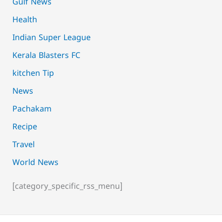
Gulf News
Health
Indian Super League
Kerala Blasters FC
kitchen Tip
News
Pachakam
Recipe
Travel
World News
[category_specific_rss_menu]