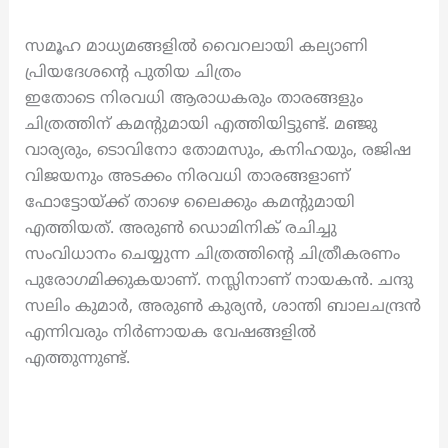
സമൂഹ മാധ്യമങ്ങളിൽ വൈറലായി കല്യാണി
പ്രിയദേശന്റെ പുതിയ ചിത്രം
ഇതോടെ നിരവധി ആരാധകരും താരങ്ങളും
ചിത്രത്തിന് കമന്റുമായി എത്തിയിട്ടുണ്ട്. മഞ്ജു
വാര്യരും, ടൊവിനോ തോമസും, കനിഹയും, രജിഷ
വിജയനും അടക്കം നിരവധി താരങ്ങളാണ്
ഫോട്ടോയ്ക്ക് താഴെ ലൈക്കും കമന്റുമായി
എത്തിയത്. അരുൺ ഡൊമിനിക് രചിച്ചു
സംവിധാനം ചെയ്യുന്ന ചിത്രത്തിന്റെ ചിത്രീകരണം
പുരോഗമിക്കുകയാണ്. നസ്ലിനാണ് നായകൻ. ചന്ദു
സലിം കുമാർ, അരുൺ കുര്യൻ, ശാന്തി ബാലചന്ദ്രൻ
എന്നിവരും നിർണായക വേഷങ്ങളിൽ
എത്തുന്നുണ്ട്.