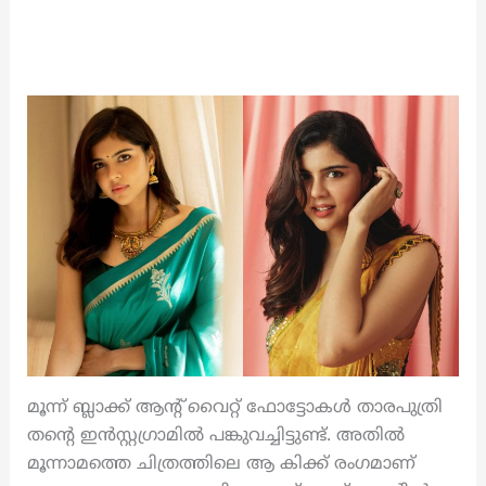
മൂന്ന് ബ്ലാക്ക് ആന്റ് വൈറ്റ് ഫോട്ടോകള്‍ താരപുത്രി
തന്റെ ഇന്‍സ്റ്റഗ്രാമില്‍ പങ്കുവച്ചിട്ടുണ്ട്. അതില്‍
മൂന്നാമത്തെ ചിത്രത്തിലെ ആ കിക്ക് രംഗമാണ്