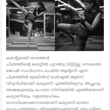
കമന്റുമായി താരങ്ങൾ
ചിത്രത്തിന്റെ ടൈറ്റിൽ പുറത്തു വിട്ടിട്ടില്ല. നേരത്തെ
ജോഷി സംവിധാനം ചെയ്ത ആന്റണി എന്ന
ചിത്രത്തിൽ ട്രെയിൻഡ് മാർഷ്യൽ ആട്സ്
വിദ്യാർഥിയായി കല്യാണി എത്തിയിരുന്നു. അച്ഛനും
അമ്മയുടെയും പോലെ സിനിമയിൽ എത്തിയതാണ്
കല്യാണിയും. വളരെയധികം
ഡെഡിക്കേഷനോടെയാണ് കല്യാണി ഓരോ
കഥാപാത്രങ്ങളും തിരഞ്ഞെടുക്കുന്നത്. ഇപ്പോഴിതാ