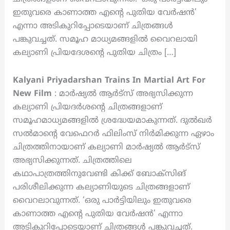
ഇതുവരെ കാണാത്ത എന്റെ പുതിയ വേർഷൻ’
എന്നാ അടികുറിപ്പോടെയാണ് ചിത്രങ്ങൾ
പങ്കുവച്ചത്. സമൂഹ മാധ്യമങ്ങളിൽ വൈറലായി
കല്യാണി പ്രിയദേശന്റെ പുതിയ ചിത്രം […]
Kalyani Priyadarshan Trains In Martial Art For
New Film
: മാർഷ്യൽ ആർട്‌സ് അഭ്യസിക്കുന്ന
കല്യാണി പ്രിയദർശന്റെ ചിത്രങ്ങളാണ്
സമൂഹമാധ്യമങ്ങളിൽ ശ്രദ്ധേയമാകുന്നത്. ദുൽഖർ
സൽമാന്റെ വേഫെറർ ഫിലിംസ് നിർമിക്കുന്ന ഏഴാം
ചിത്രത്തിനായാണ് കല്യാണി മാർഷ്യൽ ആർട്‌സ്
അഭ്യസിക്കുന്നത്. ചിത്രത്തിലെ
കഥാപാത്രത്തിനുവേണ്ടി കിക്ക് ബോക്സിങ്
പരിശീലിക്കുന്ന കല്യാണിയുടെ ചിത്രങ്ങളാണ്
വൈറലാവുന്നത്. ‘ഒരു പാർട്ടിയിലും ഇതുവരെ
കാണാത്ത എന്റെ പുതിയ വേർഷൻ’ എന്നാ
അടികുറിപ്പോടെയാണ് ചിത്രങ്ങൾ പങ്കുവച്ചത്.