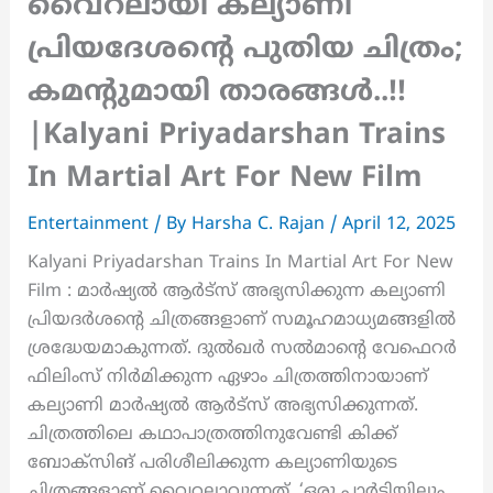
വൈറലായി കല്യാണി
പ്രിയദേശന്റെ പുതിയ ചിത്രം;
കമന്റുമായി താരങ്ങൾ..!!
|Kalyani Priyadarshan Trains
In Martial Art For New Film
Entertainment
/ By
Harsha C. Rajan
/
April 12, 2025
Kalyani Priyadarshan Trains In Martial Art For New
Film : മാർഷ്യൽ ആർട്‌സ് അഭ്യസിക്കുന്ന കല്യാണി
പ്രിയദർശന്റെ ചിത്രങ്ങളാണ് സമൂഹമാധ്യമങ്ങളിൽ
ശ്രദ്ധേയമാകുന്നത്. ദുൽഖർ സൽമാന്റെ വേഫെറർ
ഫിലിംസ് നിർമിക്കുന്ന ഏഴാം ചിത്രത്തിനായാണ്
കല്യാണി മാർഷ്യൽ ആർട്‌സ് അഭ്യസിക്കുന്നത്.
ചിത്രത്തിലെ കഥാപാത്രത്തിനുവേണ്ടി കിക്ക്
ബോക്സിങ് പരിശീലിക്കുന്ന കല്യാണിയുടെ
ചിത്രങ്ങളാണ് വൈറലാവുന്നത്. ‘ഒരു പാർട്ടിയിലും