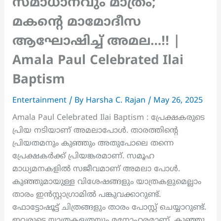
സമാധാനവും മാത്രം;
മകന്റെ മാമോദീസ
ആഘോഷിച്ച് അമല…!! |
Amala Paul Celebrated Ilai
Baptism
Entertainment
/ By
Harsha C. Rajan
/
May 26, 2025
Amala Paul Celebrated Ilai Baptism : പ്രേക്ഷകരുടെ
പ്രിയ നടിയാണ് അമലാപോൾ. താരത്തിന്റെ
പ്രിയതമനും കുഞ്ഞും അതുപോലെ തന്നെ
പ്രേക്ഷകർക്ക് പ്രിയങ്കരമാണ്. സമൂഹ
മാധ്യമനകളിൽ സജീവമാണ് അമലാ പോൾ.
കുഞ്ഞുമായുള്ള വിശേഷങ്ങളും യാത്രകളുമെല്ലാം
താരം ഇൻസ്റ്റാഗ്രാമിൽ പങ്കുവക്കാറുണ്ട്.
ഫോട്ടോഷൂട്ട് ചിത്രങ്ങളും താരം പോസ്റ്റ് ചെയ്യാറുണ്ട്.
ഇവരുടെ യാത്രകളത്രയും മനോഹരമാണ്. കുഞ്ഞു