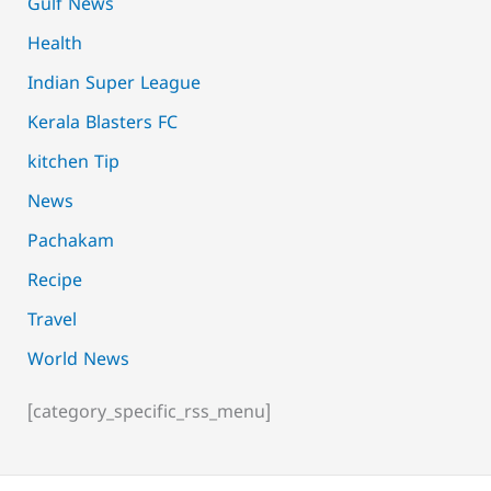
Gulf News
Health
Indian Super League
Kerala Blasters FC
kitchen Tip
News
Pachakam
Recipe
Travel
World News
[category_specific_rss_menu]