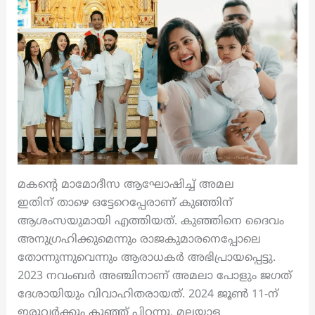
മകന്റെ മാമോദീസ ആഘോഷിച്ച് അമല
ഇതിന് താഴെ ഒട്ടേറെപ്പേരാണ് കുഞ്ഞിന്
ആശംസയുമായി എത്തിയത്. കുഞ്ഞിനെ ദൈവം
അനുഗ്രഹിക്കുമെന്നും രാജകുമാരനെപ്പോലെ
തോന്നുന്നുവെന്നും ആരാധകർ അഭിപ്രായപ്പെട്ടു.
2023 നവംബർ അഞ്ചിനാണ് അമലാ പോളും ജഗത്
ദേശായിയും വിവാഹിതരായത്. 2024 ജൂൺ 11-ന്
ഇരുവർക്കും കുഞ്ഞ് പിറന്നു. മലയാള