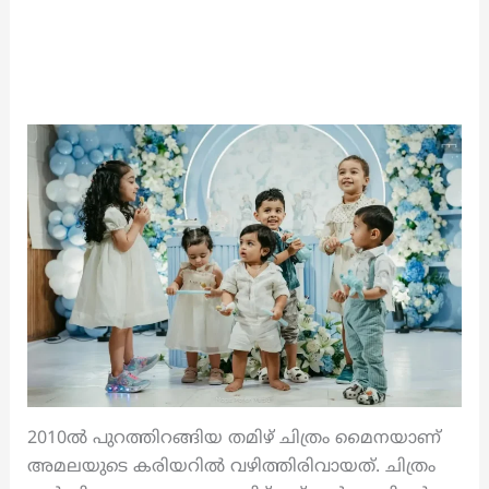
2010ൽ പുറത്തിറങ്ങിയ തമിഴ് ചിത്രം മൈനയാണ്
അമലയുടെ കരിയറിൽ വഴിത്തിരിവായത്. ചിത്രം