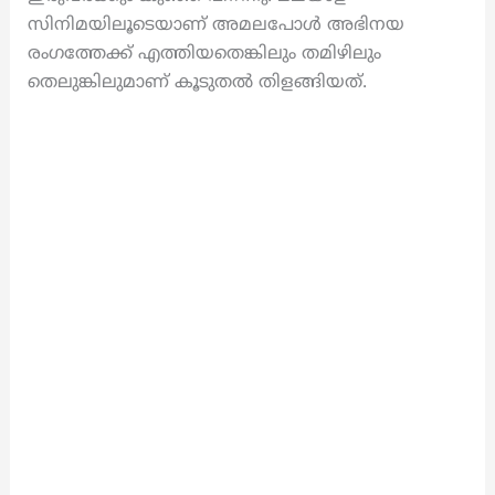
സിനിമയിലൂടെയാണ് അമലപോൾ അഭിനയ
രംഗത്തേക്ക് എത്തിയതെങ്കിലും തമിഴിലും
തെലുങ്കിലുമാണ് കൂടുതൽ തിളങ്ങിയത്.