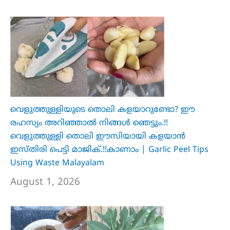
വെളുത്തുള്ളിയുടെ തൊലി കളയാറുണ്ടോ? ഈ
രഹസ്യം അറിഞ്ഞാൽ നിങ്ങൾ ഞെട്ടും.!!
വെളുത്തുള്ളി തൊലി ഈസിയായി കളയാൻ
ഇസ്തിരി പെട്ടി മാജിക്.!!കാണാം | Garlic Peel Tips
Using Waste Malayalam
August 1, 2026