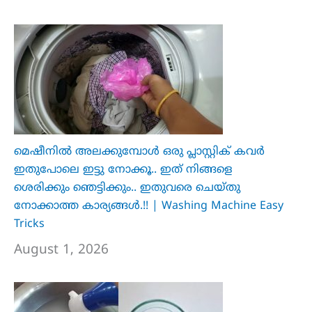
മെഷീനിൽ അലക്കുമ്പോൾ ഒരു പ്ലാസ്റ്റിക് കവർ
ഇതുപോലെ ഇട്ടു നോക്കൂ.. ഇത് നിങ്ങളെ
ശെരിക്കും ഞെട്ടിക്കും.. ഇതുവരെ ചെയ്തു
നോക്കാത്ത കാര്യങ്ങൾ.!! | Washing Machine Easy
Tricks
August 1, 2026