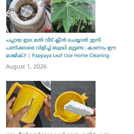
പപ്പായ ഇല മതി വീട് ക്ലീൻ ചെയ്യാൻ ;ഇനി
പണിക്കാരെ വിളിച്ച് ബുദ്ധി മുട്ടണ്ട ; കാണാം ഈ
മാജിക്.!! | Pappaya Leaf Use Home Cleaning
August 1, 2026