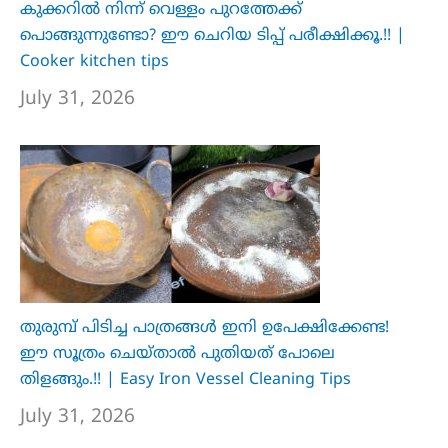
കുക്കറിൽ നിന്ന് വെള്ളം പുറത്തേക്ക്
പൊങ്ങുന്നുണ്ടോ? ഈ ചെറിയ ടിപ്പ് പരീക്ഷിക്കൂ.!! |
Cooker kitchen tips
July 31, 2026
തുരുമ്പ് പിടിച്ച പാത്രങ്ങൾ ഇനി ഉപേക്ഷിക്കേണ്ട!
ഈ സൂത്രം ചെയ്താൽ പുതിയത് പോലെ
തിളങ്ങും.!! | Easy Iron Vessel Cleaning Tips
July 31, 2026