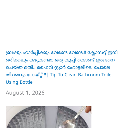
ബ്രഷും ഹാർപ്പിക്കും വേണ്ടേ വേണ്ട.!! ക്ലോസറ്റ് ഇനി
ഒരിക്കലും കഴുകണ്ടാ; ഒരു കുപ്പി കൊണ്ട് ഇങ്ങനെ
ചെയ്ത മതി.. ഫൈവ് സ്റ്റാർ ഹോട്ടലിലെ പോലെ
തിളങ്ങും ടോയ്റ്റ്.!!| Tip To Clean Bathroom Toilet
Using Bottle
August 1, 2026