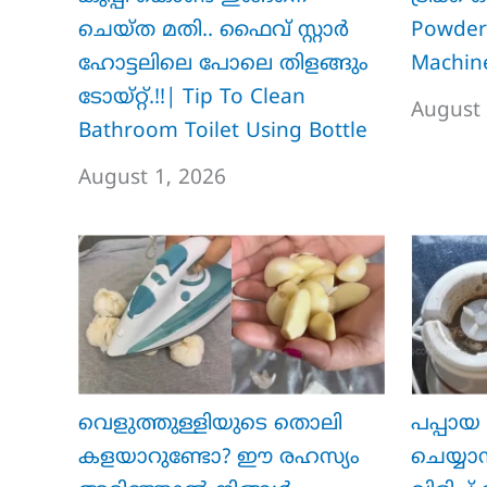
ചെയ്ത മതി.. ഫൈവ് സ്റ്റാർ
Powder
ഹോട്ടലിലെ പോലെ തിളങ്ങും
Machine
ടോയ്റ്റ്.!!| Tip To Clean
August 
Bathroom Toilet Using Bottle
August 1, 2026
വെളുത്തുള്ളിയുടെ തൊലി
പപ്പായ 
കളയാറുണ്ടോ? ഈ രഹസ്യം
ചെയ്യാ