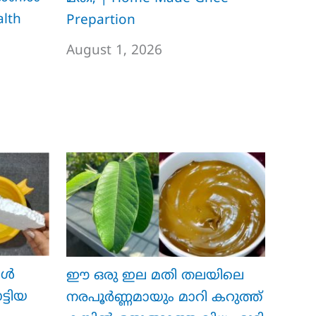
lth
Prepartion
August 1, 2026
ോൾ
ഈ ഒരു ഇല മതി തലയിലെ
ട്ടിയ
നരപൂർണ്ണമായും മാറി കറുത്ത്