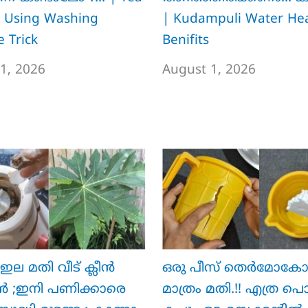
 Using Washing
| Kudampuli Water Hea
 Trick
Benifits
1, 2026
August 1, 2026
ഇല മതി വീട് ക്ലീൻ
ഒരു പീസ് തെർമോക
ൻ ;ഇനി പണിക്കാരെ
മാത്രം മതി.!! എത്ര പൊ