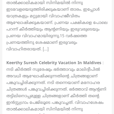
താൽക്കാലികമായി സിനിമയിൽ നിന്നു
ഇടവേളയെടുത്തിരിക്കുകയാണ് താരം. ഇപ്പോൾ
യാത്രകളും മറ്റുമായി വിവാഹജീവിതം
ആഘോഷിക്കുകയാണ്. പ്രണയ പക്ഷികളെ പോലെ
പറന്ന് കീർത്തിയും ആന്റണിയും ഇരുവരുടെയും
പ്രണയ വിവാഹമായിരുന്നു.15 വർഷത്തെ
പ്രണയത്തിനു ശേഷമാണ് ഇരുവരും
വിവാഹിതരായത്. […]
Keerthy Suresh Celebrity Vacation In Maldives
:
നടി കീർത്തി സുരേഷും ഭർത്താവും മാലിദ്വീപിൽ
അവധി ആഘോഷിക്കുന്നതിന്റെ ചിത്രങ്ങളാണ്
പങ്കുവച്ചിരിക്കുന്നത്. നടി തന്നെയാണ് മനോഹര
ചിത്രങ്ങൾ പങ്കുവച്ചിരിക്കുന്നത്. ഭർത്താവ് ആന്റണി
തട്ടിലിനൊപ്പമുള്ള ചിത്രങ്ങളാണ് കീർത്തി തന്റെ
ഇൻസ്റ്റഗ്രാം പേജിലൂടെ പങ്കുവച്ചത്. വിവാഹശേഷം
താൽക്കാലികമായി സിനിമയിൽ നിന്നു