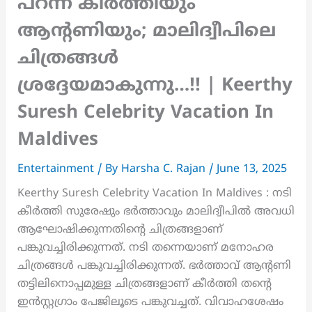
പറന്ന് കീർത്തിയും
ആന്റണിയും; മാലിദ്വീപിലെ
ചിത്രങ്ങൾ
ശ്രദ്ദേയമാകുന്നു…!! | Keerthy
Suresh Celebrity Vacation In
Maldives
Entertainment
/ By
Harsha C. Rajan
/
June 13, 2025
Keerthy Suresh Celebrity Vacation In Maldives : നടി
കീർത്തി സുരേഷും ഭർത്താവും മാലിദ്വീപിൽ അവധി
ആഘോഷിക്കുന്നതിന്റെ ചിത്രങ്ങളാണ്
പങ്കുവച്ചിരിക്കുന്നത്. നടി തന്നെയാണ് മനോഹര
ചിത്രങ്ങൾ പങ്കുവച്ചിരിക്കുന്നത്. ഭർത്താവ് ആന്റണി
തട്ടിലിനൊപ്പമുള്ള ചിത്രങ്ങളാണ് കീർത്തി തന്റെ
ഇൻസ്റ്റഗ്രാം പേജിലൂടെ പങ്കുവച്ചത്. വിവാഹശേഷം