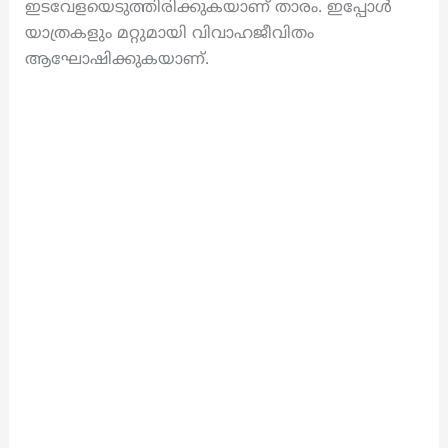
ഇടവേളയെടുത്തിരിക്കുകയാണ് താരം. ഇപ്പോൾ
യാത്രകളും മറ്റുമായി വിവാഹജീവിതം
ആഘോഷിക്കുകയാണ്.