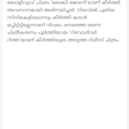
ബോളിവുഡ് ചിത്രം ‘ബേബി ജോണി’ലാണ് കീർത്തി
അവസാനമായി അഭിനയിച്ചത്. നിലവിൽ പുതിയ
സിനിമകളിലൊന്നും കീർത്തി കരാർ
ഒപ്പിട്ടിട്ടില്ലെന്നാണ് വിവരം. നേരത്തെ തന്നെ
ചിത്രീകരണം പൂർത്തിയായ ‘റിവോൾവർ
റിത്ത’യാണ് കീർത്തിയുടെ അടുത്ത റിലീസ് ചിത്രം.