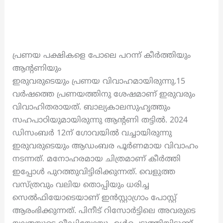
പ്രണയ പക്ഷികളെ പോലെ പറന്ന് കീർത്തിയും
ആന്റണിയും
ഇരുവരുടെയും പ്രണയ വിവാഹമായിരുന്നു.15
വർഷത്തെ പ്രണയത്തിനു ശേഷമാണ് ഇരുവരും
വിവാഹിതരായത്. ബാല്യകാലസുഹൃത്തും
സഹപാഠിയുമായിരുന്നു ആന്റണി തട്ടിൽ. 2024
ഡിസംബർ 12ന് ഗോവയിൽ വച്ചായിരുന്നു
ഇരുവരുടെയും ആഡംബര പൂർണമായ വിവാഹം
നടന്നത്. മനോഹരമായ ചിത്രമാണ് കീർത്തി
ഇപ്പോൾ പുറത്തുവിട്ടിരിക്കുന്നത്. വെളുത്ത
വസ്ത്രവും വലിയ തൊപ്പിയും ധരിച്ച
സെൽഫിയോടെയാണ് ഇൻസ്റ്റാഗ്രാം പോസ്റ്റ്
ആരംഭിക്കുന്നത്. പിനീട് റിസോർട്ടിലെ അവരുടെ