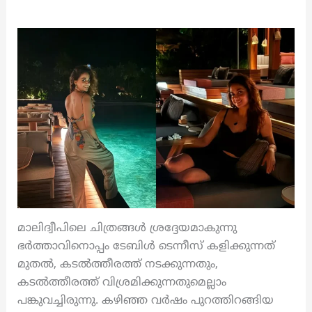
മാലിദ്വീപിലെ ചിത്രങ്ങൾ ശ്രദ്ദേയമാകുന്നു
ഭർത്താവിനൊപ്പം ടേബിൾ ടെന്നീസ് കളിക്കുന്നത്
മുതൽ, കടൽത്തീരത്ത് നടക്കുന്നതും,
കടൽത്തീരത്ത് വിശ്രമിക്കുന്നതുമെല്ലാം
പങ്കുവച്ചിരുന്നു. കഴിഞ്ഞ വർഷം പുറത്തിറങ്ങിയ