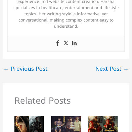
experience in d website content creation. Harsha
specializes in healthcare, entertainment and lifestyle
topics. Her writing style is informative, yet
conversational, making complex content easy to
understand.
←
Previous Post
Next Post
→
Related Posts