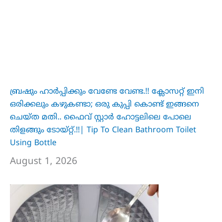
ബ്രഷും ഹാർപ്പിക്കും വേണ്ടേ വേണ്ട.!! ക്ലോസറ്റ് ഇനി
ഒരിക്കലും കഴുകണ്ടാ; ഒരു കുപ്പി കൊണ്ട് ഇങ്ങനെ
ചെയ്ത മതി.. ഫൈവ് സ്റ്റാർ ഹോട്ടലിലെ പോലെ
തിളങ്ങും ടോയ്റ്റ്.!!| Tip To Clean Bathroom Toilet
Using Bottle
August 1, 2026