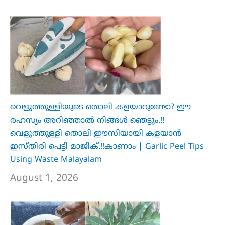
വെളുത്തുള്ളിയുടെ തൊലി കളയാറുണ്ടോ? ഈ
രഹസ്യം അറിഞ്ഞാൽ നിങ്ങൾ ഞെട്ടും.!!
വെളുത്തുള്ളി തൊലി ഈസിയായി കളയാൻ
ഇസ്തിരി പെട്ടി മാജിക്.!!കാണാം | Garlic Peel Tips
Using Waste Malayalam
August 1, 2026