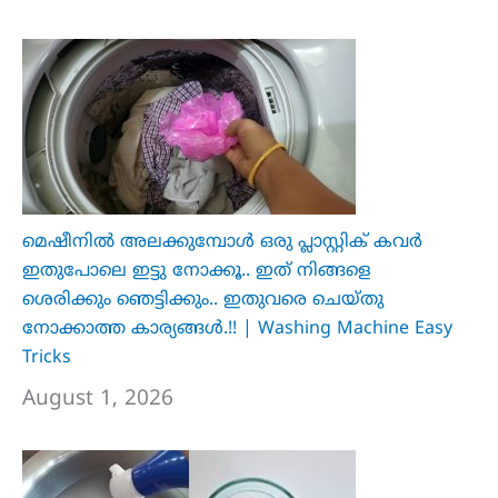
മെഷീനിൽ അലക്കുമ്പോൾ ഒരു പ്ലാസ്റ്റിക് കവർ
ഇതുപോലെ ഇട്ടു നോക്കൂ.. ഇത് നിങ്ങളെ
ശെരിക്കും ഞെട്ടിക്കും.. ഇതുവരെ ചെയ്തു
നോക്കാത്ത കാര്യങ്ങൾ.!! | Washing Machine Easy
Tricks
August 1, 2026