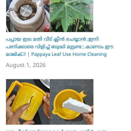
പപ്പായ ഇല മതി വീട് ക്ലീൻ ചെയ്യാൻ ;ഇനി
പണിക്കാരെ വിളിച്ച് ബുദ്ധി മുട്ടണ്ട ; കാണാം ഈ
മാജിക്.!! | Pappaya Leaf Use Home Cleaning
August 1, 2026