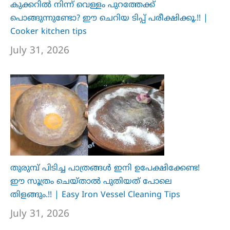
കുക്കറിൽ നിന്ന് വെള്ളം പുറത്തേക്ക്
പൊങ്ങുന്നുണ്ടോ? ഈ ചെറിയ ടിപ്പ് പരീക്ഷിക്കൂ.!! |
Cooker kitchen tips
July 31, 2026
തുരുമ്പ് പിടിച്ച പാത്രങ്ങൾ ഇനി ഉപേക്ഷിക്കേണ്ട!
ഈ സൂത്രം ചെയ്താൽ പുതിയത് പോലെ
തിളങ്ങും.!! | Easy Iron Vessel Cleaning Tips
July 31, 2026