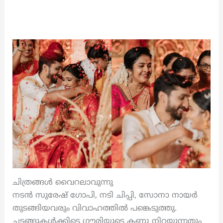
ചിത്രങ്ങൾ വൈറലാവുന്നു
നടൻ സുരേഷ് ഗോപി, നടി ചിപ്പി, സോനാ നായർ
തുടങ്ങിയവരും വിവാഹത്തിൽ പങ്കെടുത്തു.
ചടങ്ങുകൾക്കിടെ ഗൗരിയുടെ കണ്ണു നിറയുന്നതും