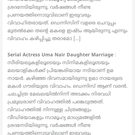
ശ്രദനേടിയിരുന്നു. വർഷങ്ങൾ നീണ്ട
പ്രണയത്തിനൊടുവിലാണ് ഇരുവരും
വിവാഹിതരായത്. ഡെന്നിസിന് വളരെ ചെറുപ്പം
മുതൽക്കേ തന്റെ മകളെ ഇഷ്ടം ആയിരുന്നു എന്നും
വിവാഹം കഴിപ്പിച്ചു തരാമോ […]
Serial Actress Uma Nair Daughter Marriage
:
സീരിയലുകളിലൂടെയും സിനിമകളിലൂടെയും
മലയാളികൾക്ക് പ്രിയങ്കരിയായ നടിയാണ് ഉമ
നായർ. കഴിഞ്ഞ ദിവസമായിരുന്നു ഉമാ നായരുടെ
മകൾ ഗൗരിയുടെ വിവാഹം. ഡെന്നിസ് ആണ് വരൻ.
ചലച്ചിത്ര മേഖലയിൽനിന്ന് അടക്കം നിരവധി
പ്രമുഖരാണ് വിവാഹത്തിൽ പങ്കെടുത്തത്.
വിവാഹത്തിൽ നിന്നുള്ള ചിത്രങ്ങളും
വീഡിയോകളും സാമൂഹ്യ മാധ്യമങ്ങളിൽ
ശ്രദനേടിയിരുന്നു. വർഷങ്ങൾ നീണ്ട
പ്രണയത്തിനൊടുവിലാണ് ഇരുവരും