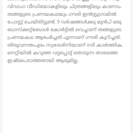
വിവാഹ വീഡിയോകളിലും ചിത്രങ്ങളിലും കാണാം.
തങ്ങളുടെ പ്രണയകഥയും ഗൗരി ഇൻസ്റ്റഗ്രാമിൽ
പോസ്റ്റ് ചെയ്തിട്ടുണ്ട്. 9 വർഷങ്ങൾക്കു മുൻപ് ഒരു
ബാസ്ക്കറ്റ്ബോൾ‍ കോർട്ടിൽ വെച്ചാണ് തങ്ങളുടെ
പ്രണയകഥ ആരംഭിച്ചത് എന്നാണ് ഗൗരി കുറിച്ചത്.
തിരുവനന്തപുരം സ്വദേശിനിയാണ് നടി കാർത്തിക.
നെറ്റിയിൽ കറുത്ത വട്ടപ്പൊട്ട് തൊടുന്ന താരത്തെ
ഇഷ്ടപെടാത്തതായി ആരുമില്ല.