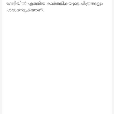
വേദിയിൽ എത്തിയ കാർത്തികയുടെ ചിത്രങ്ങളും
ശ്രദ്ധനേടുകയാണ്.