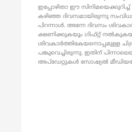
ഇപ്പോഴിതാ ഈ സിനിമയെക്കുറിച്ച്
കഴിഞ്ഞ ദിവസമായിരുന്നു സംവിധ
പിറന്നാൾ. അന്നേ ദിവസം ശിവക
ക്ഷണിക്കുകയൂം ഗിഫ്റ്റ് നൽകുകയു
ശിവകാർത്തികേയനൊപ്പമുള്ള ചി
പങ്കുവെച്ചിരുന്നു. ഇതിന് പിന്നാ
അപ്‌ഡേറ്റുകൾ സോഷ്യൽ മീഡിയ