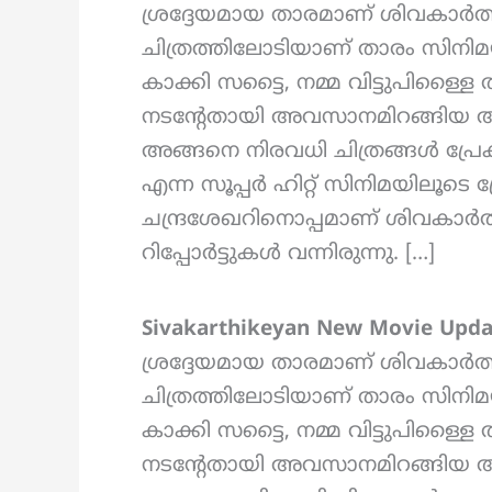
ശ്രദ്ദേയമായ താരമാണ് ശിവകാർത
ചിത്രത്തിലോടിയാണ് താരം സിനിമയില
കാക്കി സട്ടൈ, നമ്മ വിട്ടുപിള്ളൈ 
നടന്റേതായി അവസാനമിറങ്ങിയ അമ
അങ്ങനെ നിരവധി ചിത്രങ്ങൾ പ്രേ
എന്ന സൂപ്പർ ഹിറ്റ് സിനിമയിലൂട
ചന്ദ്രശേഖറിനൊപ്പമാണ് ശിവകാർത
റിപ്പോർട്ടുകൾ വന്നിരുന്നു. […]
Sivakarthikeyan New Movie Upda
ശ്രദ്ദേയമായ താരമാണ് ശിവകാർത
ചിത്രത്തിലോടിയാണ് താരം സിനിമയില
കാക്കി സട്ടൈ, നമ്മ വിട്ടുപിള്ളൈ 
നടന്റേതായി അവസാനമിറങ്ങിയ അമ