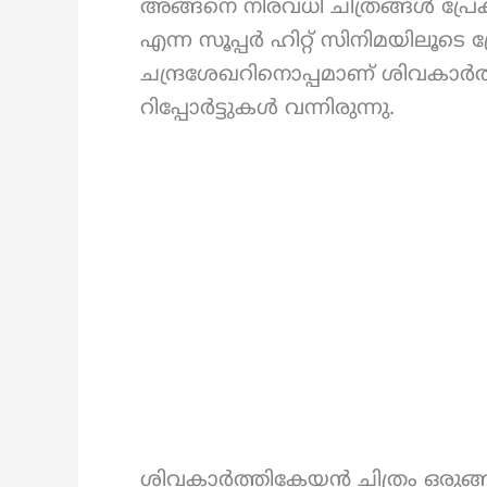
അങ്ങനെ നിരവധി ചിത്രങ്ങൾ പ്രേ
എന്ന സൂപ്പർ ഹിറ്റ് സിനിമയിലൂട
ചന്ദ്രശേഖറിനൊപ്പമാണ് ശിവകാർത
റിപ്പോർട്ടുകൾ വന്നിരുന്നു.
ശിവകാർത്തികേയൻ ചിത്രം ഒരുങ്ങു