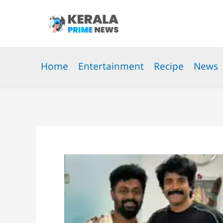
Skip
to
content
Home
Entertainment
Recipe
News