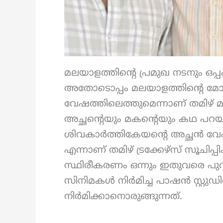
മലയാളത്തിന്റെ പ്രമുഖ നടനും ഒപ്പ
അതോടൊപ്പം മലയാളത്തിന്റെ മോഹ
വേഷത്തിലെത്തുമെന്നാണ് തമിഴ് മാധ്
അച്ഛന്റെയും മകന്റെയും കഥ പറയു
ശിവകാർത്തികേയന്റെ അച്ഛൻ 
എന്നാണ് തമിഴ് ട്രക്കേഴ്സ് സൂചിപ്
സ്ഥിരീകരണം ഒന്നും ഇതുവരെ പുറത്
സിനിമകൾ നിർമിച്ച പാഷൻ സ്റ്റു
നിർമിക്കാനൊരുങ്ങുന്നത്.