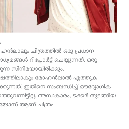
ം
ൻലാലും ചിത്രത്തിൽ ഒരു പ്രധാന
യമങ്ങൾ റിപ്പോർട്ട് ചെയ്യുന്നത്. ഒരു
ന്ന സിനിമയായിരിക്കും.
വേഷത്തിലാകും മോഹൻലാൽ എത്തുക
പിക്കുന്നത്. ഇതിനെ സംബന്ധിച്ച് ഔദ്യോഗിക
തുവന്നിട്ടില്ല. അന്ധകാരം, ടക്കർ തുടങ്ങിയ
ഡിയോസ് ആണ് ചിത്രം