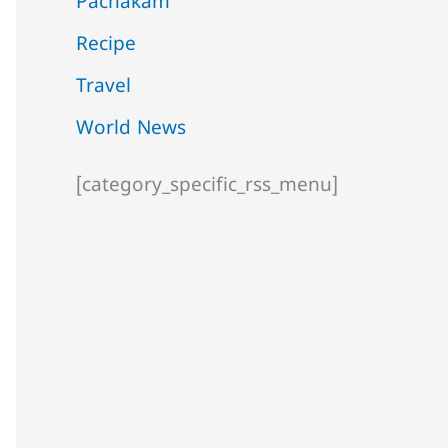
Pachakam
Recipe
Travel
World News
[category_specific_rss_menu]