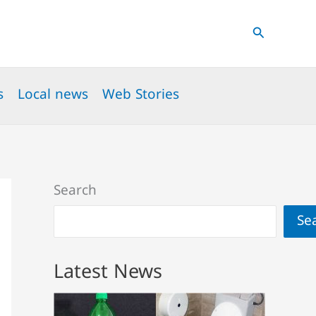
Search
s
Local news
Web Stories
Search
Se
Latest News