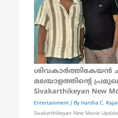
ശിവകാർത്തികേയൻ ചിത്
മലയാളത്തിന്റെ പ്രമുഖ 
Sivakarthikeyan New Mo
Entertainment
/ By
Harsha C. Raj
Sivakarthikeyan New Movie Updat