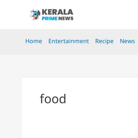
Skip
to
content
Home
Entertainment
Recipe
News
food