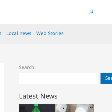
Search
s
Local news
Web Stories
Search
Se
Latest News