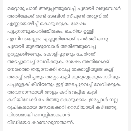
മറ്റൊരു പാൻ അടുപ്പത്തുവെച്ച് ചൂടായി വരുമ്പോൾ
അതിലേക്ക് രണ്ട് ടേബിൾ സ്പൂൺ അളവിൽ
എണ്ണയൊഴിച്ച് കൊടുക്കുക. ശേഷം
പട്ട,ഗ്രാമ്പു,പെരിഞ്ചീരകം, ചെറിയ ഉള്ളി
എന്നിവയെല്ലാം എണ്ണയിലേക്ക് ചേർത്ത് ഒന്നു
ചൂടായി തുടങ്ങുമ്പോൾ അരിഞ്ഞുവെച്ച
ഉരുളക്കിഴങ്ങും, കോളിഫ്ലവറും ചേർത്ത്
അടച്ചുവെച്ച് വേവിക്കുക. ശേഷം അതിലേക്ക്
നേരത്തെ തയ്യാറാക്കി വെച്ച തക്കാളിയുടെ കൂട്ട്
അരച്ച് ഒഴിച്ചതും അല്പം കൂടി കുരുമുളകുപൊടിയും
പച്ചമുളക് കീറിയതും ഇട്ട് അടച്ചുവെച്ച് വേവിക്കുക.
അവസാനമായി അല്പം കറിവേപ്പില കൂടി
കറിയിലേക്ക് ചേർത്തു കൊടുക്കാം. ഇപ്പോൾ നല്ല
രുചികരമായ മസാലക്കറി റെഡിയായി കഴിഞ്ഞു.
വിശദമായി മനസ്സിലാക്കാൻ
വീഡിയോ കാണാവുന്നതാണ്.