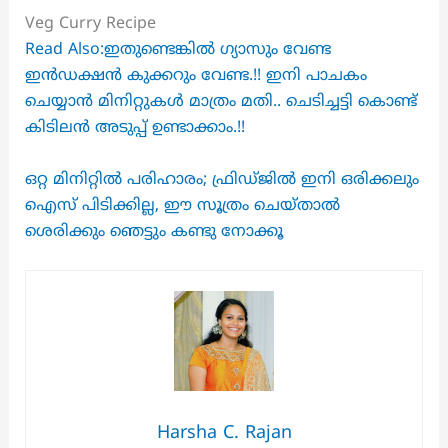
Veg Curry Recipe
Read Also:ഇതുണ്ടെങ്കിൽ ഗ്യാസും വേണ്ട
ഇൻഡക്ഷൻ കുക്കറും വേണ്ട.!! ഇനി പാചകം
ചെയ്യാൻ മിനിറ്റുകൾ മാത്രം മതി.. ചെടിച്ചട്ടി കൊണ്ട്
കിടിലൻ അടുപ്പ് ഉണ്ടാക്കാം.!!
ഒറ്റ മിനിറ്റിൽ പരിഹാരം; ഫ്രിഡ്ജിൽ ഇനി ഒരിക്കലും
ഐസ് പിടിക്കില്ല, ഈ സൂത്രം ചെയ്‌താൽ
ശെരിക്കും ഞെട്ടും കണ്ടു നോക്കൂ
Harsha C. Rajan