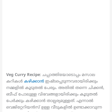
Veg Curry Recipe
: ചപ്പാത്തിയോടൊപ്പം മസാല
കറികൾ
കഴിക്കാൻ
ഇഷ്ടപ്പെടുന്നവരായിരിക്കും
നമ്മളിൽ കൂടുതൽ പേരും. അതിൽ തന്നെ ചിക്കൻ,
ബീഫ് പോലുള്ള വിഭവങ്ങളായിരിക്കും കൂടുതൽ
പേർക്കും കഴിക്കാൻ താല്പര്യമുള്ളത്. എന്നാൽ
വെജിറ്റേറിയൻസ് ഉള്ള വീടുകളിൽ ഉണ്ടാക്കാവുന്ന