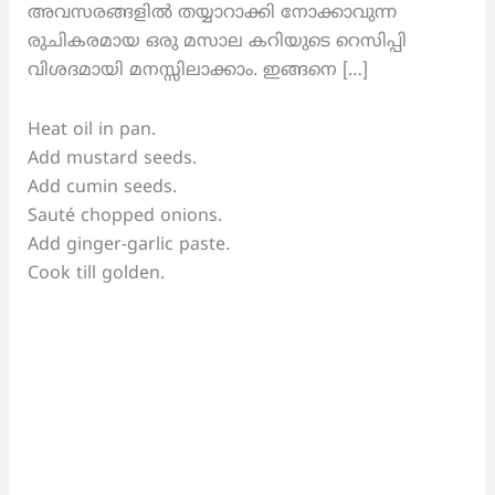
അവസരങ്ങളിൽ തയ്യാറാക്കി നോക്കാവുന്ന
രുചികരമായ ഒരു മസാല കറിയുടെ റെസിപ്പി
വിശദമായി മനസ്സിലാക്കാം. ഇങ്ങനെ […]
Heat oil in pan.
Add mustard seeds.
Add cumin seeds.
Sauté chopped onions.
Add ginger-garlic paste.
Cook till golden.