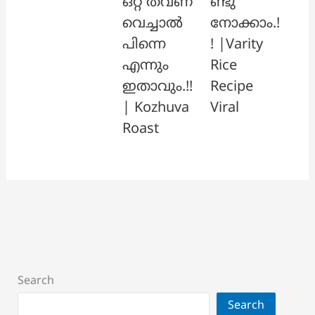
ഒറ്റ തവണ
ണ്ടു
വെച്ചാൽ
നോക്കാം.!
പിന്നെ
! |Varity
എന്നും
Rice
ഇതാവും.!!
Recipe
| Kozhuva
Viral
Roast
Search
Search