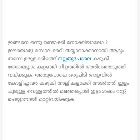
ഇങ്ങനെ ഒന്നു ഉണ്ടാക്കി നോക്കിയാലോ ?
ഈയൊരു മസാലക്കറി തയ്യാറാക്കാനായി ആദ്യം
തന്നെ ഉരുളക്കിഴങ്ങ്
നല്ലതുപോലെ
കഴുകി
തോലെല്ലാം കളഞ്ഞ് നീളത്തിൽ അരിഞ്ഞെടുത്ത്
വയ്ക്കുക. അതുപോലെ ഒരുപിടി അളവിൽ
കോളിഫ്ലവർ കഴുകി അല്ലികളാക്കി അടർത്തി ഇളം
ചൂടുള്ള വെള്ളത്തിൽ മഞ്ഞപ്പൊടി ഇട്ടശേഷം റസ്റ്റ്
ചെയ്യാനായി മാറ്റിവയ്ക്കുക.