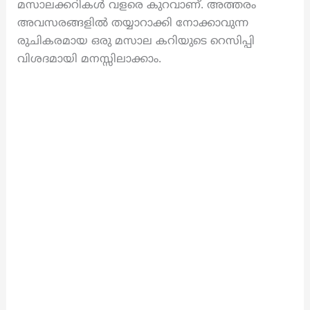
മസാലക്കറികൾ വളരെ കുറവാണ്. അത്തരം
അവസരങ്ങളിൽ തയ്യാറാക്കി നോക്കാവുന്ന
രുചികരമായ ഒരു മസാല കറിയുടെ റെസിപ്പി
വിശദമായി മനസ്സിലാക്കാം.