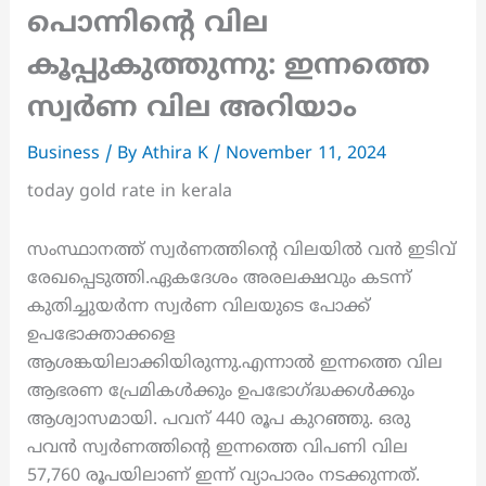
പൊന്നിന്റെ വില
കൂപ്പുകുത്തുന്നു: ഇന്നത്തെ
സ്വർണ വില അറിയാം
Business
/ By
Athira K
/
November 11, 2024
today gold rate in kerala
സംസ്ഥാനത്ത് സ്വർണത്തിന്റെ വിലയിൽ വൻ ഇടിവ്
രേഖപ്പെടുത്തി.ഏകദേശം അരലക്ഷവും കടന്ന്
കുതിച്ചുയർന്ന സ്വർണ വിലയുടെ പോക്ക്
ഉപഭോക്താക്കളെ
ആശങ്കയിലാക്കിയിരുന്നു.എന്നാൽ ഇന്നത്തെ വില
ആഭരണ പ്രേമികൾക്കും ഉപഭോഗ്ദ്ധക്കൾക്കും
ആശ്വാസമായി. പവന് 440 രൂപ കുറഞ്ഞു. ഒരു
പവൻ സ്വർണത്തിന്റെ ഇന്നത്തെ വിപണി വില
57,760 രൂപയിലാണ് ഇന്ന് വ്യാപാരം നടക്കുന്നത്.