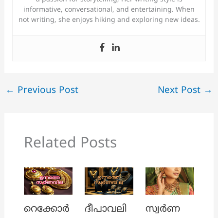
informative, conversational, and entertaining. When
not writing, she enjoys hiking and exploring new ideas.
←
Previous Post
Next Post
→
Related Posts
റെക്കോർ
ദീപാവലി
സ്വർണ