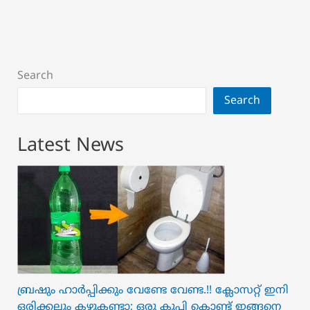
Search
Search
Latest News
ബ്രഷും ഹാർപ്പിക്കും വേണ്ടേ വേണ്ട.!! ക്ലോസറ്റ് ഇനി
ഒരിക്കലും കഴുകണ്ടാ; ഒരു കുപ്പി കൊണ്ട് ഇങ്ങനെ