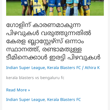
ഗോളിന് കാരണമാകുന്ന
പിഴവുകൾ വരുത്തുന്നതിൽ
കേരള ബ്ലാസ്റ്റേഴ്‌സ് ഒന്നാം
സ്ഥാനത്ത്, രണ്ടാമതുള്ള
ടീമിനെക്കാൾ ഇരട്ടി പിഴവുകൾ
Indian Super League
,
Kerala Blasters FC
/
Athira K
kerala blasters vs bengaluru fc
ഗോളിന്
Read More »
കാരണമാകുന്ന
Indian Super League
,
Kerala Blasters FC
പിഴവുകൾ
വരുത്തുന്നതിൽ