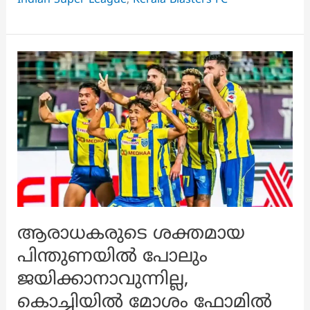
മൂന്ന്
ട്രോഫിയെ
കുറിച്ച്
സംസാരിക്കേണ്ടവർ,
ആരാധകർക്ക്
ഇതൊന്നും
മതിയാവുന്നില്ലെന്ന്
അഭിക്!
ആരാധകരുടെ ശക്തമായ
പിന്തുണയിൽ പോലും
ജയിക്കാനാവുന്നില്ല,
കൊച്ചിയിൽ മോശം ഫോമിൽ