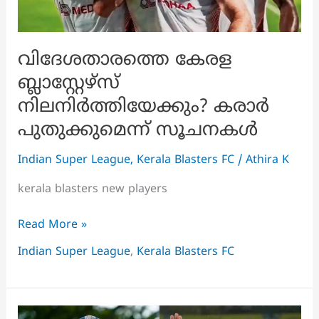
വിദേശതാരത്തെ കേരള
ബ്ലാസ്റ്റേഴ്‌സ്
നിലനിർത്തിയേക്കും? കരാർ
പുതുക്കുമെന്ന് സൂചനകൾ
Indian Super League
,
Kerala Blasters FC
/
Athira K
kerala blasters new players
വിദേശതാരത്തെ
Read More »
കേരള
Indian Super League
,
Kerala Blasters FC
ബ്ലാസ്റ്റേഴ്‌സ്
നിലനിർത്തിയേക്കും?
കരാർ
പുതുക്കുമെന്ന്