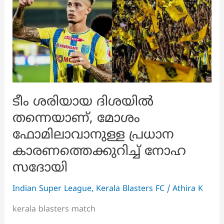
ടീം ശരിയായ ദിശയിൽ
തന്നെയാണ്, മോശം
ഫോമിലാവാനുള്ള പ്രധാന
കാരണത്തെക്കുറിച്ച് നോഹ
സദോയി
Indian Super League
,
Kerala Blasters FC
/
Athira K
kerala blasters match