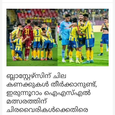
കേരള
ബ്ലാസ്റ്റേഴ്‌സ്
ഒന്നാം
സ്ഥാനത്ത്,
രണ്ടാമതുള്ള
ടീമിനെക്കാൾ
ഇരട്ടി
പിഴവുകൾ
ബ്ലാസ്റ്റേഴ്‌സിന് ചില
കണക്കുകൾ തീർക്കാനുണ്ട്,
ഇരുന്നൂറാം ഐഎസ്എൽ
മത്സരത്തിന്
ചിരവൈരികൾക്കെതിരെ