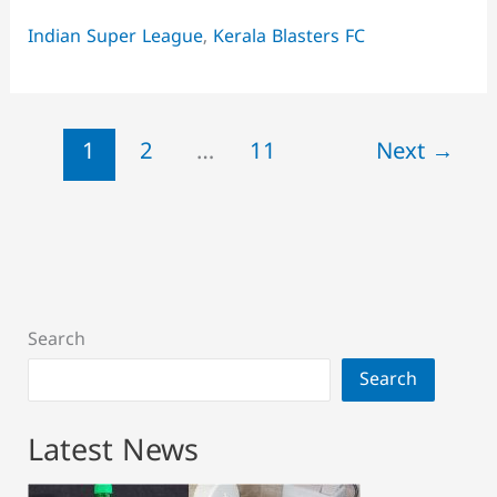
ആശാന്
Indian Super League
,
Kerala Blasters FC
വീണ്ടും
ഓഫർ,
എന്തായിരിക്കും
പരിശീലകന്റെ
1
2
…
11
Next
→
നിലപാട്?
Search
Search
Latest News