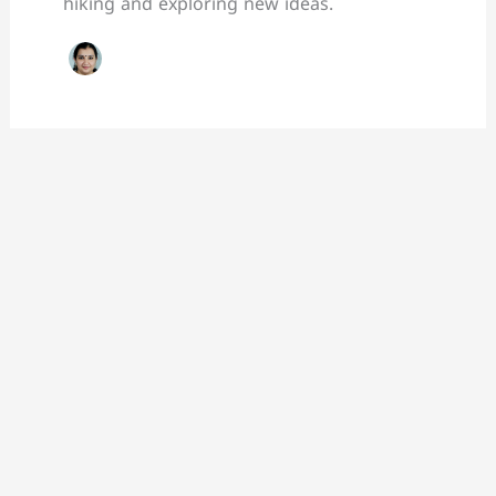
hiking and exploring new ideas.