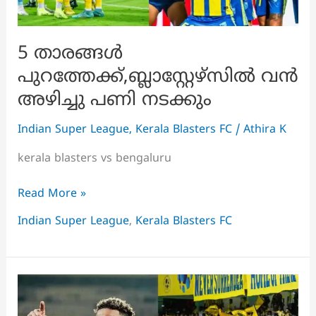
5 താരങ്ങൾ
പുറത്തേക്ക്,ബ്ലാസ്റ്റേഴ്സിൽ വൻ
അഴിച്ചു പണി നടക്കും
Indian Super League
,
Kerala Blasters FC
/
Athira K
kerala blasters vs bengaluru
5
Read More »
താരങ്ങൾ
Indian Super League
,
Kerala Blasters FC
പുറത്തേക്ക്,ബ്ലാസ്റ്റേഴ്സിൽ
വൻ
അഴിച്ചു
പണി
നടക്കും