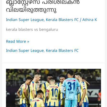
ബ്ലാസ്റ്റേഴ്സ് പരിശീലകൻ
വിലയിരുത്തുന്നു
Indian Super League
,
Kerala Blasters FC
/
Athira K
kerala blasters vs bengaluru
എവിടെയാണ്
Read More »
പിഴച്ചത്?
Indian Super League
,
Kerala Blasters FC
ബ്ലാസ്റ്റേഴ്സ്
പരിശീലകൻ
വിലയിരുത്തുന്നു