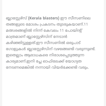
ബ്ലാസ്റ്റേഴ്സ്
(Kerala blasters)
ഈ സീസണിലെ
തങ്ങളുടെ മോശം പ്രകടനം തുടരുകയാണ്.11
മത്സരങ്ങളിൽ നിന്ന് കേവലം 11 പോയിന്റ്
മാത്രമാണ് ബ്ലാസ്റ്റേഴ്സിന് നേടാൻ
കഴിഞ്ഞിട്ടുള്ളത്.ഈ സീസണിൽ ഒരുപാട്
ഗോളുകൾ ബ്ലാസ്റ്റേഴ്സിന് വഴങ്ങേണ്ടി വരുന്നുണ്ട്.
ഇതെല്ലാം ആരാധകരെ നിരാശപ്പെടുത്തുന്ന
കാര്യമാണ്.ഇനി പ്ലേ ഓഫിലേക്ക് യോഗ്യത
നേടണമെങ്കിൽ നന്നായി വിയർക്കേണ്ടി വരും.