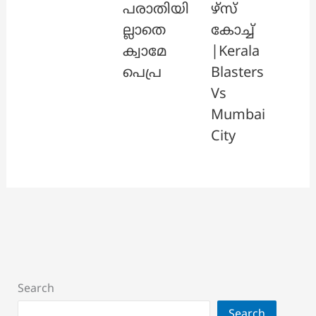
പരാതിയി
ഴ്സ്
ല്ലാതെ
കോച്ച്
ക്വാമേ
|Kerala
പെപ്ര
Blasters
Vs
Mumbai
City
Search
Search