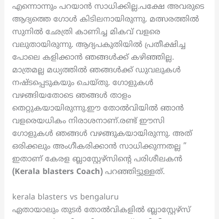
എന്നൊന്നും പറയാൻ സാധിക്കില്ല.പക്ഷേ അവരുടെ
ആദ്യത്തെ ഗോൾ കിടിലനായിരുന്നു. മത്സരത്തിൽ
സുനിൽ ഛേത്രി കാണിച്ച മികവ് വളരെ
വലുതായിരുന്നു. ആദ്യപകുതിയിൽ പ്രതീക്ഷിച്ച
പോലെ കളിക്കാൻ ഞങ്ങൾക്ക് കഴിഞ്ഞില്ല.
മാത്രമല്ല മധ്യത്തിൽ ഞങ്ങൾക്ക് ഡുവലുകൾ
നഷ്ടപ്പെടുകയും ചെയ്തു. ഗോളുകൾ
വഴങ്ങിയതോടെ ഞങ്ങൾ താളം
തെറ്റുകയായിരുന്നു.ഈ തോൽവിയിൽ ഞാൻ
വളരെയധികം നിരാശനാണ്.രണ്ട് ഈസി
ഗോളുകൾ ഞങ്ങൾ വഴങ്ങുകയായിരുന്നു. അത്
ഒരിക്കലും അംഗീകരിക്കാൻ സാധിക്കുന്നതല്ല ”
ഇതാണ് കേരള ബ്ലാസ്റ്റേഴ്സിന്റെ പരിശീലകൻ
(Kerala blasters Coach)
പറഞ്ഞിട്ടുള്ളത്.
kerala blasters vs bengaluru
ഏതായാലും തുടർ തോൽവികളിൽ ബ്ലാസ്റ്റേഴ്സ്