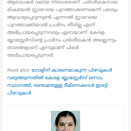
ആരാധകർ വലിയ നിരാശരാണ്. പരിശീലകനായ
മികയേൽ സ്റ്റാറേയെ പുറത്താക്കണമെന്ന് പലരും
ആവശ്യപ്പെടുന്നുണ്ട്. എന്നാൽ സ്റ്റാറേയെ
പുറത്താക്കിയാൽ പ്രശ്നം തീരില്ല എന്ന്
അഭിപ്രായപ്പെടുന്നവരും ഏറെയാണ്. കേരള
ബ്ലാസ്റ്റേഴ്സിന്റെ പ്രശ്നം പരിശീലകൻ അല്ലെന്നും
താരങ്ങളാണ് എന്നുമാണ് ചിലർ
അഭിപ്രായപ്പെടുന്നത്.
Read also:
ഗോളിന് കാരണമാകുന്ന പിഴവുകൾ
വരുത്തുന്നതിൽ കേരള ബ്ലാസ്റ്റേഴ്‌സ് ഒന്നാം
സ്ഥാനത്ത്, രണ്ടാമതുള്ള ടീമിനെക്കാൾ ഇരട്ടി
പിഴവുകൾ