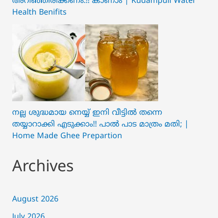
അറിഞ്ഞിരിക്കണം.!! കാണാം | Kudampuli Water
Health Benifits
നല്ല ശുദ്ധമായ നെയ്യ് ഇനി വീട്ടിൽ തന്നെ
തയ്യാറാക്കി എടുക്കാം!! പാൽ പാട മാത്രം മതി; |
Home Made Ghee Prepartion
Archives
August 2026
July 2026