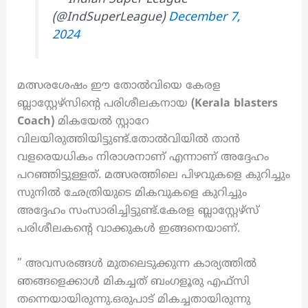
— Indian Super League
(@IndSuperLeague)
December 7,
2024
മത്സരശേഷം ഈ തോൽവിയെ കേരള
ബ്ലാസ്റ്റേഴ്സിന്റെ പരിശീലകനായ
(Kerala blasters
Coach)
മികയേൽ സ്റ്റാറേ
വിലയിരുത്തിയിട്ടുണ്ട്.തോൽവിയിൽ താൻ
വളരെയധികം നിരാശനാണ് എന്നാണ് അദ്ദേഹം
പറഞ്ഞിട്ടുള്ളത്. മത്സരത്തിലെ പിഴവുകളെ കുറിച്ചും
സുനിൽ ഛേത്രിയുടെ മികവുകളെ കുറിച്ചും
അദ്ദേഹം സംസാരിച്ചിട്ടുണ്ട്.കേരള ബ്ലാസ്റ്റേഴ്സ്
പരിശീലകന്റെ വാക്കുകൾ ഇങ്ങനെയാണ്.
” അവസരങ്ങൾ മുതലെടുക്കുന്ന കാര്യത്തിൽ
ഞങ്ങളെക്കാൾ മികച്ചത് ബംഗളൂരു എഫ്സി
തന്നെയായിരുന്നു.ഒരുപാട് മികച്ചതായിരുന്നു