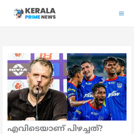
Skip
to
content
എവിടെയാണ് പിഴച്ചത്?