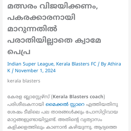
മത്സരം വിജയിക്കണം,
പകരക്കാരനായി
മാറുന്നതിൽ
പരാതിയില്ലാതെ ക്വാമേ
പെപ്ര
Indian Super League
,
Kerala Blasters FC
/ By
Athira
K
/
November 1, 2024
kerala blasters
കേരള ബ്ലാസ്റ്റേഴ്‌സ് (
Kerala Blasters coach
)
പരിശീലകനായി
മൈക്കൽ സ്റ്റാറെ
എത്തിയതിനു
ശേഷം ടീമിലെ പല താരങ്ങൾക്കും പോസിറ്റിവായ
മാറ്റങ്ങളുണ്ടായിട്ടുണ്ട്. അതിന്റെ വ്യത്യാസം
കളിക്കളത്തിലും കാണാൻ കഴിയുന്നു. ആദ്യത്തെ