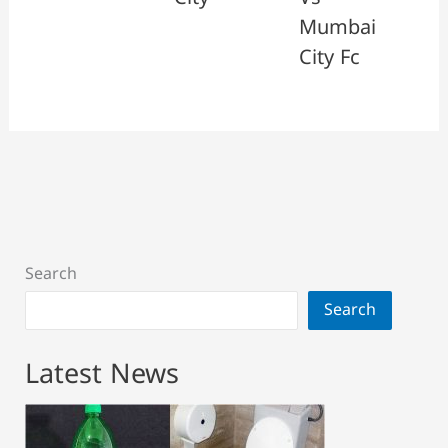
Mumbai
City Fc
Search
Search
Latest News