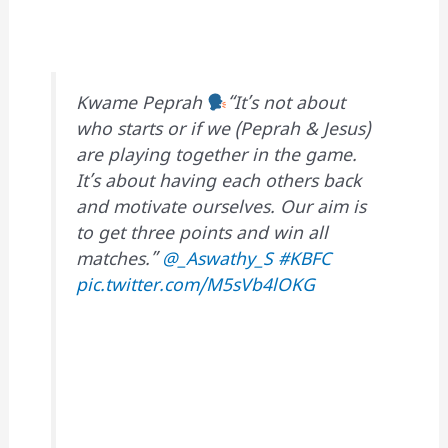
Kwame Peprah
“It’s not about
who starts or if we (Peprah & Jesus)
are playing together in the game.
It’s about having each others back
and motivate ourselves. Our aim is
to get three points and win all
matches.”
@_Aswathy_S
#KBFC
pic.twitter.com/M5sVb4lOKG