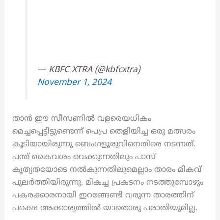
— KBFC XTRA (@kbfcxtra)
November 1, 2024
താൻ ഈ സീസണിൽ വളരെയധികം
മെച്ചപ്പെട്ടിട്ടുണ്ടെന്ന് പെപ്ര തെളിയിച്ച ഒരു മത്സരം
കൂടിയായിരുന്നു ബെംഗളൂരുവിനെതിരെ നടന്നത്.
പന്ത് കൈവശം വെക്കുന്നതിലും പാസ്
കൃത്യതയോടെ നൽകുന്നതിലുമെല്ലാം താരം മികവ്
പുലർത്തിയിരുന്നു. മികച്ച പ്രകടനം നടത്തുമ്പോഴും
പകരക്കാരനായി ഇറങ്ങേണ്ടി വരുന്ന താരത്തിന്
പക്ഷെ അക്കാര്യത്തിൽ യാതൊരു പരാതിയുമില്ല.