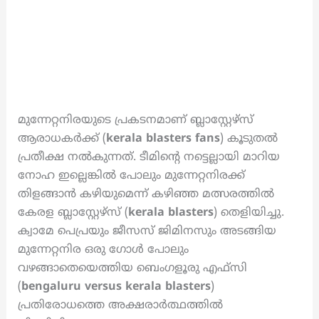
മുന്നേറ്റനിരയുടെ പ്രകടനമാണ് ബ്ലാസ്റ്റേഴ്‌സ്
ആരാധകർക്ക് (
kerala blasters fans
) കൂടുതൽ
പ്രതീക്ഷ നൽകുന്നത്. ടീമിന്റെ നട്ടെല്ലായി മാറിയ
നോഹ ഇല്ലെങ്കിൽ പോലും മുന്നേറ്റനിരക്ക്
തിളങ്ങാൻ കഴിയുമെന്ന് കഴിഞ്ഞ മത്സരത്തിൽ
കേരള ബ്ലാസ്റ്റേഴ്‌സ് (
kerala blasters
) തെളിയിച്ചു.
ക്വാമേ പെപ്രയും ജീസസ് ജിമിനസും അടങ്ങിയ
മുന്നേറ്റനിര ഒരു ഗോൾ പോലും
വഴങ്ങാതെയെത്തിയ ബെംഗളൂരു എഫ്‌സി
(
bengaluru versus kerala blasters
)
പ്രതിരോധത്തെ അക്ഷരാർത്ഥത്തിൽ