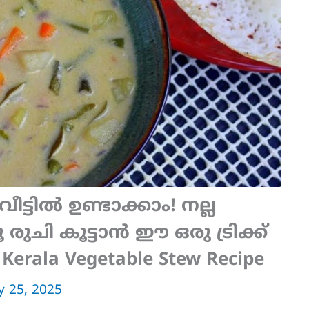
ൂ വീട്ടിൽ ഉണ്ടാക്കാം! നല്ല
 രുചി കൂട്ടാൻ ഈ ഒരു ട്രിക്ക്
Kerala Vegetable Stew Recipe
y 25, 2025