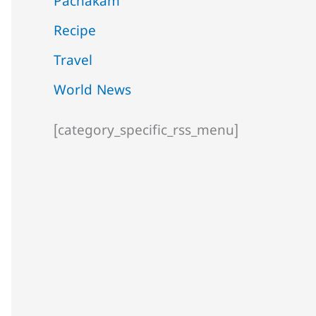
Pachakam
Recipe
Travel
World News
[category_specific_rss_menu]