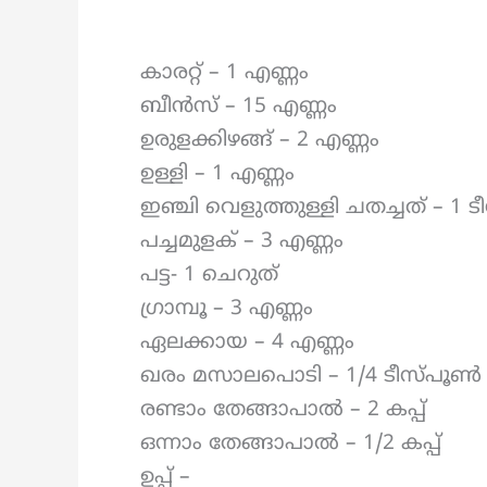
കാരറ്റ് – 1 എണ്ണം
ബീൻസ് – 15 എണ്ണം
ഉരുളക്കിഴങ്ങ് – 2 എണ്ണം
ഉള്ളി – 1 എണ്ണം
ഇഞ്ചി വെളുത്തുള്ളി ചതച്ചത് – 1
പച്ചമുളക് – 3 എണ്ണം
പട്ട- 1 ചെറുത്
ഗ്രാമ്പൂ – 3 എണ്ണം
ഏലക്കായ – 4 എണ്ണം
ഖരം മസാലപൊടി – 1/4 ടീസ്പൂൺ
രണ്ടാം തേങ്ങാപാൽ – 2 കപ്പ്
ഒന്നാം തേങ്ങാപാൽ – 1/2 കപ്പ്
ഉപ്പ് –