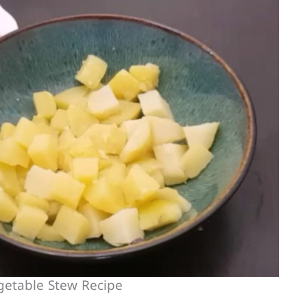
getable Stew Recipe