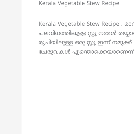
Kerala Vegetable Stew Recipe
Kerala Vegetable Stew Recipe : 
പലവിധത്തിലുള്ള സ്റ്റൂ നമ്മൾ തയ്യാ
രുചിയിലുള്ള ഒരു സ്റ്റൂ ഇന്ന് നമുക
ചേരുവകൾ എന്തൊക്കെയാണെന്ന്