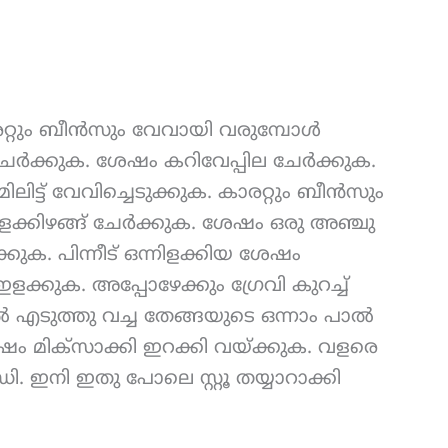
ാരറ്റും ബീൻസും വേവായി വരുമ്പോൾ
േർക്കുക. ശേഷം കറിവേപ്പില ചേർക്കുക.
ലിട്ട് വേവിച്ചെടുക്കുക. കാരറ്റും ബീൻസും
ക്കിഴങ്ങ് ചേർക്കുക. ശേഷം ഒരു അഞ്ചു
ടുക്കുക. പിന്നീട് ഒന്നിളക്കിയ ശേഷം
്കുക. അപ്പോഴേക്കും ഗ്രേവി കുറച്ച്
ൽ എടുത്തു വച്ച തേങ്ങയുടെ ഒന്നാം പാൽ
ഷം മിക്സാക്കി ഇറക്കി വയ്ക്കുക. വളരെ
ി. ഇനി ഇതു പോലെ സ്റ്റൂ തയ്യാറാക്കി