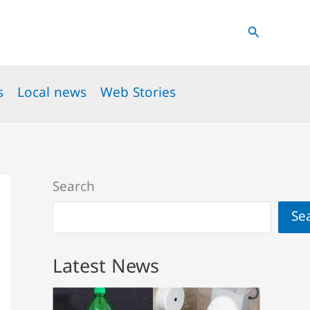
Search
s
Local news
Web Stories
Search
Se
Latest News