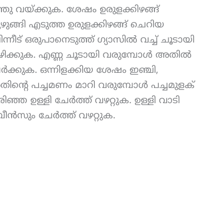
ു വയ്ക്കുക. ശേഷം ഉരുളക്കിഴങ്ങ്
പുഴുങ്ങി എടുത്ത ഉരുളക്കിഴങ്ങ് ചെറിയ
്നീട് ഒരുപാനെടുത്ത് ഗ്യാസിൽ വച്ച് ചൂടായി
ഴിക്കുക. എണ്ണ ചൂടായി വരുമ്പോൾ അതിൽ
ചേർക്കുക. ഒന്നിളക്കിയ ശേഷം ഇഞ്ചി,
അതിൻ്റെ പച്ചമണം മാറി വരുമ്പോൾ പച്ചമുളക്
ഞ ഉള്ളി ചേർത്ത് വഴറ്റുക. ഉള്ളി വാടി
ബീൻസും ചേർത്ത് വഴറ്റുക.