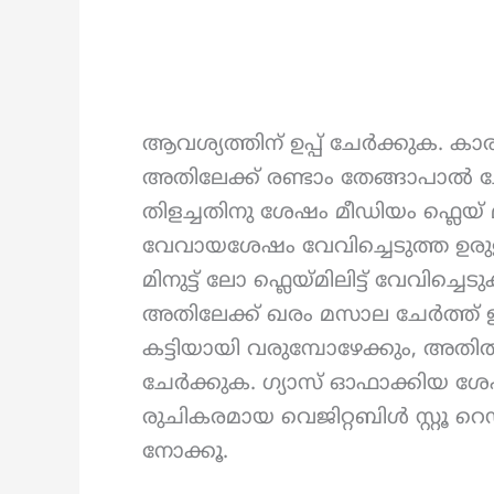
ആവശ്യത്തിന് ഉപ്പ് ചേർക്കുക. ക
അതിലേക്ക് രണ്ടാം തേങ്ങാപാൽ ച
തിളച്ചതിനു ശേഷം മീഡിയം ഫ്ലെയ് മി
വേവായശേഷം വേവിച്ചെടുത്ത ഉരുള
മിനുട്ട് ലോ ഫ്ലെയ്മിലിട്ട് വേവിച്ചെ
അതിലേക്ക് ഖരം മസാല ചേർത്ത് ഇളക
കട്ടിയായി വരുമ്പോഴേക്കും, അതി
ചേർക്കുക. ഗ്യാസ് ഓഫാക്കിയ ശേ
രുചികരമായ വെജിറ്റബിൾ സ്റ്റൂ റെഡ
നോക്കൂ.