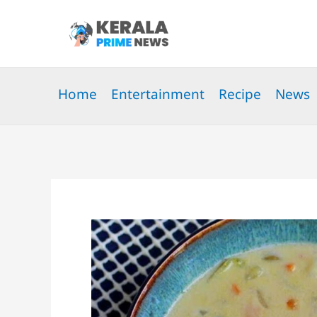
Skip
to
content
Home
Entertainment
Recipe
News