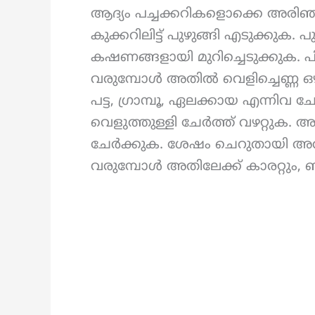
ആദ്യം പച്ചക്കറികളൊക്കെ അരിഞ്ഞ
കുക്കറിലിട്ട് പുഴുങ്ങി എടുക്കുക. 
കഷണങ്ങളായി മുറിച്ചെടുക്കുക. പിന
വരുമ്പോൾ അതിൽ വെളിച്ചെണ്ണ ഒ
പട്ട, ഗ്രാമ്പൂ, ഏലക്കായ എന്നിവ 
വെളുത്തുള്ളി ചേർത്ത് വഴറ്റുക. 
ചേർക്കുക. ശേഷം ചെറുതായി അരിഞ്
വരുമ്പോൾ അതിലേക്ക് കാരറ്റും, 