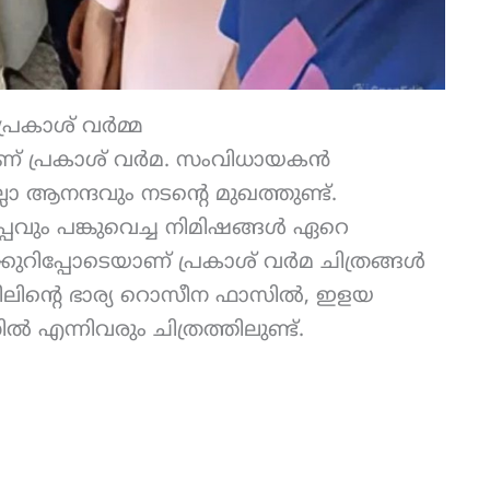
്രകാശ് വർമ്മ
ണ് പ്രകാശ് വര്‍മ. സംവിധായകന്‍
ലാ ആനന്ദവും നടന്റെ മുഖത്തുണ്ട്.
വും പങ്കുവെച്ച നിമിഷങ്ങള്‍ ഏറെ
ുറിപ്പോടെയാണ് പ്രകാശ് വര്‍മ ചിത്രങ്ങൾ
ാസിലിന്റെ ഭാര്യ റൊസീന ഫാസില്‍, ഇളയ
‍ എന്നിവരും ചിത്രത്തിലുണ്ട്.