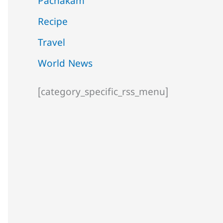
Pachakam
Recipe
Travel
World News
[category_specific_rss_menu]