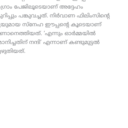
്റ്റാഗ്രാം പേജിലൂടെയാണ് അദ്ദേഹം
ിപ്പും പങ്കുവച്ചത്. നിര്‍വാണ ഫിലിംസിന്റെ
ഭാര്യയുമായ സ്‌നേഹ ഈപ്പന്റെ കൂടെയാണ്
െത്തിയത്. ‘എന്നും ഓര്‍മ്മയില്‍
മാനിച്ചതിന് നന്ദി’ എന്നാണ് കണ്ടുമുട്ടൽ
 എഴുതിയത്.