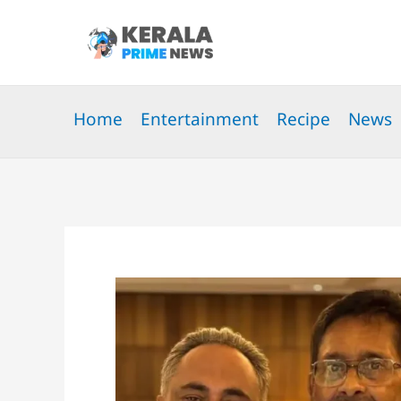
Skip
to
content
Home
Entertainment
Recipe
News