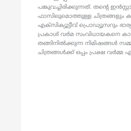
പങ്കുവച്ചിരിക്കുന്നത്. തന്റെ ഇൻസ
ഫാസിലുമൊത്തുള്ള ചിത്രങ്ങളും കുറ
എക്‌സിക്യൂട്ടീവ് പ്രൊഡ്യൂസറും 
പ്രകാശ് വർമ സംവിധായകനെ കാണാന
തങ്ങിനില്‍ക്കുന്ന നിമിഷങ്ങള്‍ സമ്
ചിത്രങ്ങൾക്ക് ഒപ്പം പ്രക്ഷ വർമ്മ