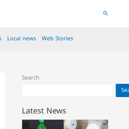
Search
s
Local news
Web Stories
Search
Se
Latest News