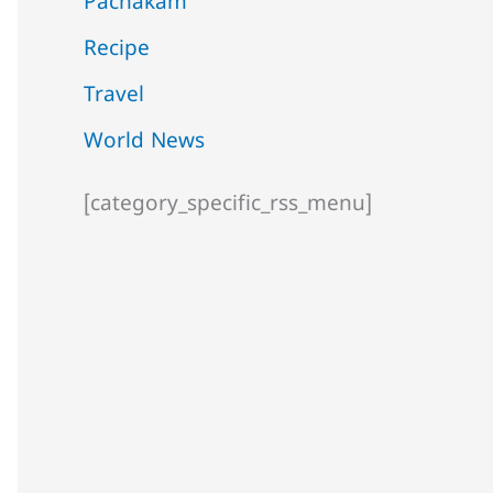
Pachakam
Recipe
Travel
World News
[category_specific_rss_menu]