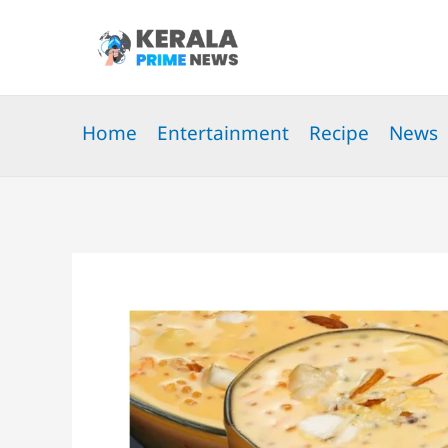
Skip
to
content
Home
Entertainment
Recipe
News