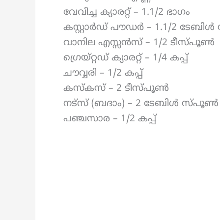
വേവിച്ച ക്യാരറ്റ് – 1.1/2 ഭാഗം
കസ്റ്റാർഡ് പൗഡർ – 1.1/2 ടേബി
വാനില എസ്സൻസ് – 1/2 ടീസ്പൂൺ
ഗ്രെയ്റ്റഡ് ക്യാരറ്റ്‌ – 1/4 കപ്പ്
ചൗവ്വരി – 1/2 കപ്പ്
കസ്കസ് – 2 ടീസ്പൂൺ
നട്സ് (ബദാം) – 2 ടേബിൾ സ്പൂൺ
പഞ്ചസാര – 1/2 കപ്പ്