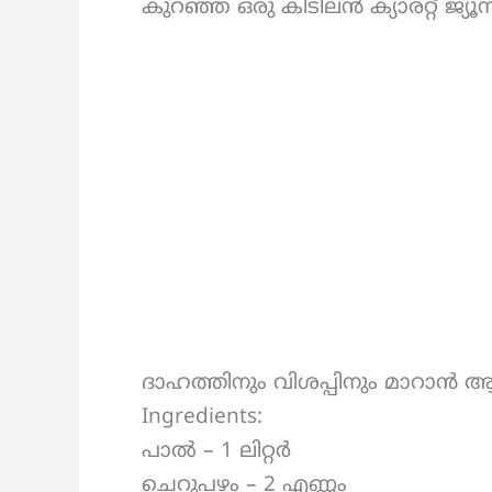
കുറഞ്ഞ ഒരു കിടിലൻ ക്യാരറ്റ് ജ്യൂസ
ദാഹത്തിനും വിശപ്പിനും മാറാൻ ആ
Ingredients:
പാൽ – 1 ലിറ്റർ
ചെറുപഴം – 2 എണ്ണം