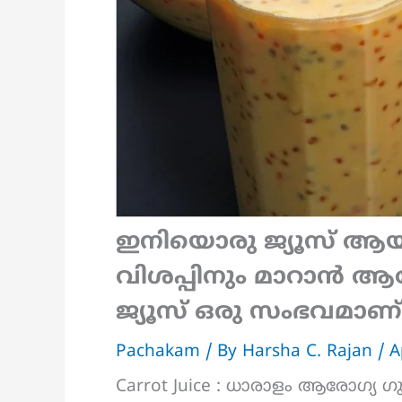
ഇനിയൊരു ജ്യൂസ് ആയ
വിശപ്പിനും മാറാൻ ആരോഗ
ജ്യൂസ് ഒരു സംഭവമാണ്.!!
Pachakam
/ By
Harsha C. Rajan
/
A
Carrot Juice : ധാരാളം ആരോഗ്യ