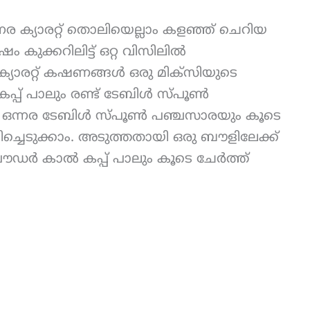
്നര ക്യാരറ്റ് തൊലിയെല്ലാം കളഞ്ഞ് ചെറിയ
ം കുക്കറിലിട്ട് ഒറ്റ വിസിലിൽ
 ക്യാരറ്റ് കഷണങ്ങൾ ഒരു മിക്സിയുടെ
 കപ്പ് പാലും രണ്ട് ടേബിൾ സ്പൂൺ
ിൽ ഒന്നര ടേബിൾ സ്പൂൺ പഞ്ചസാരയും കൂടെ
അടിച്ചെടുക്കാം. അടുത്തതായി ഒരു ബൗളിലേക്ക്
പൗഡർ കാൽ കപ്പ് പാലും കൂടെ ചേർത്ത്