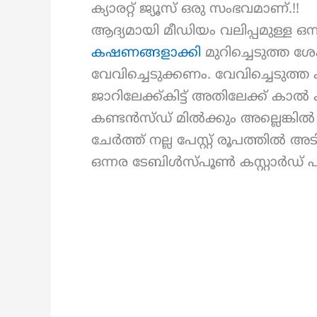
ക്യാരറ്റ് ജ്യൂസ് ഒരു സംഭവമാണ്.!!
ആദ്യമായി മീഡിയം വലിപ്പമുള്ള ഒന
കഷണങ്ങളാക്കി
മുറിച്ചെടുത്ത ശേഷ
വേവിച്ചെടുക്കണം. വേവിച്ചെടുത്ത
ജാറിലേക്ക്കിട്ട് അതിലേക്ക് കാൽ
കണ്ടൻസ്ഡ് മിൽക്കും അല്ലെങ്ക
ചേർത്ത് നല്ല പേസ്റ്റ് രൂപത്തിൽ 
ഒന്നര ടേബിൾസ്പൂൺ കസ്റ്റാർഡ് 