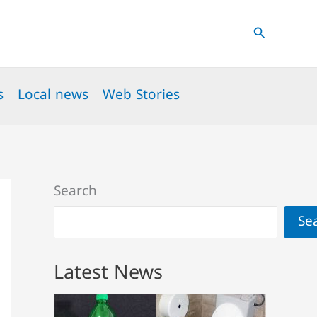
Search
s
Local news
Web Stories
Search
Se
Latest News