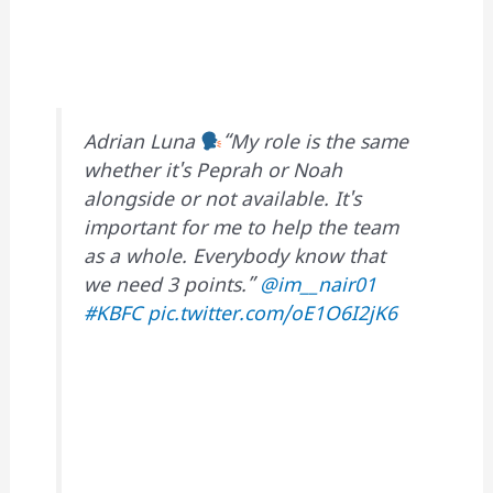
Adrian Luna
“My role is the same
whether it's Peprah or Noah
alongside or not available. It's
important for me to help the team
as a whole. Everybody know that
we need 3 points.”
@im__nair01
#KBFC
pic.twitter.com/oE1O6I2jK6