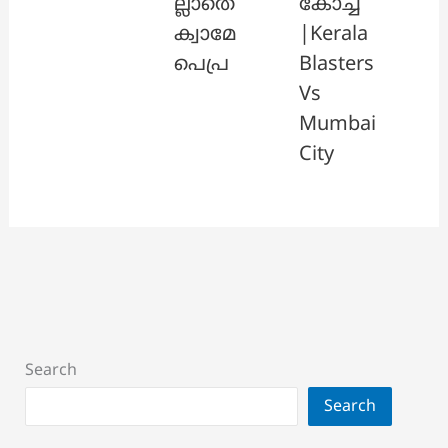
ല്ലാതെ
കോച്ച്
ക്വാമേ
|Kerala
പെപ്ര
Blasters
Vs
Mumbai
City
Search
Search