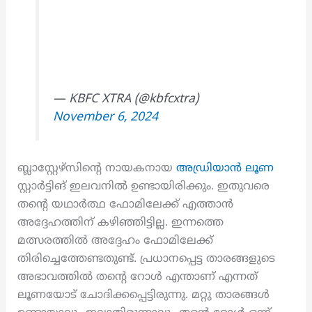
— KBFC XTRA (@kbfcxtra)
November 6, 2024
ബ്ലാസ്റ്റേഴ്സിന്റെ നായകനായ
അഡ്രിയാൻ ലൂണ
സ്റ്റാർട്ടിങ് ഇലവനിൽ ഉണ്ടായിരിക്കും. ഇതുവരെ
തന്റെ യഥാർത്ഥ ഫോമിലേക്ക് എത്താൻ
അദ്ദേഹത്തിന് കഴിഞ്ഞിട്ടില്ല. ഇന്നത്തെ
മത്സരത്തിൽ അദ്ദേഹം ഫോമിലേക്ക്
തിരിച്ചെത്തേണ്ടതുണ്ട്. പ്രധാനപ്പെട്ട താരങ്ങളുടെ
അഭാവത്തിൽ തന്റെ റോൾ എന്താണ് എന്നത്
ലൂണയോട് ചോദിക്കപ്പെട്ടിരുന്നു. മറ്റു താരങ്ങൾ