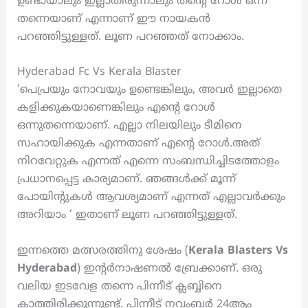
ഉണ്ടായാലും ഇല്ലാതിരുന്നാലും തന്റെ റോൾ ഒന്ന്
തന്നെയാണ് എന്നാണ് ഈ നായകൻ
പറഞ്ഞിട്ടുള്ളത്. ലൂണ പറഞ്ഞത് നോക്കാം.
Hyderabad Fc Vs Kerala Blaster
‘പെപ്രയും നോവയും ഉണ്ടെങ്കിലും, അവർ ഇല്ലാതെ
കളിക്കുകയാണെങ്കിലും എന്റെ റോൾ
ഒന്നുതന്നെയാണ്. എല്ലാ നിലയിലും ടീമിനെ
സഹായിക്കുക എന്നതാണ് എന്റെ റോൾ.അത്
നിറവേറ്റുക എന്നത് എന്നെ സംബന്ധിച്ചിടത്തോളം
പ്രധാനപ്പെട്ട കാര്യമാണ്. ഞങ്ങൾക്ക് മൂന്ന്
പോയിന്റുകൾ ആവശ്യമാണ് എന്നത് എല്ലാവർക്കും
അറിയാം ‘ ഇതാണ് ലൂണ പറഞ്ഞിട്ടുള്ളത്.
ഇന്നത്തെ മത്സരത്തിനു ശേഷം (
Kerala Blasters Vs
Hyderabad
) ഇന്റർനാഷണൽ ബ്രേക്കാണ്. ഒരു
വലിയ ഇടവേള തന്നെ പിന്നീട് ക്ലബ്ബിനെ
കാത്തിരിക്കുന്നുണ്ട്. പിന്നീട് നവംബർ 24ആം