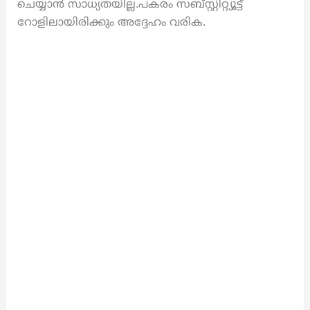
ചെയ്യാൻ സാധ്യതയില്ല.പകരം സബ്സ്റ്റിറ്റ്യൂട്ട്
റോളിലായിരിക്കും അദ്ദേഹം വരിക.