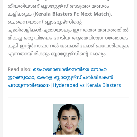
തീയതിയാണ് ബ്ലാസ്റ്റേഴ്സ് അടുത്ത മത്സരം
കളിക്കുക (
Kerala Blasters Fc Next Match
).
ചെന്നൈയാണ് ബ്ലാസ്റ്റേഴ്സിന്റെ
എതിരാളികൾ.ഏതായാലും ഇന്നത്തെ മത്സരത്തിൽ
മികച്ച ഒരു വിജയം നേടിയ ആത്മവിശ്വാസത്തോടെ
കൂടി ഇന്റർനാഷണൽ ബ്രേക്കിലേക്ക് പ്രവേശിക്കുക
എന്നതായിരിക്കും ബ്ലാസ്റ്റേഴ്സിന്റെ ലക്ഷ്യം.
Read also:
ഹൈദരാബാദിനെതിരെ നോഹ
ഇറങ്ങുമോ, കേരള ബ്ലാസ്റ്റേഴ്‌സ് പരിശീലകൻ
പറയുന്നതിങ്ങനെ|Hyderabad vs Kerala Blasters