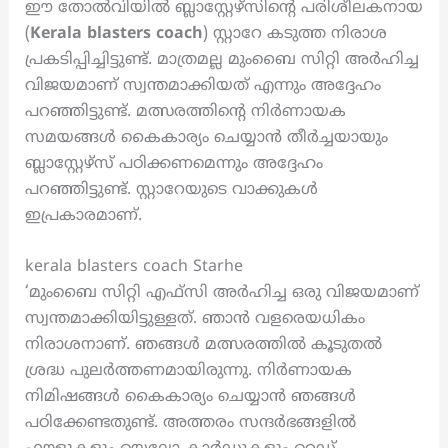
ഈ തോൽവിയിൽ ബ്ലാസ്റ്റേഴ്സിന്റെ പരിശീലകനായ
(
Kerala blasters
coach
) സ്റ്റാറേ കടുത്ത നിരാശ
പ്രകടിപ്പിച്ചിട്ടുണ്ട്. മാത്രമല്ല മുംബൈ സിറ്റി അർഹിച്ച
വിജയമാണ് സ്വന്തമാക്കിയത് എന്നും അദ്ദേഹം
പറഞ്ഞിട്ടുണ്ട്. മത്സരത്തിന്റെ നിർണായക
സമയങ്ങൾ കൈകാര്യം ചെയ്യാൻ തീർച്ചയായും
ബ്ലാസ്റ്റേഴ്സ് പഠിക്കണമെന്നും അദ്ദേഹം
പറഞ്ഞിട്ടുണ്ട്. സ്റ്റാറേയുടെ വാക്കുകൾ
ഇപ്രകാരമാണ്.
kerala blasters coach Starhe
‘മുംബൈ സിറ്റി എഫ്സി അർഹിച്ച ഒരു വിജയമാണ്
സ്വന്തമാക്കിയിട്ടുള്ളത്. ഞാൻ വളരെയധികം
നിരാശനാണ്. ഞങ്ങൾ മത്സരത്തിൽ കൂടുതൽ
ശ്രദ്ധ പുലർത്തണമായിരുന്നു. നിർണായക
നിമിഷങ്ങൾ കൈകാര്യം ചെയ്യാൻ ഞങ്ങൾ
പഠിക്കേണ്ടതുണ്ട്. അത്തരം സന്ദർഭങ്ങളിൽ