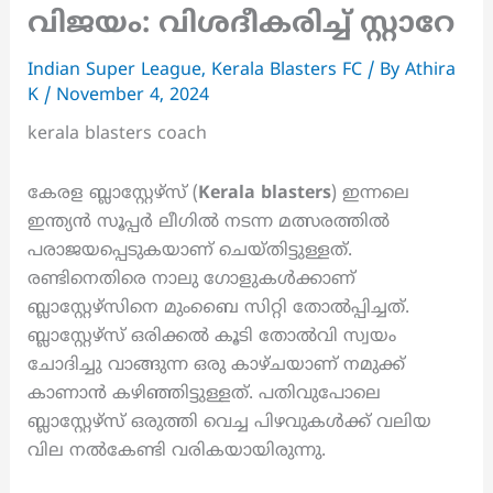
വിജയം: വിശദീകരിച്ച് സ്റ്റാറേ
Indian Super League
,
Kerala Blasters FC
/ By
Athira
K
/
November 4, 2024
kerala blasters coach
കേരള ബ്ലാസ്റ്റേഴ്സ് (
Kerala blasters
) ഇന്നലെ
ഇന്ത്യൻ സൂപ്പർ ലീഗിൽ നടന്ന മത്സരത്തിൽ
പരാജയപ്പെടുകയാണ് ചെയ്തിട്ടുള്ളത്.
രണ്ടിനെതിരെ നാലു ഗോളുകൾക്കാണ്
ബ്ലാസ്റ്റേഴ്സിനെ മുംബൈ സിറ്റി തോൽപ്പിച്ചത്.
ബ്ലാസ്റ്റേഴ്സ് ഒരിക്കൽ കൂടി തോൽവി സ്വയം
ചോദിച്ചു വാങ്ങുന്ന ഒരു കാഴ്ചയാണ് നമുക്ക്
കാണാൻ കഴിഞ്ഞിട്ടുള്ളത്. പതിവുപോലെ
ബ്ലാസ്റ്റേഴ്സ് ഒരുത്തി വെച്ച പിഴവുകൾക്ക് വലിയ
വില നൽകേണ്ടി വരികയായിരുന്നു.