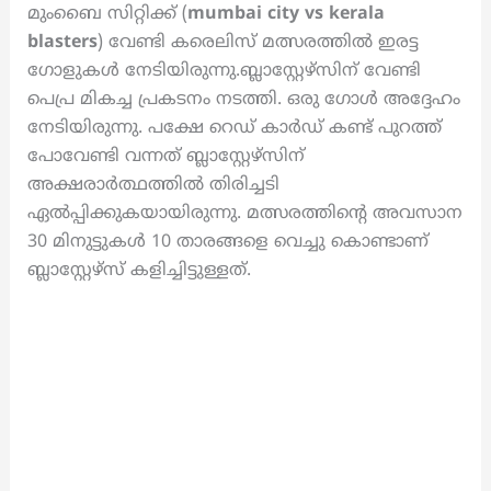
മുംബൈ സിറ്റിക്ക് (
mumbai city vs kerala
blasters
) വേണ്ടി കരെലിസ് മത്സരത്തിൽ ഇരട്ട
ഗോളുകൾ നേടിയിരുന്നു.ബ്ലാസ്റ്റേഴ്സിന് വേണ്ടി
പെപ്ര മികച്ച പ്രകടനം നടത്തി. ഒരു ഗോൾ അദ്ദേഹം
നേടിയിരുന്നു. പക്ഷേ റെഡ് കാർഡ് കണ്ട് പുറത്ത്
പോവേണ്ടി വന്നത് ബ്ലാസ്റ്റേഴ്സിന്
അക്ഷരാർത്ഥത്തിൽ തിരിച്ചടി
ഏൽപ്പിക്കുകയായിരുന്നു. മത്സരത്തിന്റെ അവസാന
30 മിനുട്ടുകൾ 10 താരങ്ങളെ വെച്ചു കൊണ്ടാണ്
ബ്ലാസ്റ്റേഴ്സ് കളിച്ചിട്ടുള്ളത്.