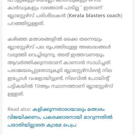
ഫൗളുകളും യെല്ലോ കാർഡുകളും റെഡ്
കാർഡുകളും വഴങ്ങാൻ പാടില്ല ‘ ഇതാണ്
ബ്ലാസ്റ്റേഴ്സ് പരിശീലകൻ (
Kerala blasters
coach
)
പറഞ്ഞിട്ടുള്ളത്.
കഴിഞ്ഞ മത്സരങ്ങളിൽ ഒക്കെ തന്നെയും
ബ്ലാസ്റ്റേഴ്സ് പല രൂപത്തിലുള്ള അബദ്ധങ്ങൾ
വരുത്തി വെച്ചിരുന്നു. അത് ഇത്തവണയും
ആവർത്തിക്കുന്നതാണ് കാണാൻ സാധിച്ചത്.
പരാജയപ്പെട്ടതോടുകൂടി ബ്ലാസ്റ്റേഴ്സിന്റെ നില
ഇപ്പോൾ വഷളായിട്ടുണ്ട്. നിലവിൽ പോയിന്റ്
പട്ടികയിൽ 10ആം സ്ഥാനത്താണ് ബ്ലാസ്റ്റേഴ്സ്
ഉള്ളത്.
Read also:
കളിക്കുന്നതാരായാലും മത്സരം
വിജയിക്കണം, പകരക്കാരനായി മാറുന്നതിൽ
പരാതിയില്ലാതെ ക്വാമേ പെപ്ര