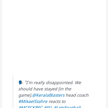
"I'm really disappointed. We
should have stayed (in the
game).
@KeralaBlasters
head coach
#MikaelStahre
reacts to