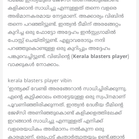
പക്ഷേ ഇന്ത്യയുടെ ജേഴ്സി അണിഞ്ഞുകൊണ്ട്
കളിക്കാൻ സാധിച്ചു എന്നുള്ളത് തന്നെ വളരെ
അഭിമാനകരമായ നേട്ടമാണ്. അക്കാര്യം വിബിൻ
തന്നെ പറഞ്ഞിട്ടുണ്ട്. ഇന്ത്യൻ ടീമിന് അരങ്ങേറ്റം
കുറിച്ച ഒരു ഫോട്ടോ അദ്ദേഹം ഇൻസ്റ്റഗ്രാമിൽ
പോസ്റ്റ് ചെയ്തിട്ടുണ്ട്. എല്ലാവരോടും നന്ദി
പറഞ്ഞുകൊണ്ടുള്ള ഒരു കുറിപ്പും അദ്ദേഹം
പങ്കുവെച്ചിട്ടുണ്ട്. വിബിന്റെ (
Kerala blasters
player
)
വാക്കുകൾ നോക്കാം.
kerala blasters player vibin
‘ഇന്ത്യക്ക് വേണ്ടി അരങ്ങേറാൻ സാധിച്ചിരിക്കുന്നു.
എന്റെ കുട്ടിക്കാലം തൊട്ടേയുള്ള ഒരു സ്വപ്നമാണ്
പൂവണിഞ്ഞിരിക്കുന്നത്. ഇന്ത്യൻ ദേശീയ ടീമിന്റെ
ജേഴ്സി അണിഞ്ഞുകൊണ്ട് കളിക്കളത്തിലേക്ക്
ഇറങ്ങാൻ സാധിച്ചു എന്നുള്ളത് എനിക്ക്
വളരെയധികം അഭിമാനം നൽകുന്ന ഒരു
കാര്യമാണ്. ഒരുപാട് കൃതാർത്ഥതയും ഉണ്ട്.ഞാൻ