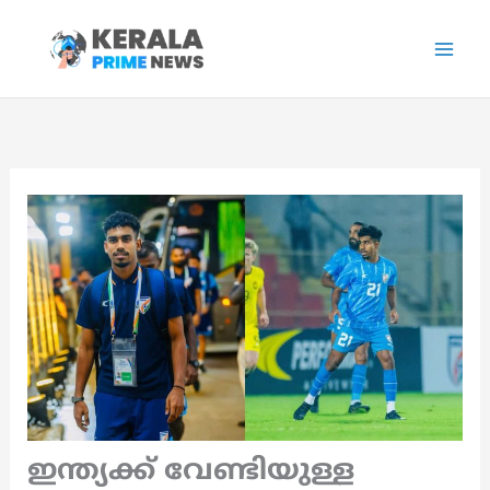
Skip
to
content
ഇന്ത്യക്ക് വേണ്ടിയുള്ള