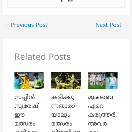
←
Previous Post
Next Post
→
Related Posts
സച്ചിൻ
കളിക്കു
മുംബൈ
സുരേഷ്
ന്നതാരാ
ഏറെ
ഈ
യാലും
കരുത്തർ,
മത്സരം
മത്സരം
അവർ