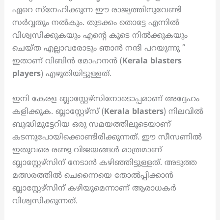
ഏറെ സ്നേഹിക്കുന്ന ഈ രാജ്യത്തിനുവേണ്ടി
സർവ്വതും നൽകും. തുടക്കം തൊട്ടേ എന്നിൽ
വിശ്വസിക്കുകയും എന്റെ കൂടെ നിൽക്കുകയും
ചെയ്ത എല്ലാവരോടും ഞാൻ നന്ദി പറയുന്നു ”
ഇതാണ് വിബിൻ മോഹനൻ (
Kerala blasters
players
) എഴുതിയിട്ടുള്ളത്.
ഇനി കേരള ബ്ലാസ്റ്റേഴ്സിനോടൊപ്പമാണ് അദ്ദേഹം
കളിക്കുക. ബ്ലാസ്റ്റേഴ്സ് (
Kerala blasters
) നിലവിൽ
ബുദ്ധിമുട്ടേറിയ ഒരു സമയത്തിലൂടെയാണ്
കടന്നുപോയിക്കൊണ്ടിരിക്കുന്നത്. ഈ സീസണിൽ
ഇതുവരെ രണ്ടു വിജയങ്ങൾ മാത്രമാണ്
ബ്ലാസ്റ്റേഴ്സിന് നേടാൻ കഴിഞ്ഞിട്ടുള്ളത്. അടുത്ത
മത്സരത്തിൽ ചെന്നൈയെ തോൽപ്പിക്കാൻ
ബ്ലാസ്റ്റേഴ്സിന് കഴിയുമെന്നാണ് ആരാധകർ
വിശ്വസിക്കുന്നത്.