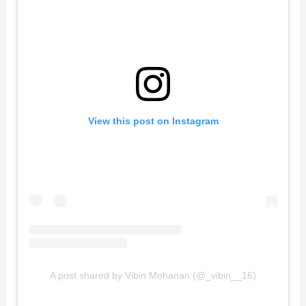
View this post on Instagram
A post shared by Vibin Mohanan (@_vibin__16)