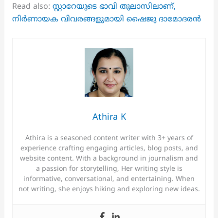
Read also:
സ്റ്റാറേയുടെ ഭാവി തുലാസിലാണ്,
നിർണായക വിവരങ്ങളുമായി ഷൈജു ദാമോദരൻ
Athira K
Athira is a seasoned content writer with 3+ years of
experience crafting engaging articles, blog posts, and
website content. With a background in journalism and
a passion for storytelling, Her writing style is
informative, conversational, and entertaining. When
not writing, she enjoys hiking and exploring new ideas.