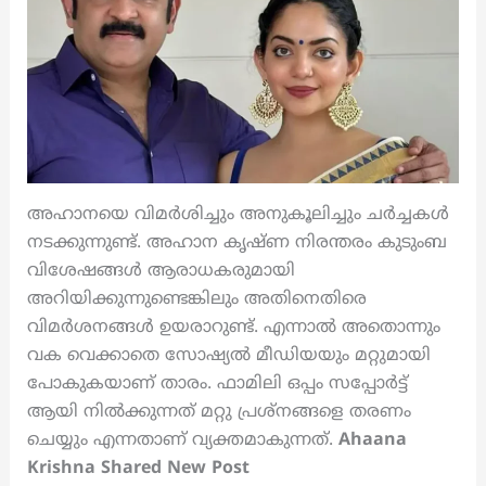
അഹാനയെ വിമർശിച്ചും അനുകൂലിച്ചും ചർച്ചകൾ
നടക്കുന്നുണ്ട്. അഹാന കൃഷ്ണ നിരന്തരം കുടുംബ
വിശേഷങ്ങൾ ആരാധകരുമായി
അറിയിക്കുന്നുണ്ടെങ്കിലും അതിനെതിരെ
വിമർശനങ്ങൾ ഉയരാറുണ്ട്. എന്നാൽ അതൊന്നും
വക വെക്കാതെ സോഷ്യൽ മീഡിയയും മറ്റുമായി
പോകുകയാണ് താരം. ഫാമിലി ഒപ്പം സപ്പോർട്ട്
ആയി നിൽക്കുന്നത് മറ്റു പ്രശ്നങ്ങളെ തരണം
ചെയ്യും എന്നതാണ് വ്യക്തമാകുന്നത്.
Ahaana
Krishna Shared New Post