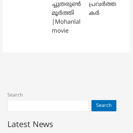
ച്ചുതരുൺ
പ്രവർത്ത
മൂർത്തി
കർ
|Mohanlal
movie
Search
Search
Latest News