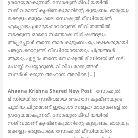
ശ്രദ്ദേയമാകുന്നത്. സോഷ്യൽ മീഡിയയിൽ
സജീവമാണ് കൃഷ്ണകുമാറിന്റെ കുടുംബം. ഭാര്യയും
മക്കളും ഒരുപോലെ സോഷ്യൽ മീഡിയയിൽ
എപ്പോഴും ശ്രദ്ദേയമാവാറുണ്ട്. ജീവിതത്തിൽ
നടക്കുന്ന ഓരോ സന്തോഷ നിമിഷങ്ങളും
അപ്പപ്പോൾ തന്നെ താര കുടുംബം പ്രേക്ഷകരുമായി
പങ്കുവക്കാറുണ്ട്. വീഡിയോയായും ചിത്രങ്ങൾ
ആയും എല്ലാം തന്നെ സോഷ്യൽ മീഡിയയിൽ നടി
പോസ്റ്റ് ചെയ്യാറുണ്ട്. വിവിധ രാജ്യങ്ങൾ
സന്ദർശിക്കുന്ന അഹാന അവിടെ […]
Ahaana Krishna Shared New Post
: സോഷ്യൽ
മീഡിയയിൽ സജീവമായ അഹാന കൃഷ്ണയുടെ
പുതിയ ചിത്രമാണ് ഇപ്പോൾ സമൂഹ മാധ്യമങ്ങളിൽ
ശ്രദ്ദേയമാകുന്നത്. സോഷ്യൽ മീഡിയയിൽ
സജീവമാണ് കൃഷ്ണകുമാറിന്റെ കുടുംബം. ഭാര്യയും
മക്കളും ഒരുപോലെ സോഷ്യൽ മീഡിയയിൽ