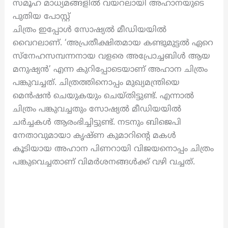
സമൂഹ മാധ്യമങ്ങളിൽ വയറലായി അഹാനയുടെ
പുതിയ പോസ്റ്റ്
ചിത്രം ഇപ്പോൾ സോഷ്യൽ മീഡിയയിൽ
വൈറലാണ്. ‘അപ്രതീക്ഷിതമായ കണ്ടുമുട്ടല്‍ ഏറെ
സ്നേഹസമ്പന്നനായ വളരെ അപ്രോച്ചബിൾ ആയ
മനുഷ്യൻ’ എന്ന കുറിപ്പോടെയാണ് അഹാന ചിത്രം
പങ്കുവച്ചത്. ചിത്രത്തിനൊപ്പം മുഖ്യമന്ത്രിയെ
മെന്‍ഷന്‍ ചെയുകയും ചെയ്തിട്ടുണ്ട്. എന്നാൽ
ചിത്രം പങ്കുവച്ചതും സോഷ്യൽ മീഡിയയിൽ
ചർച്ചകൾ ആരംഭിച്ചിട്ടുണ്ട്. നടനും ബിജെപി
നേതാവുമായാ കൃഷ്ണ കുമാറിന്റെ മകൾ
കൂടിയായ അഹാന പിണറായി വിജയനൊപ്പം ചിത്രം
പങ്കുവെച്ചതാണ് വിമർശനങ്ങൾക്ക് വഴി വച്ചത്.