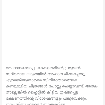
അഹാനക്കൊപ്പം കേരളത്തിന്റെ പ്രമുഖൻ
സ്ഥിരമായ യാത്രയിൽ അഹാന മിക്കപ്പോഴും
ഏതെങ്കിലുമൊക്കെ സിനിമാതാരങ്ങളെ
കണ്ടുമുട്ടിയ ചിത്രങ്ങള്‍ പോസ്റ്റ് ചെയ്യാറുണ്ട്. അതും
അല്ലെങ്കിൽ ഫ്ലൈറ്റില്‍ കിട്ടിയ ഇഷ്ടപ്പെട്ട
ഭക്ഷണത്തിന്‍റെ വിശേഷങ്ങളും പങ്കുവെക്കും.
ഇപ്പോഴിതാ ഫ്‌ളൈറ്റ് യാത്രക്കിടെ