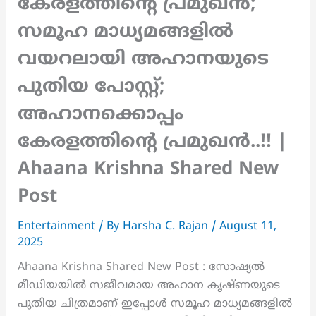
കേരളത്തിന്റെ പ്രമുഖൻ;
സമൂഹ മാധ്യമങ്ങളിൽ
വയറലായി അഹാനയുടെ
പുതിയ പോസ്റ്റ്;
അഹാനക്കൊപ്പം
കേരളത്തിന്റെ പ്രമുഖൻ..!! |
Ahaana Krishna Shared New
Post
Entertainment
/ By
Harsha C. Rajan
/
August 11,
2025
Ahaana Krishna Shared New Post : സോഷ്യൽ
മീഡിയയിൽ സജീവമായ അഹാന കൃഷ്ണയുടെ
പുതിയ ചിത്രമാണ് ഇപ്പോൾ സമൂഹ മാധ്യമങ്ങളിൽ