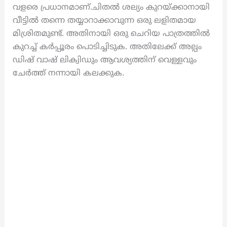
വളരെ പ്രധാനമാണ്.ചിതൽ ശല്യം കുറയ്ക്കാനായി
വീട്ടിൽ തന്നെ തയ്യാറാക്കാവുന്ന ഒരു ലളിതമായ
മിശ്രിതമുണ്ട്. അതിനായി ഒരു ചെറിയ പാത്രത്തിൽ
കുറച്ച് കർപ്പൂരം പൊടിച്ചിടുക. അതിലേക്ക് അല്പം
ഡിഷ് വാഷ് ലിക്വിഡും ആവശ്യത്തിന് വെള്ളവും
ചേർത്ത് നന്നായി കലക്കുക.