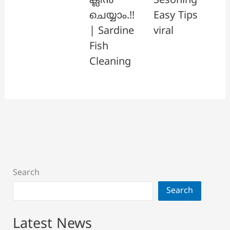
ക്ലീൻ
Sesoning
ചെയ്യാം.!!
Easy Tips
| Sardine
viral
Fish
Cleaning
Search
Search
Latest News