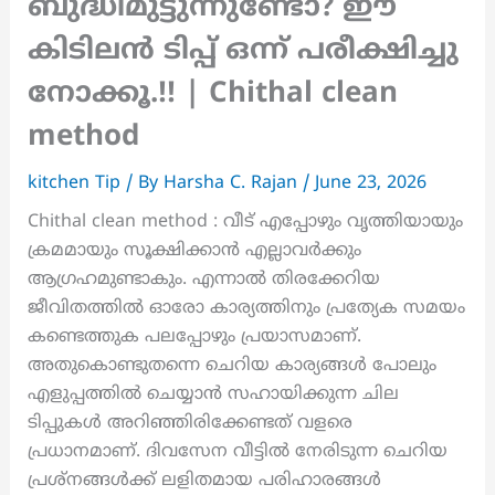
ബുദ്ധിമുട്ടുന്നുണ്ടോ? ഈ
കിടിലൻ ടിപ്പ് ഒന്ന് പരീക്ഷിച്ചു
നോക്കൂ.!! | Chithal clean
method
kitchen Tip
/ By
Harsha C. Rajan
/
June 23, 2026
Chithal clean method : വീട് എപ്പോഴും വൃത്തിയായും
ക്രമമായും സൂക്ഷിക്കാൻ എല്ലാവർക്കും
ആഗ്രഹമുണ്ടാകും. എന്നാൽ തിരക്കേറിയ
ജീവിതത്തിൽ ഓരോ കാര്യത്തിനും പ്രത്യേക സമയം
കണ്ടെത്തുക പലപ്പോഴും പ്രയാസമാണ്.
അതുകൊണ്ടുതന്നെ ചെറിയ കാര്യങ്ങൾ പോലും
എളുപ്പത്തിൽ ചെയ്യാൻ സഹായിക്കുന്ന ചില
ടിപ്പുകൾ അറിഞ്ഞിരിക്കേണ്ടത് വളരെ
പ്രധാനമാണ്. ദിവസേന വീട്ടിൽ നേരിടുന്ന ചെറിയ
പ്രശ്നങ്ങൾക്ക് ലളിതമായ പരിഹാരങ്ങൾ