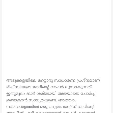
അടുക്കളയിലെ മറ്റൊരു സാധാരണ പ്രശ്നമാണ്
മിക്സിയുടെ ജാറിന്റെ വാഷർ ലൂസാകുന്നത്.
ഇതുമൂലം ജാർ ശരിയായി അടയാതെ ചോർച്ച
ഉണ്ടാകാൻ സാധ്യതയുണ്ട്. അത്തരം
സാഹചര്യത്തിൽ ഒരു റബ്ബർബാൻഡ് ജാറിന്റെ