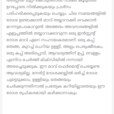
അടപ്പിൽ ചുറ്റി കൊടുത്താൽ വാഷർ കൂടുതൽ
ഉറപ്പോടെ നിൽക്കുകയും പ്രശ്നം
പരിഹരിക്കപ്പെടുകയും ചെയ്യും. ചില സമയങ്ങളിൽ
ദോശ ഉണ്ടാക്കാൻ മാവ് തയ്യാറാക്കി വെക്കാൻ
മറന്നുപോകാറുണ്ട്. അത്തരം അവസരങ്ങളിൽ
എളുപ്പത്തിൽ തയ്യാറാക്കാവുന്ന ഒരു ഇൻസ്റ്റന്റ്
ദോശ മാവ് ഏറെ സഹായകരമാണ്. ഒരു കപ്പ്
തേങ്ങ, കുറച്ച് ചെറിയ ഉള്ളി, അല്പം പെരുംജീരകം,
ഒരു കപ്പ് അരിപ്പൊടി, ആവശ്യത്തിന് ഉപ്പ്, വെള്ളം
എന്നിവ ചേർത്ത് മിക്സിയിൽ നന്നായി
അരച്ചെടുക്കുക. ഈ മാവ് ഫെർമെന്റ് ചെയ്യേണ്ട
ആവശ്യമില്ല. നേരിട്ട് ദോശക്കല്ലിൽ ഒഴിച്ച് ദോശ
ചുട്ടെടുക്കാം. ഉള്ളിയും തേങ്ങയും
ചേർക്കുന്നതിനാൽ പ്രത്യേക കറിയില്ലാതെയും ഈ
ദോശ രുചികരമായി കഴിക്കാനാകും.