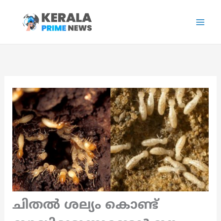
Skip
to
content
ചിതൽ ശല്യം കൊണ്ട്