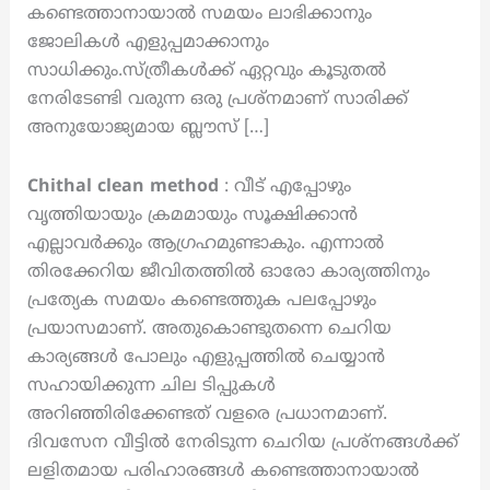
കണ്ടെത്താനായാൽ സമയം ലാഭിക്കാനും
ജോലികൾ എളുപ്പമാക്കാനും
സാധിക്കും.സ്ത്രീകൾക്ക് ഏറ്റവും കൂടുതൽ
നേരിടേണ്ടി വരുന്ന ഒരു പ്രശ്നമാണ് സാരിക്ക്
അനുയോജ്യമായ ബ്ലൗസ് […]
Chithal clean method
: വീട് എപ്പോഴും
വൃത്തിയായും ക്രമമായും സൂക്ഷിക്കാൻ
എല്ലാവർക്കും ആഗ്രഹമുണ്ടാകും. എന്നാൽ
തിരക്കേറിയ ജീവിതത്തിൽ ഓരോ കാര്യത്തിനും
പ്രത്യേക സമയം കണ്ടെത്തുക പലപ്പോഴും
പ്രയാസമാണ്. അതുകൊണ്ടുതന്നെ ചെറിയ
കാര്യങ്ങൾ പോലും എളുപ്പത്തിൽ ചെയ്യാൻ
സഹായിക്കുന്ന ചില ടിപ്പുകൾ
അറിഞ്ഞിരിക്കേണ്ടത് വളരെ പ്രധാനമാണ്.
ദിവസേന വീട്ടിൽ നേരിടുന്ന ചെറിയ പ്രശ്നങ്ങൾക്ക്
ലളിതമായ പരിഹാരങ്ങൾ കണ്ടെത്താനായാൽ