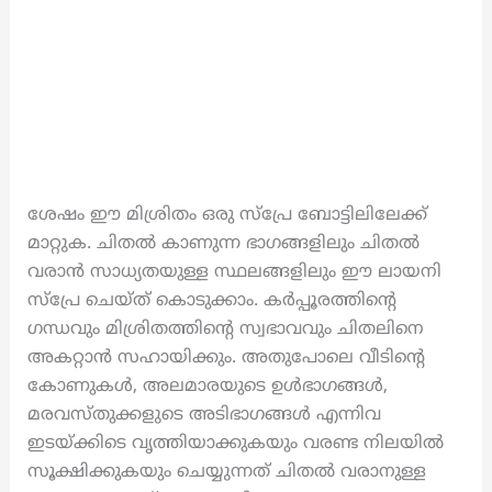
ശേഷം ഈ മിശ്രിതം ഒരു സ്പ്രേ ബോട്ടിലിലേക്ക്
മാറ്റുക. ചിതൽ കാണുന്ന ഭാഗങ്ങളിലും ചിതൽ
വരാൻ സാധ്യതയുള്ള സ്ഥലങ്ങളിലും ഈ ലായനി
സ്പ്രേ ചെയ്ത് കൊടുക്കാം. കർപ്പൂരത്തിന്റെ
ഗന്ധവും മിശ്രിതത്തിന്റെ സ്വഭാവവും ചിതലിനെ
അകറ്റാൻ സഹായിക്കും. അതുപോലെ വീടിന്റെ
കോണുകൾ, അലമാരയുടെ ഉൾഭാഗങ്ങൾ,
മരവസ്തുക്കളുടെ അടിഭാഗങ്ങൾ എന്നിവ
ഇടയ്ക്കിടെ വൃത്തിയാക്കുകയും വരണ്ട നിലയിൽ
സൂക്ഷിക്കുകയും ചെയ്യുന്നത് ചിതൽ വരാനുള്ള