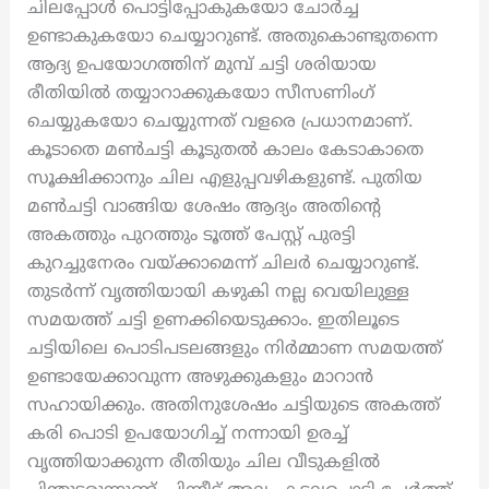
ചിലപ്പോൾ പൊട്ടിപ്പോകുകയോ ചോർച്ച
ഉണ്ടാകുകയോ ചെയ്യാറുണ്ട്. അതുകൊണ്ടുതന്നെ
ആദ്യ ഉപയോഗത്തിന് മുമ്പ് ചട്ടി ശരിയായ
രീതിയിൽ തയ്യാറാക്കുകയോ സീസണിംഗ്
ചെയ്യുകയോ ചെയ്യുന്നത് വളരെ പ്രധാനമാണ്.
കൂടാതെ മൺചട്ടി കൂടുതൽ കാലം കേടാകാതെ
സൂക്ഷിക്കാനും ചില എളുപ്പവഴികളുണ്ട്. പുതിയ
മൺചട്ടി വാങ്ങിയ ശേഷം ആദ്യം അതിന്റെ
അകത്തും പുറത്തും ടൂത്ത് പേസ്റ്റ് പുരട്ടി
കുറച്ചുനേരം വയ്ക്കാമെന്ന് ചിലർ ചെയ്യാറുണ്ട്.
തുടർന്ന് വൃത്തിയായി കഴുകി നല്ല വെയിലുള്ള
സമയത്ത് ചട്ടി ഉണക്കിയെടുക്കാം. ഇതിലൂടെ
ചട്ടിയിലെ പൊടിപടലങ്ങളും നിർമ്മാണ സമയത്ത്
ഉണ്ടായേക്കാവുന്ന അഴുക്കുകളും മാറാൻ
സഹായിക്കും. അതിനുശേഷം ചട്ടിയുടെ അകത്ത്
കരി പൊടി ഉപയോഗിച്ച് നന്നായി ഉരച്ച്
വൃത്തിയാക്കുന്ന രീതിയും ചില വീടുകളിൽ