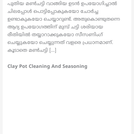
പുതിയ മൺചട്ടി വാങ്ങിയ ഉടൻ ഉപയോഗിച്ചാൽ
ചിലപ്പോൾ പൊട്ടിപ്പോകുകയോ ചോർച്ച
ഉണ്ടാകുകയോ ചെയ്യാറുണ്ട്. അതുകൊണ്ടുതന്നെ
ആദ്യ ഉപയോഗത്തിന് മുമ്പ് ചട്ടി ശരിയായ
രീതിയിൽ തയ്യാറാക്കുകയോ സീസണിംഗ്
ചെയ്യുകയോ ചെയ്യുന്നത് വളരെ പ്രധാനമാണ്.
കൂടാതെ മൺചട്ടി […]
Clay Pot Cleaning And Seasoning