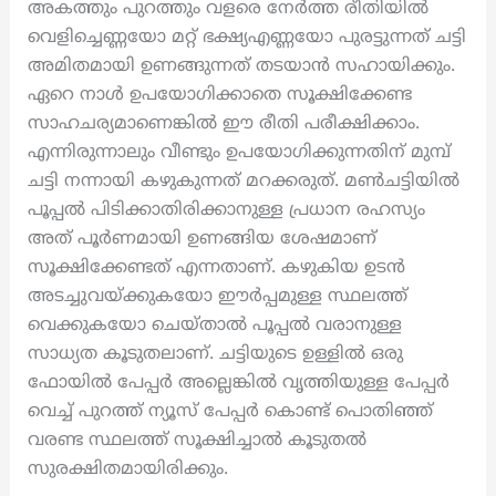
അകത്തും പുറത്തും വളരെ നേർത്ത രീതിയിൽ
വെളിച്ചെണ്ണയോ മറ്റ് ഭക്ഷ്യഎണ്ണയോ പുരട്ടുന്നത് ചട്ടി
അമിതമായി ഉണങ്ങുന്നത് തടയാൻ സഹായിക്കും.
ഏറെ നാൾ ഉപയോഗിക്കാതെ സൂക്ഷിക്കേണ്ട
സാഹചര്യമാണെങ്കിൽ ഈ രീതി പരീക്ഷിക്കാം.
എന്നിരുന്നാലും വീണ്ടും ഉപയോഗിക്കുന്നതിന് മുമ്പ്
ചട്ടി നന്നായി കഴുകുന്നത് മറക്കരുത്. മൺചട്ടിയിൽ
പൂപ്പൽ പിടിക്കാതിരിക്കാനുള്ള പ്രധാന രഹസ്യം
അത് പൂർണമായി ഉണങ്ങിയ ശേഷമാണ്
സൂക്ഷിക്കേണ്ടത് എന്നതാണ്. കഴുകിയ ഉടൻ
അടച്ചുവയ്ക്കുകയോ ഈർപ്പമുള്ള സ്ഥലത്ത്
വെക്കുകയോ ചെയ്താൽ പൂപ്പൽ വരാനുള്ള
സാധ്യത കൂടുതലാണ്. ചട്ടിയുടെ ഉള്ളിൽ ഒരു
ഫോയിൽ പേപ്പർ അല്ലെങ്കിൽ വൃത്തിയുള്ള പേപ്പർ
വെച്ച് പുറത്ത് ന്യൂസ് പേപ്പർ കൊണ്ട് പൊതിഞ്ഞ്
വരണ്ട സ്ഥലത്ത് സൂക്ഷിച്ചാൽ കൂടുതൽ
സുരക്ഷിതമായിരിക്കും.