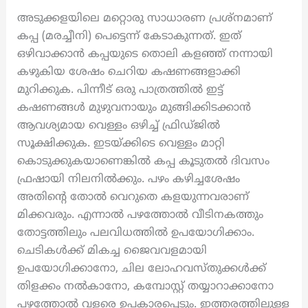
അടുക്കളയിലെ മറ്റൊരു സാധാരണ പ്രശ്നമാണ്
കപ്പ (മരച്ചീനി) പെട്ടെന്ന് കേടാകുന്നത്. ഇത്
ഒഴിവാക്കാൻ കപ്പയുടെ തൊലി കളഞ്ഞ് നന്നായി
കഴുകിയ ശേഷം ചെറിയ കഷണങ്ങളാക്കി
മുറിക്കുക. പിന്നീട് ഒരു പാത്രത്തിൽ ഇട്ട്
കഷണങ്ങൾ മുഴുവനായും മുങ്ങിക്കിടക്കാൻ
ആവശ്യമായ വെള്ളം ഒഴിച്ച് ഫ്രിഡ്ജിൽ
സൂക്ഷിക്കുക. ഇടയ്ക്കിടെ വെള്ളം മാറ്റി
കൊടുക്കുകയാണെങ്കിൽ കപ്പ കൂടുതൽ ദിവസം
ഫ്രഷായി നിലനിൽക്കും. പഴം കഴിച്ചശേഷം
അതിന്റെ തോൽ വെറുതെ കളയുന്നവരാണ്
മിക്കവരും. എന്നാൽ പഴത്തോൽ വീടിനകത്തും
തോട്ടത്തിലും പലവിധത്തിൽ ഉപയോഗിക്കാം.
ചെടികൾക്ക് മികച്ച ജൈവവളമായി
ഉപയോഗിക്കാനോ, ചില ലോഹവസ്തുക്കൾക്ക്
തിളക്കം നൽകാനോ, കമ്പോസ്റ്റ് തയ്യാറാക്കാനോ
പഴത്തോൽ വളരെ ഉപകാരപ്പെടും. ഇത്തരത്തിലുള്ള