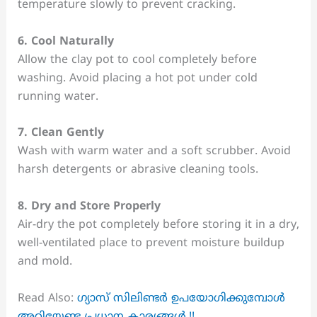
temperature slowly to prevent cracking.
6. Cool Naturally
Allow the clay pot to cool completely before
washing. Avoid placing a hot pot under cold
running water.
7. Clean Gently
Wash with warm water and a soft scrubber. Avoid
harsh detergents or abrasive cleaning tools.
8. Dry and Store Properly
Air-dry the pot completely before storing it in a dry,
well-ventilated place to prevent moisture buildup
and mold.
Read Also:
ഗ്യാസ് സിലിണ്ടർ ഉപയോഗിക്കുമ്പോൾ
അറിയേണ്ട പ്രധാന കാര്യങ്ങൾ.!!