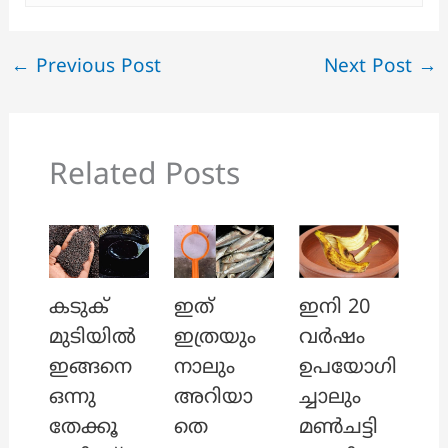
←
Previous Post
Next Post
→
Related Posts
ഇത്
ഇനി 20
കടുക്
ഇത്രയും
വർഷം
മുടിയിൽ
നാലും
ഉപയോഗി
ഇങ്ങനെ
അറിയാ
ച്ചാലും
ഒന്നു
തെ
മൺചട്ടി
തേക്കൂ