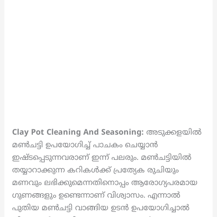
Clay Pot Cleaning And Seasoning:
അടുക്കളയിൽ
മൺചട്ടി ഉപയോഗിച്ച് പാചകം ചെയ്യാൻ
ഇഷ്ടപ്പെടുന്നവരാണ് ഇന്ന് പലരും. മൺചട്ടിയിൽ
തയ്യാറാക്കുന്ന കറികൾക്ക് പ്രത്യേക രുചിയും
മണവും ലഭിക്കുമെന്നതിനൊപ്പം ആരോഗ്യപരമായ
ഗുണങ്ങളും ഉണ്ടെന്നാണ് വിശ്വാസം. എന്നാൽ
പുതിയ മൺചട്ടി വാങ്ങിയ ഉടൻ ഉപയോഗിച്ചാൽ