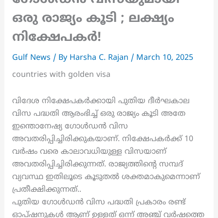
ഗോൾഡൻ വിസയുമായി
ഒരു രാജ്യം കൂടി ; ലക്ഷ്യം
നിക്ഷേപകർ!
Gulf News
/ By
Harsha C. Rajan
/
March 10, 2025
countries with golden visa
വിദേശ നിക്ഷേപകർക്കായി പുതിയ ദീര്‍ഘകാല
വിസ പദ്ധതി ആരംഭിച്ച് ഒരു രാജ്യം കൂടി അതേ
ഇന്തൊനേഷ്യ ഗോൾഡൻ വിസ
അവതരിപ്പിച്ചിരിക്കുകയാണ്. നിക്ഷേപകര്‍ക്ക് 10
വര്‍ഷം വരെ കാലാവധിയുള്ള വിസയാണ്
അവതരിപ്പിച്ചിരിക്കുന്നത്. രാജ്യത്തിന്റെ സമ്പദ്
വ്യവസ്ഥ ഇതിലൂടെ കൂടുതൽ ശക്തമാകുമെന്നാണ്
പ്രതീക്ഷിക്കുന്നത്..
പുതിയ ഗോള്‍ഡന്‍ വിസ പദ്ധതി പ്രകാരം രണ്ട്
ഓപ്ഷനുകൾ ആണ് ഉള്ളത് ഒന്ന് അഞ്ച് വർഷത്തെ