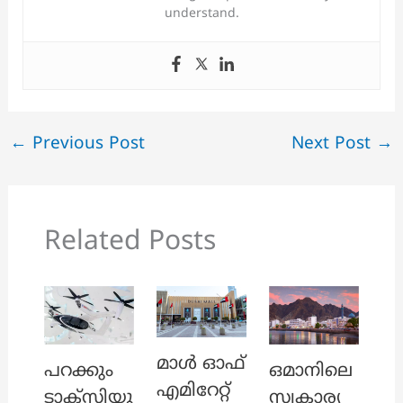
understand.
←
Previous Post
Next Post
→
Related Posts
മാൾ ഓഫ്
പറക്കും
ഒമാനിലെ
എമിറേറ്റ്‌
ടാക്സിയു
സ്വകാര്യ