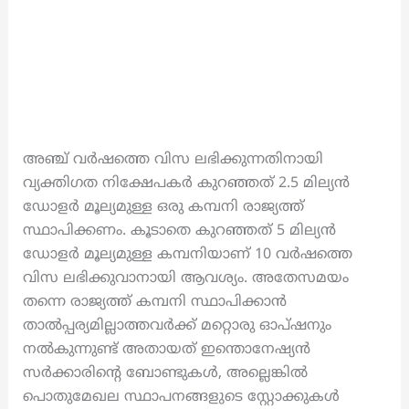
അഞ്ച് വർഷത്തെ വിസ ലഭിക്കുന്നതിനായി
വ്യക്തിഗത നിക്ഷേപകർ കുറഞ്ഞത് 2.5 മില്യൻ
ഡോളർ മൂല്യമുള്ള ഒരു കമ്പനി രാജ്യത്ത്
സ്ഥാപിക്കണം. കൂടാതെ കുറഞ്ഞത് 5 മില്യൻ
ഡോളർ മൂല്യമുള്ള കമ്പനിയാണ് 10 വര്‍ഷത്തെ
വിസ ലഭിക്കുവാനായി ആവശ്യം. അതേസമയം
തന്നെ രാജ്യത്ത് കമ്പനി സ്ഥാപിക്കാൻ
താൽപ്പര്യമില്ലാത്തവർക്ക് മറ്റൊരു ഓപ്ഷനും
നൽകുന്നുണ്ട് അതായത് ഇന്തൊനേഷ്യൻ
സർക്കാരിന്‍റെ ബോണ്ടുകൾ, അല്ലെങ്കിൽ
പൊതുമേഖല സ്ഥാപനങ്ങളുടെ സ്റ്റോക്കുകൾ