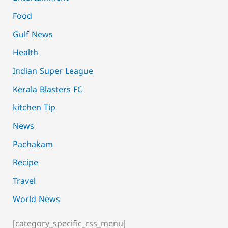
Food
Gulf News
Health
Indian Super League
Kerala Blasters FC
kitchen Tip
News
Pachakam
Recipe
Travel
World News
[category_specific_rss_menu]