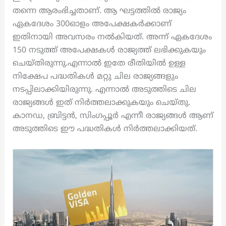
തന്നെ ആരംഭിച്ചതാണ്. ആ ഘട്ടത്തിൽ രാജ്യം
ഏകദേശം 300ഓളം അപേക്ഷകർക്കാണ്
ഇതിനായി അവസരം നൽകിയത്. അന്ന് ഏകദേശം
150 നടുത്ത് അപേക്ഷകൾ രാജ്യത്ത് ലഭിക്കുകയും
ചെയ്തിരുന്നു.എന്നാൽ ഇതേ രീതിയിൽ ഉള്ള
നിക്ഷേപ പദ്ധതികൾ മറ്റു ചില രാജ്യങ്ങളും
നടപ്പിലാക്കിയിരുന്നു. എന്നാൽ അടുത്തിടെ ചില
രാജ്യങ്ങൾ ഇത് നിർത്തലാക്കുകയും ചെയ്തു.
കാനഡ, ബ്രിട്ടന്‍, സിംഗപ്പൂര്‍ എന്നീ രാജ്യങ്ങള്‍ ആണ്
അടുത്തിടെ ഈ പദ്ധതികള്‍ നിർത്തലാക്കിയത്.