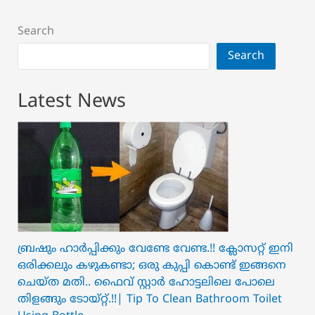
Search
Search
Latest News
ബ്രഷും ഹാർപ്പിക്കും വേണ്ടേ വേണ്ട.!! ക്ലോസറ്റ് ഇനി
ഒരിക്കലും കഴുകണ്ടാ; ഒരു കുപ്പി കൊണ്ട് ഇങ്ങനെ
ചെയ്ത മതി.. ഫൈവ് സ്റ്റാർ ഹോട്ടലിലെ പോലെ
തിളങ്ങും ടോയ്റ്റ്.!!| Tip To Clean Bathroom Toilet