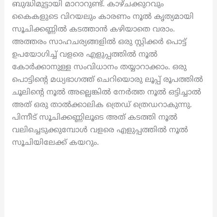
ബുദ്ധിമുട്ടായി മാറാറുണ്ട്. കാഴ്ചക്കുറവും
കൈകളുടെ വിറയലും കാരണം നൂൽ കൃത്യമായി
സൂചിക്കണ്ണിൽ കടത്താൻ കഴിയാതെ വരാം.
അത്തരം സാഹചര്യങ്ങളിൽ ഒരു സ്റ്റിക്കർ പൊട്ട്
ഉപയോഗിച്ച് വളരെ എളുപ്പത്തിൽ നൂൽ
കോർക്കാനുള്ള സംവിധാനം തയ്യാറാക്കാം. ഒരു
പൊട്ടിന്റെ മധ്യഭാഗത്ത് ചെറിയൊരു ലൂപ്പ് രൂപത്തിൽ
ചൂലിന്റെ നൂൽ അല്ലെങ്കിൽ നേർത്ത നൂൽ ഒട്ടിച്ചാൽ
അത് ഒരു താൽക്കാലിക ത്രെഡ് ത്രെഡറാകുന്നു.
പിന്നീട് സൂചിക്കണ്ണിലൂടെ അത് കടത്തി നൂൽ
വലിച്ചെടുക്കുമ്പോൾ വളരെ എളുപ്പത്തിൽ നൂൽ
സൂചിയിലേക്ക് കയറും.