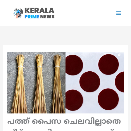
Skip
to
content
പത്ത് പൈസ ചെലവില്ലാതെ