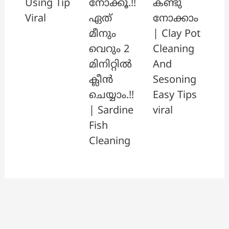
നോക്കൂ.!!
കണ്ടു
Using Tip
ഏത്
നോക്കാം
Viral
മീനും
| Clay Pot
വെറും 2
Cleaning
മിനിറ്റിൽ
And
ക്ലീൻ
Sesoning
ചെയ്യാം.!!
Easy Tips
| Sardine
viral
Fish
Cleaning