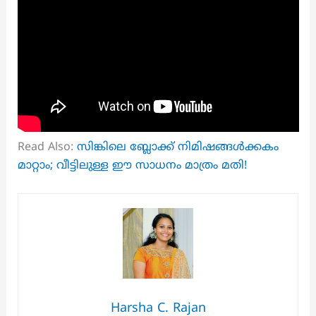
Read Also:
സിങ്കിലെ ബ്ലോക്ക് നിമിഷങ്ങൾക്കകം
മാറ്റാം; വീട്ടിലുള്ള ഈ സാധനം മാത്രം മതി!
Harsha C. Rajan