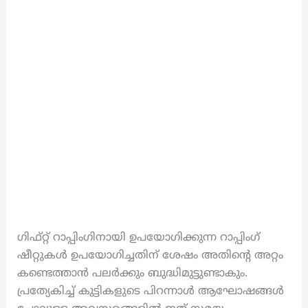
ഗിഫ്റ്റ് റാപ്പിംഗിനായി ഉപയോഗിക്കുന്ന റാപ്പിംഗ്
ഷീറ്റുകൾ ഉപയോഗിച്ചതിന് ശേഷം അതിന്റെ അറ്റം
കണ്ടെത്താൻ പലർക്കും ബുദ്ധിമുട്ടുണ്ടാകും.
പ്രത്യേകിച്ച് കുട്ടികളുടെ പിറന്നാൾ ആഘോഷങ്ങൾ