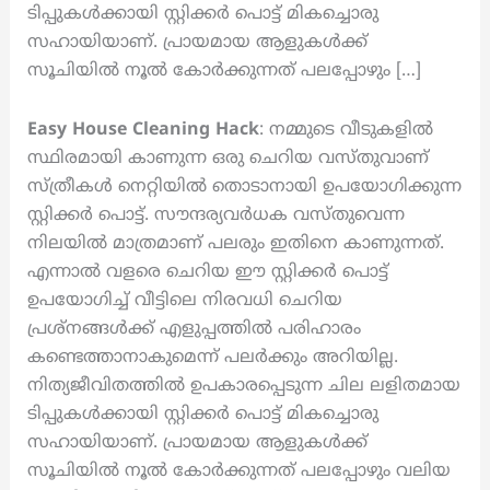
ടിപ്പുകൾക്കായി സ്റ്റിക്കർ പൊട്ട് മികച്ചൊരു
സഹായിയാണ്. പ്രായമായ ആളുകൾക്ക്
സൂചിയിൽ നൂൽ കോർക്കുന്നത് പലപ്പോഴും […]
Easy House Cleaning Hack
: നമ്മുടെ വീടുകളിൽ
സ്ഥിരമായി കാണുന്ന ഒരു ചെറിയ വസ്തുവാണ്
സ്ത്രീകൾ നെറ്റിയിൽ തൊടാനായി ഉപയോഗിക്കുന്ന
സ്റ്റിക്കർ പൊട്ട്. സൗന്ദര്യവർധക വസ്തുവെന്ന
നിലയിൽ മാത്രമാണ് പലരും ഇതിനെ കാണുന്നത്.
എന്നാൽ വളരെ ചെറിയ ഈ സ്റ്റിക്കർ പൊട്ട്
ഉപയോഗിച്ച് വീട്ടിലെ നിരവധി ചെറിയ
പ്രശ്നങ്ങൾക്ക് എളുപ്പത്തിൽ പരിഹാരം
കണ്ടെത്താനാകുമെന്ന് പലർക്കും അറിയില്ല.
നിത്യജീവിതത്തിൽ ഉപകാരപ്പെടുന്ന ചില ലളിതമായ
ടിപ്പുകൾക്കായി സ്റ്റിക്കർ പൊട്ട് മികച്ചൊരു
സഹായിയാണ്. പ്രായമായ ആളുകൾക്ക്
സൂചിയിൽ നൂൽ കോർക്കുന്നത് പലപ്പോഴും വലിയ