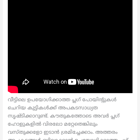
വീട്ടിലെ ഉപയോഗിക്കാത്ത പ്ലഗ് പോയിന്റുകൾ
ചെറിയ കുട്ടികൾക്ക് അപകടസാധ്യത
സൃഷ്ടിക്കാറുണ്ട്. കൗതുകത്തോടെ അവർ പ്ലഗ്
ഹോളുകളിൽ വിരലോ മറ്റേതെങ്കിലും
വസ്തുക്കളോ ഇടാൻ ശ്രമിച്ചേക്കാം. അത്തരം