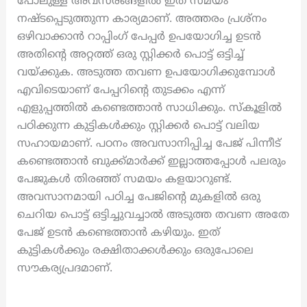
പോലുള്ള അവസരങ്ങളിൽ ഇത് സമയം
നഷ്ടപ്പെടുത്തുന്ന കാര്യമാണ്. അത്തരം പ്രശ്നം
ഒഴിവാക്കാൻ റാപ്പിംഗ് പേപ്പർ ഉപയോഗിച്ച ഉടൻ
അതിന്റെ അറ്റത്ത് ഒരു സ്റ്റിക്കർ പൊട്ട് ഒട്ടിച്ച്
വയ്ക്കുക. അടുത്ത തവണ ഉപയോഗിക്കുമ്പോൾ
എവിടെയാണ് പേപ്പറിന്റെ തുടക്കം എന്ന്
എളുപ്പത്തിൽ കണ്ടെത്താൻ സാധിക്കും. സ്കൂളിൽ
പഠിക്കുന്ന കുട്ടികൾക്കും സ്റ്റിക്കർ പൊട്ട് വലിയ
സഹായമാണ്. പഠനം അവസാനിപ്പിച്ച പേജ് പിന്നീട്
കണ്ടെത്താൻ ബുക്ക്മാർക്ക് ഇല്ലാത്തപ്പോൾ പലരും
പേജുകൾ തിരഞ്ഞ് സമയം കളയാറുണ്ട്.
അവസാനമായി പഠിച്ച പേജിന്റെ മുകളിൽ ഒരു
ചെറിയ പൊട്ട് ഒട്ടിച്ചുവച്ചാൽ അടുത്ത തവണ അതേ
പേജ് ഉടൻ കണ്ടെത്താൻ കഴിയും. ഇത്
കുട്ടികൾക്കും രക്ഷിതാക്കൾക്കും ഒരുപോലെ
സൗകര്യപ്രദമാണ്.