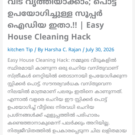
വീട് വൃത്തിയാക്കാം; പൊട്ട്
ഉപയോഗിച്ചുള്ള സൂപ്പർ
ഐഡിയ ഇതാ.!! | Easy
House Cleaning Hack
kitchen Tip
/ By
Harsha C. Rajan
/
July 30, 2026
Easy House Cleaning Hack: നമ്മുടെ വീടുകളിൽ
സ്ഥിരമായി കാണുന്ന ഒരു ചെറിയ വസ്തുവാണ്
സ്ത്രീകൾ നെറ്റിയിൽ തൊടാനായി ഉപയോഗിക്കുന്ന
സ്റ്റിക്കർ പൊട്ട്. സൗന്ദര്യവർധക വസ്തുവെന്ന
നിലയിൽ മാത്രമാണ് പലരും ഇതിനെ കാണുന്നത്.
എന്നാൽ വളരെ ചെറിയ ഈ സ്റ്റിക്കർ പൊട്ട്
ഉപയോഗിച്ച് വീട്ടിലെ നിരവധി ചെറിയ
പ്രശ്നങ്ങൾക്ക് എളുപ്പത്തിൽ പരിഹാരം
കണ്ടെത്താനാകുമെന്ന് പലർക്കും അറിയില്ല.
നിത്യജീവിതത്തിൽ ഉപകാരപ്പെടുന്ന ചില ലളിതമായ