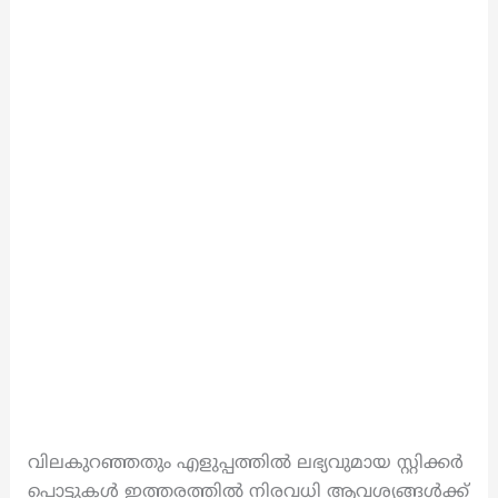
വിലകുറഞ്ഞതും എളുപ്പത്തിൽ ലഭ്യവുമായ സ്റ്റിക്കർ
പൊട്ടുകൾ ഇത്തരത്തിൽ നിരവധി ആവശ്യങ്ങൾക്ക്