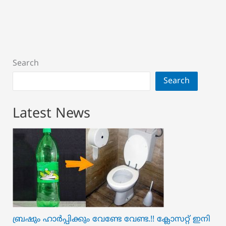
Search
Search
Latest News
ബ്രഷും ഹാർപ്പിക്കും വേണ്ടേ വേണ്ട.!! ക്ലോസറ്റ് ഇനി