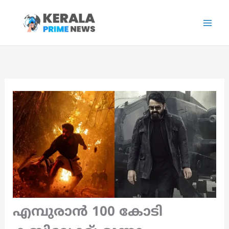
Skip
to
content
എമ്പുരാൻ 100 കോടി