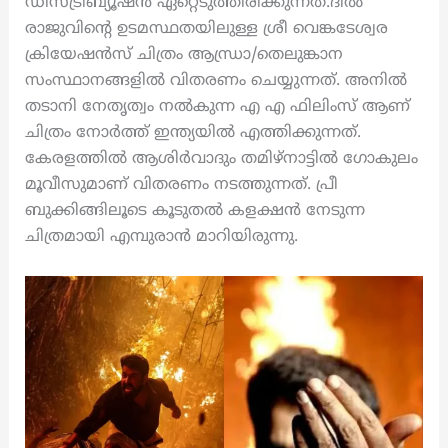
ഡിസ്ട്രിബ്യൂഷന്‍ ഏറ്റെടുത്തിരിക്കുന്നത്.ദില്‍
രാജുവിന്റെ ഉടമസ്ഥതയിലുള്ള ശ്രീ വെങ്കടേശ്വര
ക്രിയേഷന്‍സ് ചിത്രം ആന്ധ്രാ/തെലുങ്കാന
സംസ്ഥാനങ്ങളില്‍ വിതരണം ചെയ്യുന്നത്. അനില്‍
തടാനി നേതൃത്വം നല്‍കുന്ന എ എ ഫിലിംസ് ആണ്
ചിത്രം നോര്‍ത്ത് ഇന്ത്യയില്‍ എത്തിക്കുന്നത്.
കേരളത്തില്‍ ആശിര്‍വാദും തമിഴ്‌നാട്ടില്‍ ഗോകുലം
മൂവീസുമാണ് വിതരണം നടത്തുന്നത്. പ്രീ
ബുക്കിങ്ങിലൂടെ കൂടുതൽ കളക്ഷൻ നേടുന്ന
ചിത്രമായി എമ്പുരാൻ മാറിയിരുന്നു.