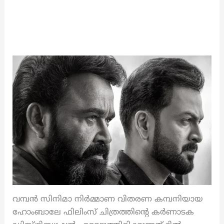
വമ്പന്‍ സിനിമാ നിര്‍മ്മാണ വിതരണ കമ്പനിയായ
ഹോംബാലേ ഫിലിംസ് ചിത്രത്തിന്റെ കര്‍ണാടക