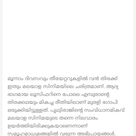
മൂന്നാം ദിവസവും തീയേറ്ററുകളിൽ വൻ തിരക്ക്
ഇതും മലയാള സിനിമയിലെ ചരിത്രമാണ്. ആദ്യ
ഭാഗമായ ലൂസിഫറിനെ പോലെ എമ്പുരാന്റെ
തിരക്കഥയും മികച്ച രീതിയിലാണ് മുരളി ഗോപി
ഒരുക്കിയിട്ടുള്ളത്. പൃഥ്വിരാജിന്റെ സംവിധാനമികവ്
മലയാള സിനിമയുടെ തന്നെ നിലവാരം
ഉയര്‍ത്തിയിരിക്കുകയാണെന്നാണ്
സമൂഹമാധ്യമങ്ങളില്‍ വരുന്ന അഭിപ്രായങ്ങള്‍.