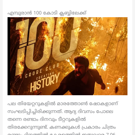
എമ്പുരാൻ 100 കോടി ക്ലബ്ബിലേക്ക്
പല തിയേറ്ററുകളിൽ മാരത്തോൺ ഷോകളാണ്
സംഘടിപ്പിച്ചിരിക്കുന്നത്. ആദ്യ ദിവസം പോലെ
തന്നെ രണ്ടാം ദിനവും ടീറ്ററുകളിൽ
തിരക്കേറുന്നുണ്ട്. കണക്കുകൾ പ്രകാരം ചിത്രം