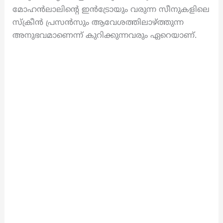
മോഹന്‍ലാലിന്റെ ഇന്‍ട്രോയും വരുന്ന സീനുകളിലെ
സ്‌ക്രീന്‍ പ്രസന്‍സും ആവേശത്തിലാഴ്ത്തുന്ന
അനുഭവമാണെന്ന് കുറിക്കുന്നവരും ഏറെയാണ്.