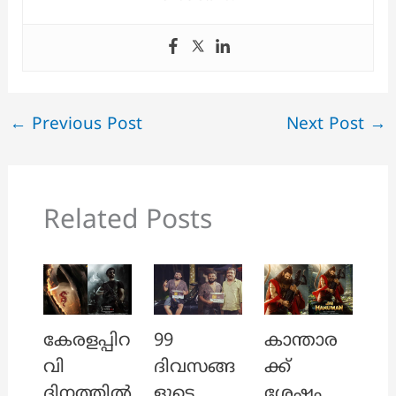
←
Previous Post
Next Post
→
Related Posts
കേരളപ്പിറ
99
കാന്താര
വി
ദിവസങ്ങ
ക്ക്
ദിനത്തിൽ
ളുടെ
ശേഷം