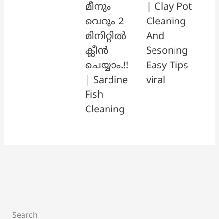
മീനും
| Clay Pot
വെറും 2
Cleaning
മിനിറ്റിൽ
And
ക്ലീൻ
Sesoning
ചെയ്യാം.!!
Easy Tips
| Sardine
viral
Fish
Cleaning
Search