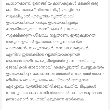
പ്രധാനമാണ്. ഉണങ്ങിയ മാസ്കുകൾ മടക്കി ഒരു
ചെറിയ ബോക്സിലോ സിപ്പ് പൗച്ചിലോ
സൂക്ഷിച്ചാൽ എപ്പോഴും വൃത്തിയായി
ഉപയോഗിക്കാനാകും. ഉപയോഗിച്ചതും
കഴുകിയതുമായ മാസ്കുകൾ പ്രത്യേകം
സൂക്ഷിക്കുന്ന ശീലവും നല്ലതാണ്. ഇതുകൂടാതെ
അടുക്കളയിൽ ഉപയോഗിക്കുന്ന ചെറിയ
പാത്രങ്ങൾ, സ്പൂണുകൾ, മസാല ഡബ്ബകൾ
എന്നിവ ഇടയ്ക്കിടെ വൃത്തിയാക്കുന്നത്
ആരോഗ്യത്തിനും ശുചിത്വത്തിനും സഹായിക്കും.
ജോലികൾ ഓരോന്നായി ക്രമപ്പെടുത്തി ചെയ്യുകയും
ഉപയോഗിച്ച സാധനങ്ങൾ അതത് സ്ഥാനത്ത് തന്നെ
തിരികെ വെക്കുകയും ചെയ്താൽ അടുക്കള
എപ്പോഴും വൃത്തിയായിരിക്കും. ചെറിയ ടിപ്പുകൾ
പോലും ദൈനംദിന ജീവിതത്തിൽ വലിയ മാറ്റങ്ങൾ
ഉണ്ടാക്കാൻ സഹായിക്കുമെന്ന് ഓർക്കുക.