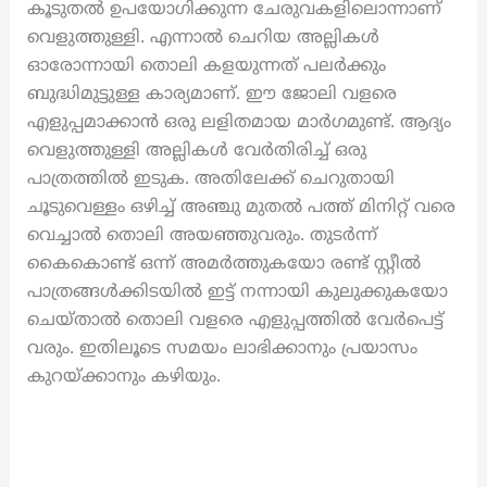
കൂടുതൽ ഉപയോഗിക്കുന്ന ചേരുവകളിലൊന്നാണ്
വെളുത്തുള്ളി. എന്നാൽ ചെറിയ അല്ലികൾ
ഓരോന്നായി തൊലി കളയുന്നത് പലർക്കും
ബുദ്ധിമുട്ടുള്ള കാര്യമാണ്. ഈ ജോലി വളരെ
എളുപ്പമാക്കാൻ ഒരു ലളിതമായ മാർഗമുണ്ട്. ആദ്യം
വെളുത്തുള്ളി അല്ലികൾ വേർതിരിച്ച് ഒരു
പാത്രത്തിൽ ഇടുക. അതിലേക്ക് ചെറുതായി
ചൂടുവെള്ളം ഒഴിച്ച് അഞ്ചു മുതൽ പത്ത് മിനിറ്റ് വരെ
വെച്ചാൽ തൊലി അയഞ്ഞുവരും. തുടർന്ന്
കൈകൊണ്ട് ഒന്ന് അമർത്തുകയോ രണ്ട് സ്റ്റീൽ
പാത്രങ്ങൾക്കിടയിൽ ഇട്ട് നന്നായി കുലുക്കുകയോ
ചെയ്താൽ തൊലി വളരെ എളുപ്പത്തിൽ വേർപെട്ട്
വരും. ഇതിലൂടെ സമയം ലാഭിക്കാനും പ്രയാസം
കുറയ്ക്കാനും കഴിയും.