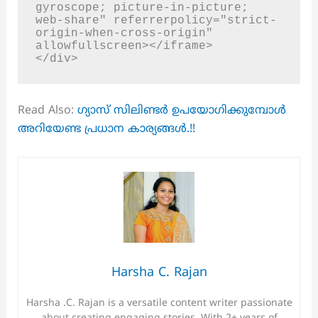
gyroscope; picture-in-picture; 
web-share" referrerpolicy="strict-
origin-when-cross-origin" 
allowfullscreen></iframe>

</div>
Read Also:
ഗ്യാസ് സിലിണ്ടർ ഉപയോഗിക്കുമ്പോൾ
അറിയേണ്ട പ്രധാന കാര്യങ്ങൾ.!!
Harsha C. Rajan
Harsha .C. Rajan is a versatile content writer passionate