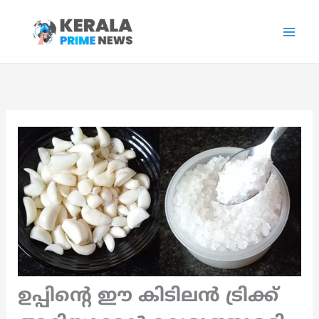
Skip
to
content
ഉപ്പിന്റെ ഈ കിടിലൻ ട്രിക്ക്