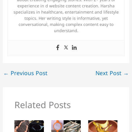
about creating engaging stories. With 2+ years of
experience in d website content creation. Harsha
specializes in healthcare, entertainment and lifestyle
topics. Her writing style is informative, yet
conversational, making complex content easy to
understand.
←
Previous Post
Next Post
→
Related Posts