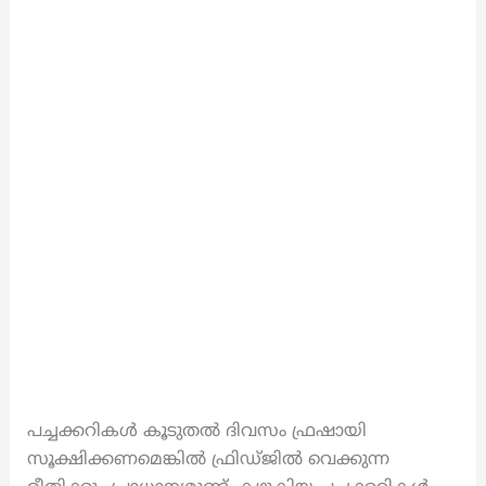
പച്ചക്കറികൾ കൂടുതൽ ദിവസം ഫ്രഷായി
സൂക്ഷിക്കണമെങ്കിൽ ഫ്രിഡ്ജിൽ വെക്കുന്ന