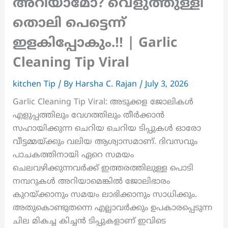
അറിയാമോ? വെളുത്തുള്ളി
തൊലി പെട്ടെന്ന്
ഇളകിപ്പോകും.!! | Garlic
Cleaning Tip Viral
kitchen Tip
/ By
Harsha C. Rajan
/
July 3, 2026
Garlic Cleaning Tip Viral: അടുക്കള ജോലികൾ
എളുപ്പത്തിലും വേഗത്തിലും തീർക്കാൻ
സഹായിക്കുന്ന ചെറിയ ചെറിയ ടിപ്പുകൾ ഓരോ
വീട്ടമ്മയ്ക്കും വലിയ ആശ്വാസമാണ്. ദിവസവും
പാചകത്തിനായി ഏറെ സമയം
ചെലവഴിക്കുന്നവർക്ക് ഇത്തരത്തിലുള്ള പൊടി
നമ്പറുകൾ അറിയാമെങ്കിൽ ജോലിഭാരം
കുറയ്ക്കാനും സമയം ലാഭിക്കാനും സാധിക്കും.
അതുകൊണ്ടുതന്നെ എല്ലാവർക്കും ഉപകാരപ്പെടുന്ന
ചില മികച്ച കിച്ചൻ ടിപ്പുകളാണ് ഇവിടെ