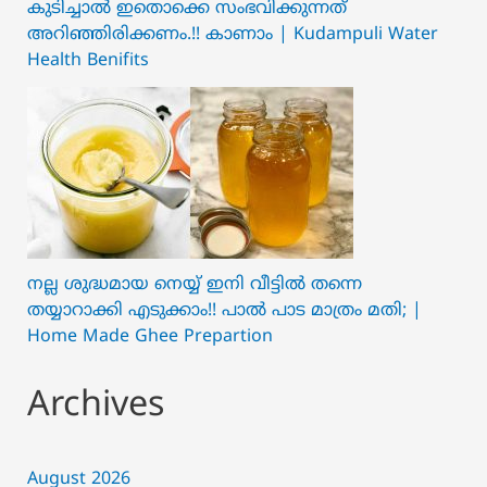
കുടിച്ചാൽ ഇതൊക്കെ സംഭവിക്കുന്നത്
അറിഞ്ഞിരിക്കണം.!! കാണാം | Kudampuli Water
Health Benifits
നല്ല ശുദ്ധമായ നെയ്യ് ഇനി വീട്ടിൽ തന്നെ
തയ്യാറാക്കി എടുക്കാം!! പാൽ പാട മാത്രം മതി; |
Home Made Ghee Prepartion
Archives
August 2026