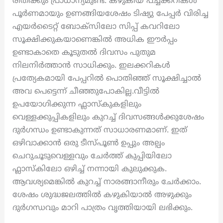
രീതിക്കും പ്രാധാന്യമുണ്ട്. കഴുകിയ പച്ചക്കറികൾ
പൂർണമായും ഉണങ്ങിയശേഷം ടിഷ്യു പേപ്പർ വിരിച്ച
എയർടൈറ്റ് ബോക്സിലോ സിപ്പ് കവറിലോ
സൂക്ഷിക്കുകയാണെങ്കിൽ അധിക ഈർപ്പം
ഉണ്ടാകാതെ കൂടുതൽ ദിവസം പുതുമ
നിലനിർത്താൻ സാധിക്കും. ഇലക്കറികൾ
പ്രത്യേകമായി പേപ്പറിൽ പൊതിഞ്ഞ് സൂക്ഷിച്ചാൽ
അവ പെട്ടെന്ന് ചീഞ്ഞുപോകില്ല.വീട്ടിൽ
ഉപയോഗിക്കുന്ന ഫ്ലാസ്‌കുകളിലും
വെള്ളക്കുപ്പികളിലും കുറച്ച് ദിവസങ്ങൾക്കുശേഷം
ദുർഗന്ധം ഉണ്ടാകുന്നത് സാധാരണമാണ്. ഇത്
ഒഴിവാക്കാൻ ഒരു ടീസ്പൂൺ ഉപ്പും അല്പം
ചെറുചൂടുവെള്ളവും ചേർത്ത് കുപ്പിയിലോ
ഫ്ലാസ്‌കിലോ ഒഴിച്ച് നന്നായി കുലുക്കുക.
ആവശ്യമെങ്കിൽ കുറച്ച് നാരങ്ങാനീരും ചേർക്കാം.
ശേഷം ശുദ്ധജലത്തിൽ കഴുകിയാൽ അഴുക്കും
ദുർഗന്ധവും മാറി പാത്രം വൃത്തിയായി ലഭിക്കും.