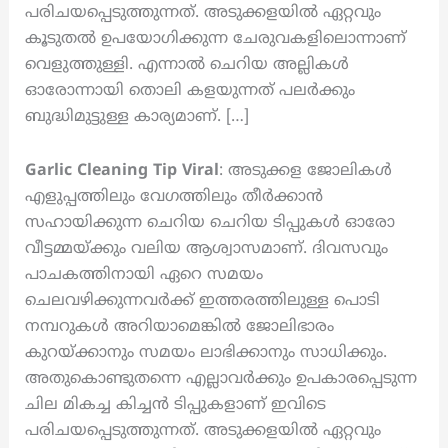
പരിചയപ്പെടുത്തുന്നത്. അടുക്കളയിൽ ഏറ്റവും
കൂടുതൽ ഉപയോഗിക്കുന്ന ചേരുവകളിലൊന്നാണ്
വെളുത്തുള്ളി. എന്നാൽ ചെറിയ അല്ലികൾ
ഓരോന്നായി തൊലി കളയുന്നത് പലർക്കും
ബുദ്ധിമുട്ടുള്ള കാര്യമാണ്. […]
Garlic Cleaning Tip Viral
: അടുക്കള ജോലികൾ
എളുപ്പത്തിലും വേഗത്തിലും തീർക്കാൻ
സഹായിക്കുന്ന ചെറിയ ചെറിയ ടിപ്പുകൾ ഓരോ
വീട്ടമ്മയ്ക്കും വലിയ ആശ്വാസമാണ്. ദിവസവും
പാചകത്തിനായി ഏറെ സമയം
ചെലവഴിക്കുന്നവർക്ക് ഇത്തരത്തിലുള്ള പൊടി
നമ്പറുകൾ അറിയാമെങ്കിൽ ജോലിഭാരം
കുറയ്ക്കാനും സമയം ലാഭിക്കാനും സാധിക്കും.
അതുകൊണ്ടുതന്നെ എല്ലാവർക്കും ഉപകാരപ്പെടുന്ന
ചില മികച്ച കിച്ചൻ ടിപ്പുകളാണ് ഇവിടെ
പരിചയപ്പെടുത്തുന്നത്. അടുക്കളയിൽ ഏറ്റവും