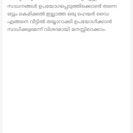
സാധനങ്ങൾ ഉപയോഗപ്പെടുത്തിക്കൊണ്ട് തന്നെ
ഒട്ടും കെമിക്കൽ ഇല്ലാത്ത ഒരു ഹെയർ ഡൈ
എങ്ങനെ വീട്ടിൽ തയ്യാറാക്കി ഉപയോഗിക്കാൻ
സാധിക്കുമെന്ന് വിശദമായി മനസ്സിലാക്കാം.