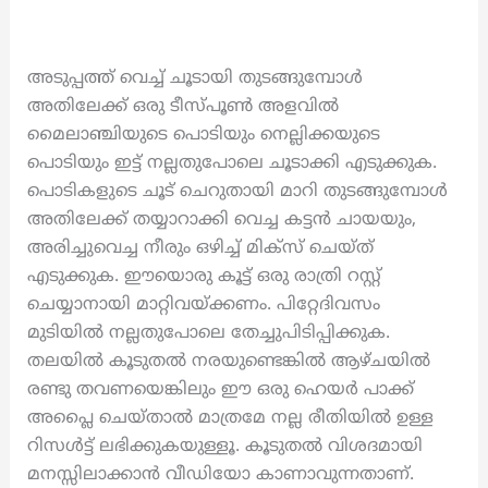
അടുപ്പത്ത് വെച്ച് ചൂടായി തുടങ്ങുമ്പോൾ
അതിലേക്ക് ഒരു ടീസ്പൂൺ അളവിൽ
മൈലാഞ്ചിയുടെ പൊടിയും നെല്ലിക്കയുടെ
പൊടിയും ഇട്ട് നല്ലതുപോലെ ചൂടാക്കി എടുക്കുക.
പൊടികളുടെ ചൂട് ചെറുതായി മാറി തുടങ്ങുമ്പോൾ
അതിലേക്ക് തയ്യാറാക്കി വെച്ച കട്ടൻ ചായയും,
അരിച്ചുവെച്ച നീരും ഒഴിച്ച് മിക്സ് ചെയ്ത്
എടുക്കുക. ഈയൊരു കൂട്ട് ഒരു രാത്രി റസ്റ്റ്
ചെയ്യാനായി മാറ്റിവയ്ക്കണം. പിറ്റേദിവസം
മുടിയിൽ നല്ലതുപോലെ തേച്ചുപിടിപ്പിക്കുക.
തലയിൽ കൂടുതൽ നരയുണ്ടെങ്കിൽ ആഴ്ചയിൽ
രണ്ടു തവണയെങ്കിലും ഈ ഒരു ഹെയർ പാക്ക്
അപ്ലൈ ചെയ്താൽ മാത്രമേ നല്ല രീതിയിൽ ഉള്ള
റിസൾട്ട് ലഭിക്കുകയുള്ളൂ. കൂടുതൽ വിശദമായി
മനസ്സിലാക്കാൻ വീഡിയോ കാണാവുന്നതാണ്.