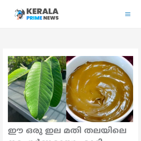
Skip
to
content
ഈ ഒരു ഇല മതി തലയിലെ