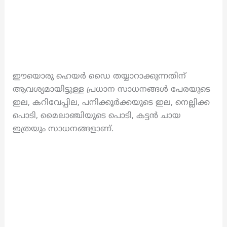
ഈയൊരു ഹെയർ ഡൈ തയ്യാറാക്കുന്നതിന്
ആവശ്യമായിട്ടുള്ള പ്രധാന സാധനങ്ങൾ പേരയുടെ
ഇല, കറിവേപ്പില, പനിക്കൂർക്കയുടെ ഇല, നെല്ലിക്ക
പൊടി, മൈലാഞ്ചിയുടെ പൊടി, കട്ടൻ ചായ
ഇത്രയും സാധനങ്ങളാണ്.