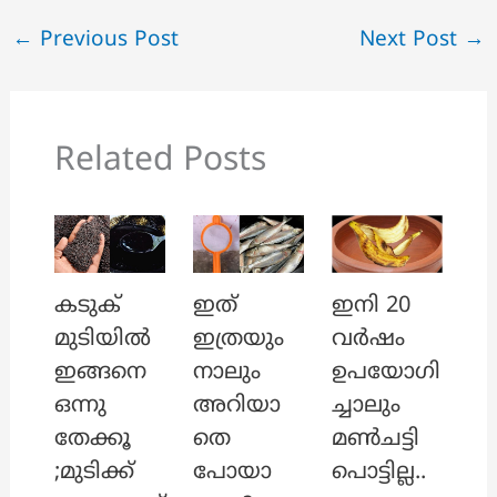
←
Previous Post
Next Post
→
Related Posts
ഇത്
ഇനി 20
കടുക്
ഇത്രയും
വർഷം
മുടിയിൽ
നാലും
ഉപയോഗി
ഇങ്ങനെ
അറിയാ
ച്ചാലും
ഒന്നു
തെ
മൺചട്ടി
തേക്കൂ
പോയാ
പൊട്ടില്ല..
;മുടിക്ക്