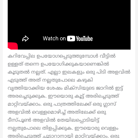
കറിവേപ്പില ഉപയോഗപ്പെടുത്തുമ്പോൾ വീട്ടിൽ
ഉള്ളത് തന്നെ ഉപയോഗിക്കുകയാണെങ്കിൽ
കൂടുതൽ നല്ലത്. എല്ലാ ഇലകളും ഒരു പിടി അളവിൽ
എടുത്ത് അത് നല്ലതുപോലെ കഴുകി
വൃത്തിയാക്കിയ ശേഷം മിക്സിയുടെ ജാറിൽ ഇട്ട്
അരച്ചെടുക്കുക. ഈയൊരു കൂട്ട് അരിച്ചെടുത്ത്
മാറ്റിവയ്ക്കാം. ഒരു പാത്രത്തിലേക്ക് ഒരു ഗ്ലാസ്
അളവിൽ വെള്ളമൊഴിച്ച് അതിലേക്ക് ഒരു
ടീസ്പൂൺ അളവിൽ തേയിലപ്പൊടിയിട്ട്
നല്ലതുപോലെ തിളപ്പിക്കുക. ഈയൊരു വെള്ളം
അരിച്ചെടുത്ത് ചൂടാറാനായി മാറ്റിവയ്ക്കാം. ഒരു