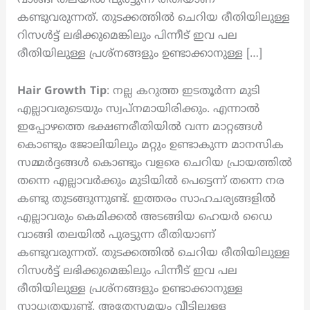
കണ്ടുവരുന്നത്. തുടക്കത്തിൽ ചെറിയ രീതിയിലുള്ള
റിസൾട്ട് ലഭിക്കുമെങ്കിലും പിന്നീട് ഇവ പല
രീതിയിലുള്ള പ്രശ്നങ്ങളും ഉണ്ടാക്കാനുള്ള […]
Hair Growth Tip
: നല്ല കറുത്ത ഇടതൂർന്ന മുടി
എല്ലാവരുടെയും സ്വപ്നമായിരിക്കും. എന്നാൽ
ഇപ്പോഴത്തെ ഭക്ഷണരീതിയിൽ വന്ന മാറ്റങ്ങൾ
കൊണ്ടും ജോലിയിലും മറ്റും ഉണ്ടാകുന്ന മാനസിക
സമ്മർദ്ദങ്ങൾ കൊണ്ടും വളരെ ചെറിയ പ്രായത്തിൽ
തന്നെ എല്ലാവർക്കും മുടിയിൽ പെട്ടെന്ന് തന്നെ നര
കണ്ടു തുടങ്ങുന്നുണ്ട്. ഇത്തരം സാഹചര്യങ്ങളിൽ
എല്ലാവരും കെമിക്കൽ അടങ്ങിയ ഹെയർ ഡൈ
വാങ്ങി തലയിൽ പുരട്ടുന്ന രീതിയാണ്
കണ്ടുവരുന്നത്. തുടക്കത്തിൽ ചെറിയ രീതിയിലുള്ള
റിസൾട്ട് ലഭിക്കുമെങ്കിലും പിന്നീട് ഇവ പല
രീതിയിലുള്ള പ്രശ്നങ്ങളും ഉണ്ടാക്കാനുള്ള
സാധ്യതയുണ്ട്. അതേസമയം വീട്ടിലുള്ള