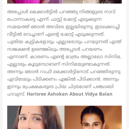
അപ്പോൾ മെക്കാർട്ടിൻ പറഞ്ഞു നിങ്ങളുടെ നാവ്
പൊന്നാകട്ടെ എന്ന്. ഫസ്റ്റ് ഷോട്ട് എടുക്കുന്ന
സമയത്ത് ഞാൻ അവിടെ ഇല്ലയിരുന്നു. ഇടക്കൊച്ചി
വീട്ടിൽ വെച്ചാണ് എന്റെ ഷോട്ട് എടുക്കുന്നത്.
പുതിയ കുട്ടികളോടും എല്ലാരോടും പറയുന്നത് എന്ത്
സജക്ഷൻ ഉണ്ടെങ്കിലും അപ്പോൾ പറയണം
എന്നാണ്. കാരണം എന്റെ മാത്രം അല്ലാലോ സിനിമ.
എല്ലാരും കൂടുമ്പോഴാണ് സിനിമയുണ്ടാകുന്നത്.
അന്നും ഞാൻ റാഫി മെക്കാർട്ടിനോട് പറഞ്ഞിരുന്നു
എവിടേലും പിടിക്കണം എങ്കിൽ പിടിക്കാൻ. അന്നും
ഇന്നും പ്രേക്ഷകരുടെ പ്രിയ ചിത്രമാണ് പഞ്ചാബി
ഹവുസ്.
Harisree Ashokan About Vidya Balan