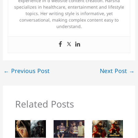
experience in d website content creation. Harsha
specializes in healthcare, entertainment and lifestyle
topics. Her writing style is informative, yet
conversational, making complex content easy to
understand.
←
Previous Post
Next Post
→
Related Posts