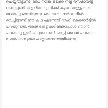
ചെയ്യ്‌തിട്ടുണ്ട്. ലിപ് സിങ്ക് ഒക്കെ നല്ല രസമായിട്ട്
വന്നിട്ടുണ്ട്. ആ റീൽ എനിക്ക് കുറെ ആളുകൾ
അയച്ചു തന്നിരുന്നു. ഹൈവേ ഗാർഡനിൽ
വെച്ചിട്ടാണ് ഈ കഥ എന്നോട് റാഫി മെക്കാർട്ടിൻ
പറയുന്നത്. അത് കേട്ട് കഴിഞ്ഞപ്പോൾ ഞാൻ
പറഞ്ഞു ഇത് ഹിറ്റാണെന്ന്. ഫസ്റ്റ് ഞാൻ പറഞ്ഞ
ഡയലോഗ് ഇത് ഹിറ്റാണെന്നായിരുന്നു.