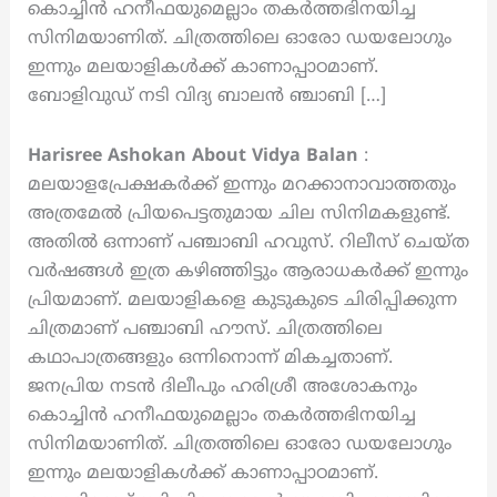
കൊച്ചിൻ ഹനീഫയുമെല്ലാം തകർത്തഭിനയിച്ച
സിനിമയാണിത്. ചിത്രത്തിലെ ഓരോ ഡയലോഗും
ഇന്നും മലയാളികൾക്ക് കാണാപ്പാഠമാണ്.
ബോളിവുഡ് നടി വിദ്യ ബാലൻ ഞ്ചാബി […]
Harisree Ashokan About Vidya Balan
:
മലയാളപ്രേക്ഷകർക്ക് ഇന്നും മറക്കാനാവാത്തതും
അത്രമേൽ പ്രിയപെട്ടതുമായ ചില സിനിമകളുണ്ട്.
അതിൽ ഒന്നാണ് പഞ്ചാബി ഹവുസ്. റിലീസ് ചെയ്ത
വർഷങ്ങൾ ഇത്ര കഴിഞ്ഞിട്ടും ആരാധകർക്ക് ഇന്നും
പ്രിയമാണ്. മലയാളികളെ കുടുകുടെ ചിരിപ്പിക്കുന്ന
ചിത്രമാണ് പഞ്ചാബി ഹൗസ്. ചിത്രത്തിലെ
കഥാപാത്രങ്ങളും ഒന്നിനൊന്ന് മികച്ചതാണ്.
ജനപ്രിയ നടൻ ദിലീപും ഹരിശ്രീ അശോകനും
കൊച്ചിൻ ഹനീഫയുമെല്ലാം തകർത്തഭിനയിച്ച
സിനിമയാണിത്. ചിത്രത്തിലെ ഓരോ ഡയലോഗും
ഇന്നും മലയാളികൾക്ക് കാണാപ്പാഠമാണ്.