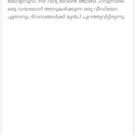
ബോളിവുഡ് നടി വിദ്യ ബാലൻ ഞ്ചാബി ഹവുസിലെ
ഒരു ഡയലോഗ് അനുകരിക്കുന്ന ഒരു വീഡിയോ
ഏതാനും ദിവസങ്ങൾക്ക് മുൻപ് പുറത്തുവിട്ടിരുന്നു.