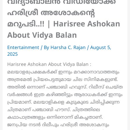
വിദ്യാബാലൻ വീഡിയോക്ക്
ഹരിശ്രീ അശോകന്റെ
മറുപടി..!! | Harisree Ashokan
About Vidya Balan
Entertainment
/ By
Harsha C. Rajan
/
August 5,
2025
Harisree Ashokan About Vidya Balan :
മലയാളപ്രേക്ഷകർക്ക് ഇന്നും മറക്കാനാവാത്തതും
അത്രമേൽ പ്രിയപെട്ടതുമായ ചില സിനിമകളുണ്ട്.
അതിൽ ഒന്നാണ് പഞ്ചാബി ഹവുസ്. റിലീസ് ചെയ്ത
വർഷങ്ങൾ ഇത്ര കഴിഞ്ഞിട്ടും ആരാധകർക്ക് ഇന്നും
പ്രിയമാണ്. മലയാളികളെ കുടുകുടെ ചിരിപ്പിക്കുന്ന
ചിത്രമാണ് പഞ്ചാബി ഹൗസ്. ചിത്രത്തിലെ
കഥാപാത്രങ്ങളും ഒന്നിനൊന്ന് മികച്ചതാണ്.
ജനപ്രിയ നടൻ ദിലീപും ഹരിശ്രീ അശോകനും