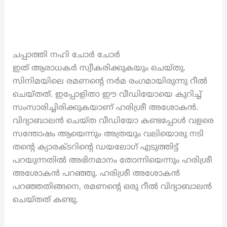
ചപ്പാത്തി നഹി ചോർ ചോർ
ഇത് ആരാധകർ സ്വീകരിക്കുകയും ചെയ്തു.
സിനിമയിലെ രമണന്റെ നർമ രംഗമായിരുന്നു റീൽ
ചെയ്തത്. ഇപ്പോളിതാ ഈ വീഡിയോയെ കുറിച്ച്
സംസാരിച്ചിരിക്കുകയാണ് ഹരിശ്രീ അശോകൻ.
വിദ്യാബാലൻ ചെയ്ത വീഡിയോ കണ്ടപ്പോൾ വളരെ
സന്തോഷം ആയെന്നും അത്രയും വലിയൊരു നടി
തന്റെ ക്യാരക്ടറിന്റെ ഡയലോഗ് എടുത്തിട്ട്
പറയുന്നതിൽ അഭിനമാനം തോന്നിയെന്നും ഹരിശ്രീ
അശോകൻ പറഞ്ഞു. ഹരിശ്രീ അശോകൻ
പറഞ്ഞതിങ്ങനെ, രമണന്റെ ഒരു റീൽ വിദ്യാബാലൻ
ചെയ്തത് കണ്ടു.