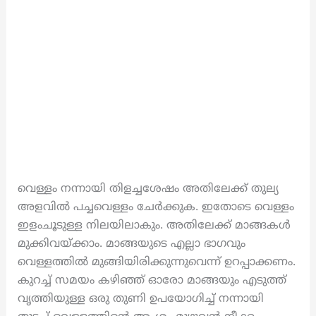
വെള്ളം നന്നായി തിളച്ചശേഷം അതിലേക്ക് തുല്യ
അളവിൽ പച്ചവെള്ളം ചേർക്കുക. ഇതോടെ വെള്ളം
ഇളംചൂടുള്ള നിലയിലാകും. അതിലേക്ക് മാങ്ങകൾ
മുക്കിവയ്ക്കാം. മാങ്ങയുടെ എല്ലാ ഭാഗവും
വെള്ളത്തിൽ മുങ്ങിയിരിക്കുന്നുവെന്ന് ഉറപ്പാക്കണം.
കുറച്ച് സമയം കഴിഞ്ഞ് ഓരോ മാങ്ങയും എടുത്ത്
വൃത്തിയുള്ള ഒരു തുണി ഉപയോഗിച്ച് നന്നായി