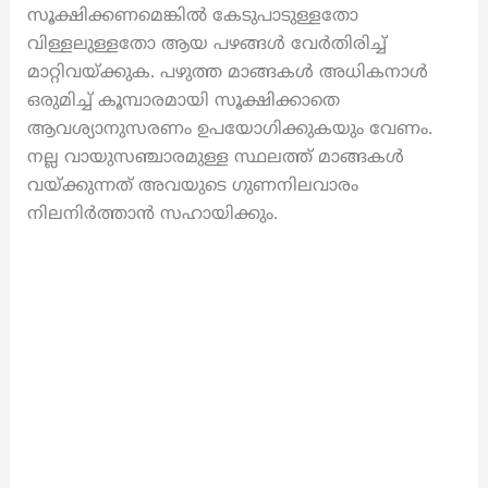
സൂക്ഷിക്കണമെങ്കിൽ കേടുപാടുള്ളതോ
വിള്ളലുള്ളതോ ആയ പഴങ്ങൾ വേർതിരിച്ച്
മാറ്റിവയ്ക്കുക. പഴുത്ത മാങ്ങകൾ അധികനാൾ
ഒരുമിച്ച് കൂമ്പാരമായി സൂക്ഷിക്കാതെ
ആവശ്യാനുസരണം ഉപയോഗിക്കുകയും വേണം.
നല്ല വായുസഞ്ചാരമുള്ള സ്ഥലത്ത് മാങ്ങകൾ
വയ്ക്കുന്നത് അവയുടെ ഗുണനിലവാരം
നിലനിർത്താൻ സഹായിക്കും.