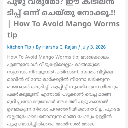
പുഴു വരുമോ? ഈ കിടിലൻ
ടിപ്പ് ഒന്ന് ചെയ്തു നോക്കൂ.!!
| How To Avoid Mango Worms
tip
kitchen Tip
/ By
Harsha C. Rajan
/
July 3, 2026
How To Avoid Mango Worms tip: മാങ്ങക്കാലം
എത്തുമ്പോൾ വീടുകളിലെല്ലാം മാങ്ങയുടെ
സുഗന്ധം നിറയുന്നത് പതിവാണ്. സ്വന്തം വീട്ടിലെ
മാവിൽ നിന്നോ മാർക്കറ്റിൽ നിന്നോ ലഭിക്കുന്ന
മാങ്ങകൾ ഒരുമിച്ച് പഴുപ്പിച്ച് സൂക്ഷിക്കുന്ന ശീലവും
പലർക്കുമുണ്ട്. എന്നാൽ പഴുക്കാൻ വെച്ച മാങ്ങ
മുറിച്ചുനോക്കുമ്പോൾ അകത്ത് പുഴു കണ്ടാൽ
ഉണ്ടാകുന്ന നിരാശ പറഞ്ഞറിയിക്കാനാവില്ല. പുറമേ
നല്ലതുപോലെ തോന്നുന്ന മാങ്ങ പോലും ഉള്ളിൽ
പുഴു ബാധിച്ചിരിക്കാം. അതിനാൽ മാങ്ങ