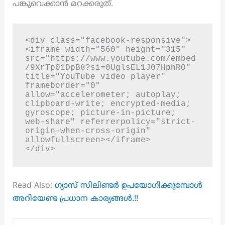
പങ്കുവെക്കാൻ മറക്കരുത്.
<div class="facebook-responsive">
<iframe width="560" height="315" 
src="https://www.youtube.com/embed
/9XrTp01DpB8?si=0UglsEL1J07HphRO" 
title="YouTube video player" 
frameborder="0" 
allow="accelerometer; autoplay; 
clipboard-write; encrypted-media; 
gyroscope; picture-in-picture; 
web-share" referrerpolicy="strict-
origin-when-cross-origin" 
allowfullscreen></iframe>

</div>
Read Also:
ഗ്യാസ് സിലിണ്ടർ ഉപയോഗിക്കുമ്പോൾ
അറിയേണ്ട പ്രധാന കാര്യങ്ങൾ.!!