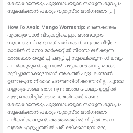
കേടാകാതെയും പുഴുബാധയുടെ സാധ്യത കുറച്ചും
സൂക്ഷിക്കാൻ പലരും വ്യത്യസ്ത മാർഗങ്ങൾ […]
How To Avoid Mango Worms tip:
മാങ്ങക്കാലം
എത്തുമ്പോൾ വീടുകളിലെല്ലാം മാങ്ങയുടെ
സുഗന്ധം നിറയുന്നത് പതിവാണ്. സ്വന്തം വീട്ടിലെ
മാവിൽ നിന്നോ മാർക്കറ്റിൽ നിന്നോ ലഭിക്കുന്ന
മാങ്ങകൾ ഒരുമിച്ച് പഴുപ്പിച്ച് സൂക്ഷിക്കുന്ന ശീലവും
പലർക്കുമുണ്ട്. എന്നാൽ പഴുക്കാൻ വെച്ച മാങ്ങ
മുറിച്ചുനോക്കുമ്പോൾ അകത്ത് പുഴു കണ്ടാൽ
ഉണ്ടാകുന്ന നിരാശ പറഞ്ഞറിയിക്കാനാവില്ല. പുറമേ
നല്ലതുപോലെ തോന്നുന്ന മാങ്ങ പോലും ഉള്ളിൽ
പുഴു ബാധിച്ചിരിക്കാം. അതിനാൽ മാങ്ങ
കേടാകാതെയും പുഴുബാധയുടെ സാധ്യത കുറച്ചും
സൂക്ഷിക്കാൻ പലരും വ്യത്യസ്ത മാർഗങ്ങൾ
പരീക്ഷിക്കാറുണ്ട്. അത്തരത്തിൽ വീട്ടിൽ തന്നെ
വളരെ എളുപ്പത്തിൽ പരീക്ഷിക്കാവുന്ന ഒരു