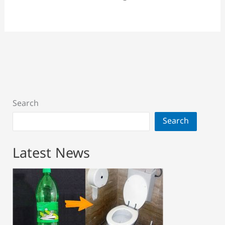
Search
Search
Latest News