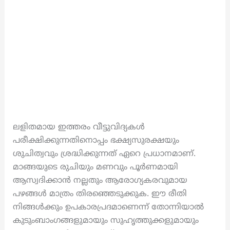
ലളിതമായ ഇത്തരം വീട്ടുവിദ്യകൾ
പരീക്ഷിക്കുന്നതിനൊപ്പം ഭക്ഷ്യസുരക്ഷയും
ശുചിത്വവും ശ്രദ്ധിക്കുന്നത് ഏറെ പ്രധാനമാണ്.
മാങ്ങയുടെ രുചിയും മണവും പൂർണമായി
ആസ്വദിക്കാൻ നല്ലതും ആരോഗ്യകരവുമായ
പഴങ്ങൾ മാത്രം തിരഞ്ഞെടുക്കുക. ഈ രീതി
നിങ്ങൾക്കും ഉപകാരപ്രദമാണെന്ന് തോന്നിയാൽ
കുടുംബാംഗങ്ങളുമായും സുഹൃത്തുക്കളുമായും