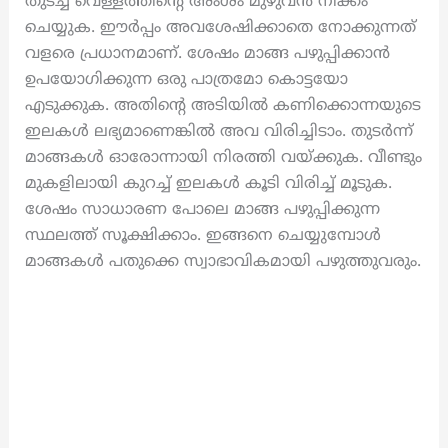
തുടച്ച് വെള്ളത്തിന്റെ അംശം മുഴുവൻ നീക്കം
ചെയ്യുക. ഈർപ്പം അവശേഷിക്കാതെ നോക്കുന്നത്
വളരെ പ്രധാനമാണ്. ശേഷം മാങ്ങ പഴുപ്പിക്കാൻ
ഉപയോഗിക്കുന്ന ഒരു പാത്രമോ കൊട്ടയോ
എടുക്കുക. അതിന്റെ അടിയിൽ കണിക്കൊന്നയുടെ
ഇലകൾ ലഭ്യമാണെങ്കിൽ അവ വിരിച്ചിടാം. തുടർന്ന്
മാങ്ങകൾ ഓരോന്നായി നിരത്തി വയ്ക്കുക. വീണ്ടും
മുകളിലായി കുറച്ച് ഇലകൾ കൂടി വിരിച്ച് മൂടുക.
ശേഷം സാധാരണ പോലെ മാങ്ങ പഴുപ്പിക്കുന്ന
സ്ഥലത്ത് സൂക്ഷിക്കാം. ഇങ്ങനെ ചെയ്യുമ്പോൾ
മാങ്ങകൾ പതുക്കെ സ്വാഭാവികമായി പഴുത്തുവരും.