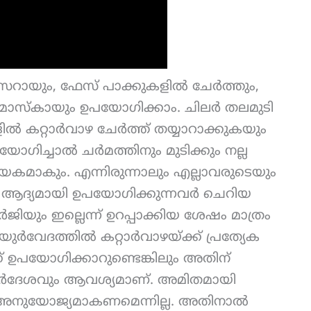
ായും, ഫേസ് പാക്കുകളിൽ ചേർത്തും,
 മാസ്കായും ഉപയോഗിക്കാം. ചിലർ തലമുടി
 കറ്റാർവാഴ ചേർത്ത് തയ്യാറാക്കുകയും
ോഗിച്ചാൽ ചർമത്തിനും മുടിക്കും നല്ല
മാകും. എന്നിരുന്നാലും എല്ലാവരുടെയും
ആദ്യമായി ഉപയോഗിക്കുന്നവർ ചെറിയ
ിയും ഇല്ലെന്ന് ഉറപ്പാക്കിയ ശേഷം മാത്രം
ർവേദത്തിൽ കറ്റാർവാഴയ്ക്ക് പ്രത്യേക
്ക് ഉപയോഗിക്കാറുണ്ടെങ്കിലും അതിന്
ിർദേശവും ആവശ്യമാണ്. അമിതമായി
ം അനുയോജ്യമാകണമെന്നില്ല. അതിനാൽ