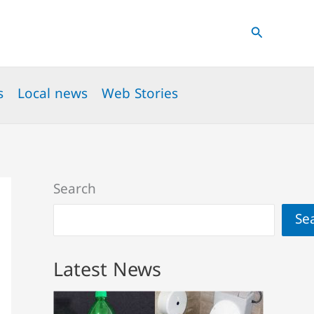
Search
s
Local news
Web Stories
Search
Se
Latest News