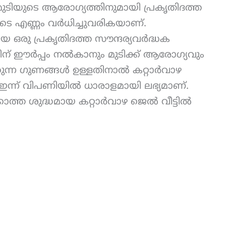
ുടിയുടെ ആരോഗ്യത്തിനുമായി പ്രകൃതിദത്ത
ടെ എണ്ണം വർധിച്ചുവരികയാണ്.
 ഒരു പ്രകൃതിദത്ത സൗന്ദര്യവർദ്ധക
ിന് ഈർപ്പം നൽകാനും മുടിക്ക് ആരോഗ്യവും
ന്ന ഗുണങ്ങൾ ഉള്ളതിനാൽ കറ്റാർവാഴ
 ഇന്ന് വിപണിയിൽ ധാരാളമായി ലഭ്യമാണ്.
ത്ത ശുദ്ധമായ കറ്റാർവാഴ ജെൽ വീട്ടിൽ