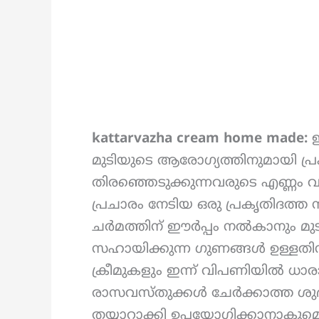
kattarvazha cream home made:
ഇ
മുടിയുടെ ആരോഗ്യത്തിനുമായി പ്
തിരഞ്ഞെടുക്കുന്നവരുടെ എണ്ണം
പ്രചാരം നേടിയ ഒരു പ്രകൃതിദത്ത
ചർമത്തിന് ഈർപ്പം നൽകാനും മു
സഹായിക്കുന്ന ഗുണങ്ങൾ ഉള്ളതി
ക്രീമുകളും ഇന്ന് വിപണിയിൽ ധാര
രാസവസ്തുക്കൾ ചേർക്കാത്ത ശുദ്
തയ്യാറാക്കി ഉപയോഗിക്കാനാകുമെന