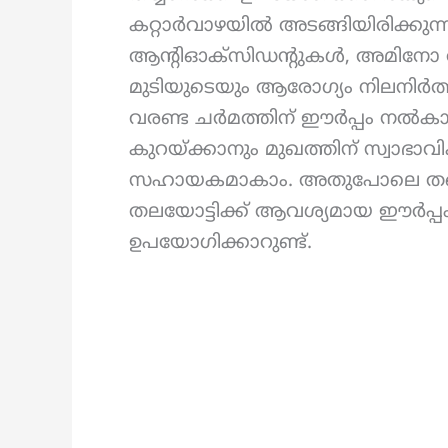
കറ്റാർവാഴയിൽ അടങ്ങിയിരിക്കുന്ന
ആന്റിഓക്സിഡന്റുകൾ, അമിനോ 
മുടിയുടെയും ആരോഗ്യം നിലനിർത്
വരണ്ട ചർമത്തിന് ഈർപ്പം നൽകാ
കുറയ്ക്കാനും മുഖത്തിന് സ്വാഭാ
സഹായകമാകാം. അതുപോലെ തന്നെ 
തലയോട്ടിക്ക് ആവശ്യമായ ഈർപ്പം
ഉപയോഗിക്കാറുണ്ട്.