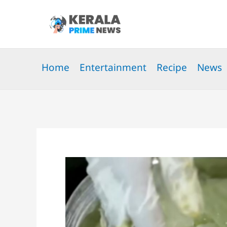
Skip
to
content
Home
Entertainment
Recipe
News