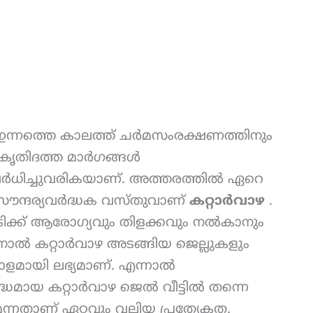
ന്നത്തെ കാലത്ത് ചർമസംരക്ഷണത്തിനും
രകൃതിദത്ത മാർഗങ്ങൾ
 വർധിച്ചുവരികയാണ്. അത്തരത്തിൽ ഏറെ
 സൗന്ദര്യവർദ്ധക വസ്തുവാണ്
കറ്റാർവാഴ
.
ടിക്ക് ആരോഗ്യവും തിളക്കവും നൽകാനും
നാൽ കറ്റാർവാഴ അടങ്ങിയ ജെല്ലുകളും
ാളമായി ലഭ്യമാണ്. എന്നാൽ
ധമായ കറ്റാർവാഴ ജെൽ വീട്ടിൽ തന്നെ
്നതാണ് ഏറ്റവും വലിയ പ്രത്യേകത.