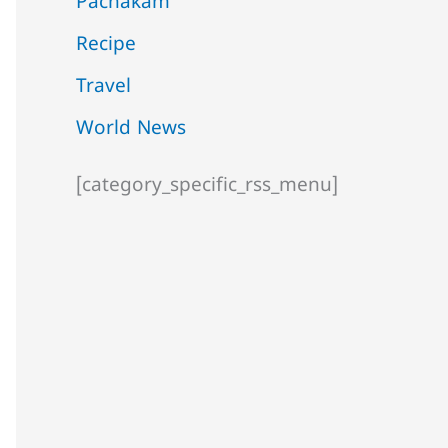
Pachakam
Recipe
Travel
World News
[category_specific_rss_menu]