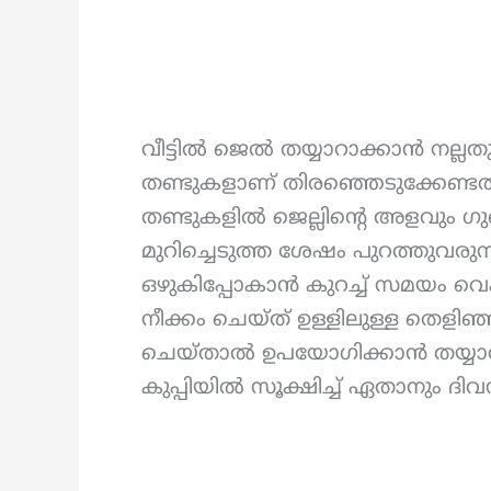
വീട്ടിൽ ജെൽ തയ്യാറാക്കാൻ നല്ല
തണ്ടുകളാണ് തിരഞ്ഞെടുക്കേണ്ടത്
തണ്ടുകളിൽ ജെല്ലിന്റെ അളവും ഗു
മുറിച്ചെടുത്ത ശേഷം പുറത്തുവരു
ഒഴുകിപ്പോകാൻ കുറച്ച് സമയം വെക്
നീക്കം ചെയ്ത് ഉള്ളിലുള്ള തെളിഞ
ചെയ്താൽ ഉപയോഗിക്കാൻ തയ്യാറാ
കുപ്പിയിൽ സൂക്ഷിച്ച് ഏതാനും ദി