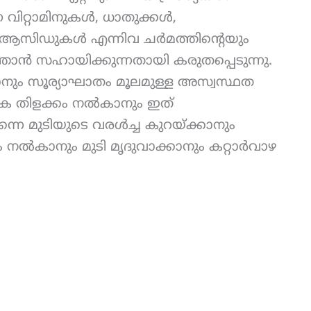
 വിറ്റാമിനുകൾ, ധാതുക്കൾ,
ആസിഡുകൾ എന്നിവ ചർമത്തിന്റെയും
താൻ സഹായിക്കുന്നതായി കരുതപ്പെടുന്നു.
നും സൂര്യാഘാതം മൂലമുള്ള അസ്വസ്ഥത
വിക തിളക്കം നൽകാനും ഇത്
മുടിയുടെ വരൾച്ച കുറയ്ക്കാനും
 നൽകാനും മുടി മൃദുവാക്കാനും കറ്റാർവാഴ