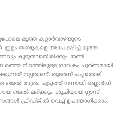
തുപോലെ മൂത്ത കറ്റാർവാഴയുടെ
. ഇളം തണ്ടുകളെ അപേക്ഷിച്ച് മൂത്ത
ണവും കൂടുതലായിരിക്കും. തണ്ട്
ന്ന മഞ്ഞ നിറത്തിലുള്ള ദ്രാവകം പൂർണമായി
കുന്നത് നല്ലതാണ്. തുടർന്ന് പച്ചതൊലി
്ഞ ജെൽ മാത്രം എടുത്ത് നന്നായി ബ്ലെൻഡ്
യ ജെൽ ലഭിക്കും. ശുചിയായ ഗ്ലാസ്
വസങ്ങൾ ഫ്രിഡ്ജിൽ വെച്ച് ഉപയോഗിക്കാം.