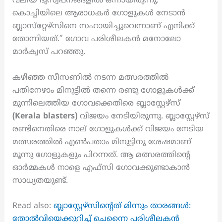
വലിയ ദുസ്വപ്‌നങ്ങളിൽ ഒന്നായിരുന്നു.
കൊച്ചിയിലെ ആരാധകർ ഗോളുകൾ നേടാൻ
ബ്ലാസ്‌റ്റേഴ്‌സിനെ സഹായിച്ചുവെന്നാണ് എനിക്ക്
തോന്നിയത്.” ഗോവ പരിശീലകൻ മനോലോ
മാർക്വസ് പറഞ്ഞു.
കഴിഞ്ഞ സീസണിൽ നടന്ന മത്സരത്തിൽ
പതിനേഴാം മിനുട്ടിൽ തന്നെ രണ്ടു ഗോളുകൾക്ക്
മുന്നിലെത്തിയ ഗോവക്കെതിരെ ബ്ലാസ്റ്റേഴ്‌സ്
(Kerala blasters)
വിജയം നേടിയിരുന്നു. ബ്ലാസ്റ്റേഴ്‌സ്
രണ്ടിനെതിരെ നാല് ഗോളുകൾക്ക് വിജയം നേടിയ
മത്സരത്തിൽ എൺപതാം മിനുട്ടിനു ശേഷമാണ്
മൂന്നു ഗോളുകളും പിറന്നത്. ആ മത്സരത്തിന്റെ
ഓർമ്മകൾ നാളെ എഫ്‌സി ഗോവക്കുണ്ടാകാൻ
സാധ്യതയുണ്ട്.
Read also:
ബ്ലാസ്റ്റേഴ്സിന്റെത് മിന്നും താരങ്ങൾ:
തോൽവിയെക്കുറിച്ച് ചെന്നൈ പരിശീലകൻ