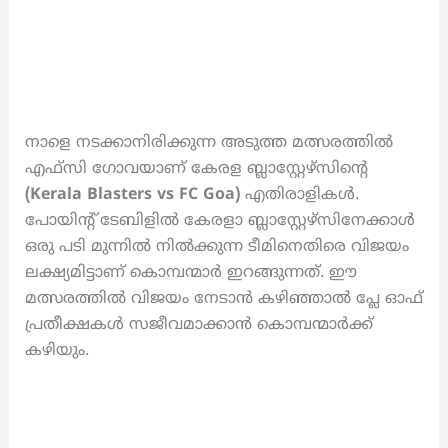
നാളെ നടക്കാനിരിക്കുന്ന അടുത്ത മത്സരത്തിൽ
എഫ്‌സി ഗോവയാണ് കേരള ബ്ലാസ്റ്റേഴ്‌സിന്റെ
(Kerala Blasters vs FC Goa)
എതിരാളികൾ.
പോയിന്റ് ടേബിളിൽ കേരളാ ബ്ലാസ്റ്റേഴ്‌സിനേക്കാൾ
ഒരു പടി മുന്നിൽ നിൽക്കുന്ന ടീമിനെതിരെ വിജയം
ലക്ഷ്യമിട്ടാണ് കൊമ്പന്മാർ ഇറങ്ങുന്നത്. ഈ
മത്സരത്തിൽ വിജയം നേടാൻ കഴിഞ്ഞാൽ പ്ലേ ഓഫ്
പ്രതീക്ഷകൾ സജീവമാക്കാൻ കൊമ്പന്മാർക്ക്
കഴിയും.