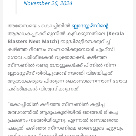
November 26, 2024
അതേസമയം കൊച്ചിയിൽ
ബ്ലാസ്റ്റേഴ്‌സിന്റെ
ആരാധകപ്പടക്ക് മുന്നിൽ കളിക്കുന്നതിലെ
(Kerala
Blasters Next Match)
ബുദ്ധിമുട്ടിനെക്കുറിച്ച്
കഴിഞ്ഞ ദിവസം സംസാരിക്കുമ്പോൾ എഫ്‌സി
ഗോവ പരിശീലകൻ വ്യക്തമാക്കി. കഴിഞ്ഞ
സീസണിൽ രണ്ടു ഗോളുകൾക്ക് പിന്നിൽ നിന്ന
ബ്ലാസ്റ്റേഴ്‌സ് തിരിച്ചുവരവ് നടത്തി വിജയിച്ചത്
ആരാധകരുടെ പിന്തുണ കൊണ്ടാണെന്നാണ് ഗോവ
പരിശീലകൻ വിശ്വസിക്കുന്നത്.
“കൊച്ചിയിൽ കഴിഞ്ഞ സീസണിൽ കളിച്ച
മത്സരത്തിൽ ആദ്യപകുതിയിൽ ഞങ്ങൾ മികച്ച
പ്രകടനം നടത്തിയിരുന്നു. എന്നാൽ രണ്ടാമത്തെ
പകുതി കഴിഞ്ഞ സീസണിലെ ഞങ്ങളുടെ ഏറ്റവും