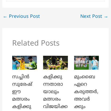
←
Previous Post
Next Post
→
Related Posts
സച്ചിൻ
കളിക്കു
മുംബൈ
സുരേഷ്
ന്നതാരാ
ഏറെ
ഈ
യാലും
കരുത്തർ,
മത്സരം
മത്സരം
അവർ
കളിക്കു
വിജയിക്ക
ക്കും