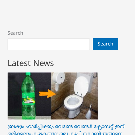
Search
Search
Latest News
ബ്രഷും ഹാർപ്പിക്കും വേണ്ടേ വേണ്ട.!! ക്ലോസറ്റ് ഇനി
ഒരിക്കലും കഴുകണ്ടാ; ഒരു കുപ്പി കൊണ്ട് ഇങ്ങനെ