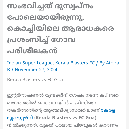
സംഭവിച്ചത് ദുസ്വപ്‌നം
പോലെയായിരുന്നു,
കൊച്ചിയിലെ ആരാധകരെ
പ്രശംസിച്ച് ഗോവ
പരിശീലകൻ
Indian Super League
,
Kerala Blasters FC
/ By
Athira
K
/
November 27, 2024
Kerala Blasters vs FC Goa
ഇന്റർനാഷണൽ ബ്രേക്കിന് ശേഷം നടന്ന കഴിഞ്ഞ
മത്സരത്തിൽ ചെന്നൈയിൻ എഫ്‌സിയെ
തകർത്തതിന്റെ ആത്മവിശ്വാസത്തിലാണ്
കേരള
ബ്ലാസ്റ്റേഴ്‌സ്
(
Kerala Blasters vs FC Goa
)
നിൽക്കുന്നത്. വ്യക്തിപരമായ പിഴവുകൾ കാരണം