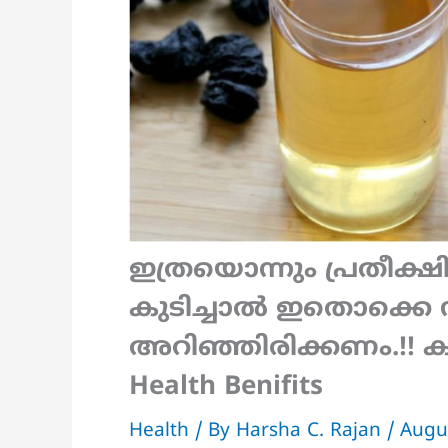
ഇത്രയൊന്നും പ്രതീക്ഷിച്
കുടിച്ചാൽ ഇതൊക്കെ സ
അറിഞ്ഞിരിക്കണം.!! ക
Health Benifits
Health
/ By
Harsha C. Rajan
/
Augu