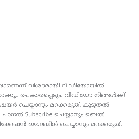
െയാണെന്ന് വിശദമായി വീഡിയോയിൽ
 നോക്കൂ.. ഉപകാരപ്പെടും. വീഡിയോ നിങ്ങൾക്ക്
യർ ചെയ്യാനും മറക്കരുത്. കൂടുതല്‍
U
ചാനല്‍ Subscribe ചെയ്യാനും ബെൽ
ഫിക്കേഷൻ ഇനേബിൾ ചെയ്യാനും മറക്കരുത്.