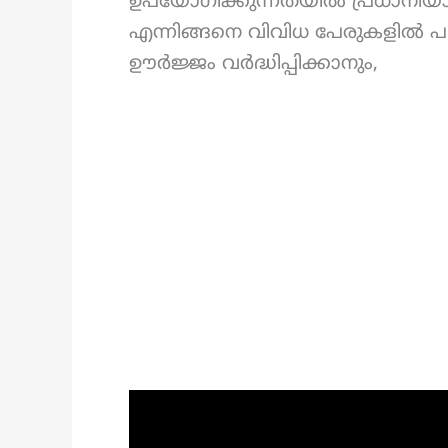
ഉപയോഗിക്കുന്നതയിൽ പ്രധാനിയാണ്
എന്നിങ്ങനെ വിവിധ പേരുകളിൽ പല
ഊർജ്ജം വർദ്ധിപ്പിക്കാനും,