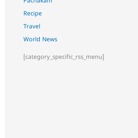
Pachakam
Recipe
Travel
World News
[category_specific_rss_menu]