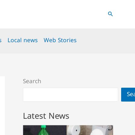
Search
s
Local news
Web Stories
Search
Se
Latest News