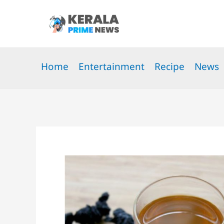
Skip
to
content
Home
Entertainment
Recipe
News