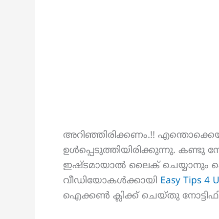
അറിഞ്ഞിരിക്കണം.!! എന്തൊക്ക
ഉൾപ്പെടുത്തിയിരിക്കുന്നു. കണ്ടു
ഇഷ്ടമായാൽ ലൈക്‌ ചെയ്യാനും ഷെ
വീഡിയോകള്‍ക്കായി
Easy Tips 4 
ഐക്കൺ ക്ലിക്ക് ചെയ്തു നോട്ടി