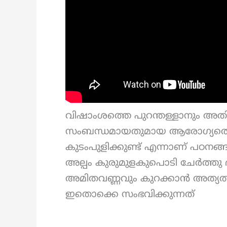
വിഷാംശത്തെ പുറന്തള്ളാനും 
സംബന്ധമായതുമായ ആരോഗ്യത്തെ പ്
കുടംപുളിക്കുണ്ട് എന്നാണ് പഠനങ്
അല്പം കുരുമുളകുപൊടി ചേർത്തു ദ
അമിതവണ്ണവും കുറക്കാൻ അത്യത്തമ
ഇതൊക്കെ സംഭവിക്കുന്നത്