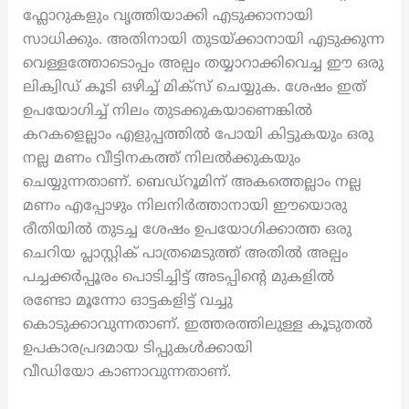
ഫ്ലോറുകളും വൃത്തിയാക്കി എടുക്കാനായി
സാധിക്കും. അതിനായി തുടയ്ക്കാനായി എടുക്കുന്ന
വെള്ളത്തോടൊപ്പം അല്പം തയ്യാറാക്കിവെച്ച ഈ ഒരു
ലിക്വിഡ് കൂടി ഒഴിച്ച് മിക്സ് ചെയ്യുക. ശേഷം ഇത്
ഉപയോഗിച്ച് നിലം തുടക്കുകയാണെങ്കിൽ
കറകളെല്ലാം എളുപ്പത്തിൽ പോയി കിട്ടുകയും ഒരു
നല്ല മണം വീട്ടിനകത്ത് നിലൽക്കുകയും
ചെയ്യുന്നതാണ്. ബെഡ്റൂമിന് അകത്തെല്ലാം നല്ല
മണം എപ്പോഴും നിലനിർത്താനായി ഈയൊരു
രീതിയിൽ തുടച്ച ശേഷം ഉപയോഗിക്കാത്ത ഒരു
ചെറിയ പ്ലാസ്റ്റിക് പാത്രമെടുത്ത് അതിൽ അല്പം
പച്ചക്കർപ്പൂരം പൊടിച്ചിട്ട് അടപ്പിന്റെ മുകളിൽ
രണ്ടോ മൂന്നോ ഓട്ടകളിട്ട് വച്ചു
കൊടുക്കാവുന്നതാണ്. ഇത്തരത്തിലുള്ള കൂടുതൽ
ഉപകാരപ്രദമായ ടിപ്പുകൾക്കായി
വീഡിയോ കാണാവുന്നതാണ്.