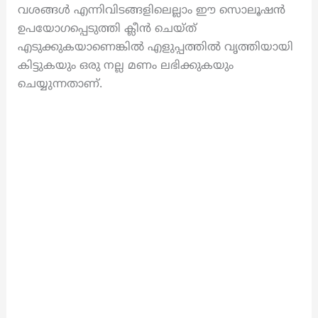
വശങ്ങൾ എന്നിവിടങ്ങളിലെല്ലാം ഈ സൊലൂഷൻ
ഉപയോഗപ്പെടുത്തി ക്ലീൻ ചെയ്ത്
എടുക്കുകയാണെങ്കിൽ എളുപ്പത്തിൽ വൃത്തിയായി
കിട്ടുകയും ഒരു നല്ല മണം ലഭിക്കുകയും
ചെയ്യുന്നതാണ്.