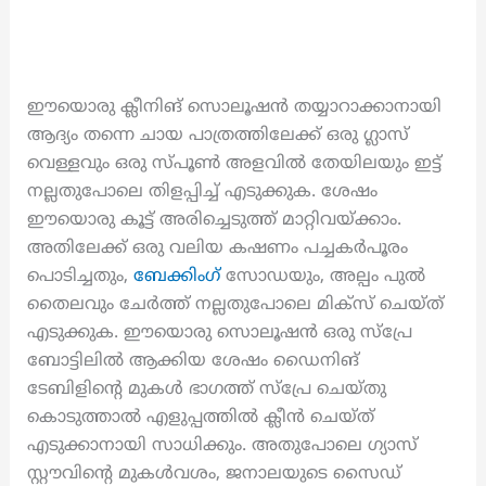
ഈയൊരു ക്ലീനിങ് സൊലൂഷൻ തയ്യാറാക്കാനായി
ആദ്യം തന്നെ ചായ പാത്രത്തിലേക്ക് ഒരു ഗ്ലാസ്
വെള്ളവും ഒരു സ്പൂൺ അളവിൽ തേയിലയും ഇട്ട്
നല്ലതുപോലെ തിളപ്പിച്ച് എടുക്കുക. ശേഷം
ഈയൊരു കൂട്ട് അരിച്ചെടുത്ത് മാറ്റിവയ്ക്കാം.
അതിലേക്ക് ഒരു വലിയ കഷണം പച്ചകർപൂരം
പൊടിച്ചതും,
ബേക്കിംഗ്
സോഡയും, അല്പം പുൽ
തൈലവും ചേർത്ത് നല്ലതുപോലെ മിക്സ് ചെയ്ത്
എടുക്കുക. ഈയൊരു സൊലൂഷൻ ഒരു സ്പ്രേ
ബോട്ടിലിൽ ആക്കിയ ശേഷം ഡൈനിങ്
ടേബിളിന്റെ മുകൾ ഭാഗത്ത് സ്പ്രേ ചെയ്തു
കൊടുത്താൽ എളുപ്പത്തിൽ ക്ലീൻ ചെയ്ത്
എടുക്കാനായി സാധിക്കും. അതുപോലെ ഗ്യാസ്
സ്റ്റൗവിന്റെ മുകൾവശം, ജനാലയുടെ സൈഡ്