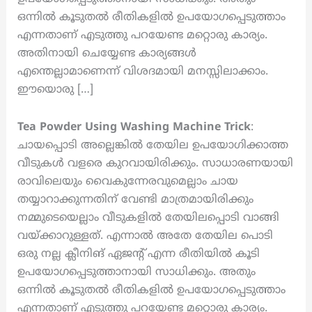
ഒന്നിൽ കൂടുതൽ രീതികളിൽ ഉപയോഗപ്പെടുത്താം
എന്നതാണ് എടുത്തു പറയേണ്ട മറ്റൊരു കാര്യം.
അതിനായി ചെയ്യേണ്ട കാര്യങ്ങൾ
എന്തെല്ലാമാണെന്ന് വിശദമായി മനസ്സിലാക്കാം.
ഈയൊരു […]
Tea Powder Using Washing Machine Trick
:
ചായപ്പൊടി അല്ലെങ്കിൽ തേയില ഉപയോഗിക്കാത്ത
വീടുകൾ വളരെ കുറവായിരിക്കും. സാധാരണയായി
രാവിലെയും വൈകുന്നേരവുമെല്ലാം ചായ
തയ്യാറാക്കുന്നതിന് വേണ്ടി മാത്രമായിരിക്കും
നമ്മുടെയെല്ലാം വീടുകളിൽ തേയിലപ്പൊടി വാങ്ങി
വയ്ക്കാറുള്ളത്. എന്നാൽ അതേ തേയില പൊടി
ഒരു നല്ല ക്ലീനിങ് ഏജന്റ് എന്ന രീതിയിൽ കൂടി
ഉപയോഗപ്പെടുത്താനായി സാധിക്കും. അതും
ഒന്നിൽ കൂടുതൽ രീതികളിൽ ഉപയോഗപ്പെടുത്താം
എന്നതാണ് എടുത്തു പറയേണ്ട മറ്റൊരു കാര്യം.