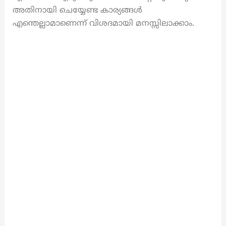
അതിനായി ചെയ്യേണ്ട കാര്യങ്ങൾ
എന്തെല്ലാമാണെന്ന് വിശദമായി മനസ്സിലാക്കാം.