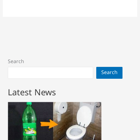
Search
Search
Latest News