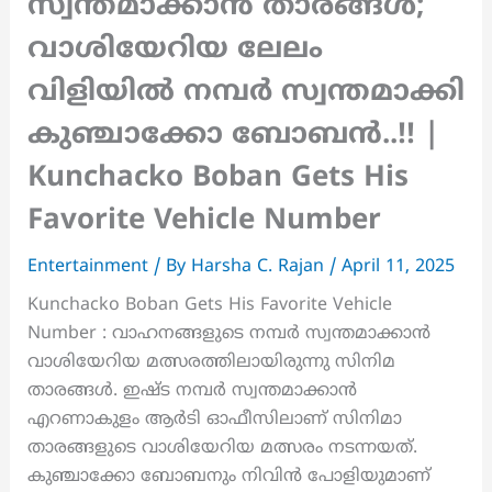
സ്വന്തമാക്കാൻ താരങ്ങൾ;
വാശിയേറിയ ലേലം
വിളിയിൽ നമ്പർ സ്വന്തമാക്കി
കുഞ്ചാക്കോ ബോബൻ..!! |
Kunchacko Boban Gets His
Favorite Vehicle Number
Entertainment
/ By
Harsha C. Rajan
/
April 11, 2025
Kunchacko Boban Gets His Favorite Vehicle
Number : വാഹനങ്ങളുടെ നമ്പർ സ്വന്തമാക്കാൻ
വാശിയേറിയ മത്സരത്തിലായിരുന്നു സിനിമ
താരങ്ങൾ. ഇഷ്ട നമ്പർ സ്വന്തമാക്കാൻ
എറണാകുളം ആർടി ഓഫീസിലാണ് സിനിമാ
താരങ്ങളുടെ വാശിയേറിയ മത്സരം നടന്നയത്.
കുഞ്ചാക്കോ ബോബനും നിവിൻ പോളിയുമാണ്