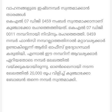
വാഹനങ്ങളുടെ ഇഷ്ടനമ്പർ സ്വന്തമാക്കാൻ
താരങ്ങൾ
കെഎൽ 07 ഡിജി 0459 നംബർ സ്വന്തമാക്കാനാണ്
കുഞ്ചാക്കോ രംഗത്തെത്തിയത്. കെഎൽ 07 ഡിജി
0011 നമ്പറിനായി നിവിനും രംഗത്തെത്തി. 0459
നമ്പർ ഫാൻസി നമ്പറല്ലാത്തതിനാൽ മറ്റാവശ്യക്കാർ
ഉണ്ടാകില്ലെന്ന് ആർടി ഓഫീസ് ഉദ്യോഗസ്ഥർ
കരുതിയി. എന്നാൽ ഈ നമ്പറിന് ആവശ്യക്കാർ
ഏറിയതോടെ നമ്പർ ലേലത്തിൽ
വയ്ക്കുകയായിരുന്നു. ഓൺലൈനായി നടന്ന
ലേലത്തിൽ 20,000 രൂപ വിളിച്ച് കുഞ്ചാക്കോ
ബോബൻ തന്നെ നമ്പർ സ്വന്തമാക്കി.