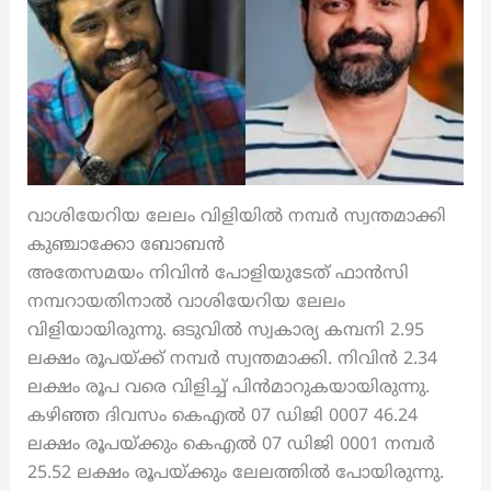
വാശിയേറിയ ലേലം വിളിയിൽ നമ്പർ സ്വന്തമാക്കി
കുഞ്ചാക്കോ ബോബൻ
അതേസമയം നിവിൻ പോളിയുടേത് ഫാൻസി
നമ്പറായതിനാൽ വാശിയേറിയ ലേലം
വിളിയായിരുന്നു. ഒടുവിൽ സ്വകാര്യ കമ്പനി 2.95
ലക്ഷം രൂപയ്ക്ക് നമ്പർ സ്വന്തമാക്കി. നിവിൻ 2.34
ലക്ഷം രൂപ വരെ വിളിച്ച് പിൻമാറുകയായിരുന്നു.
കഴിഞ്ഞ ദിവസം കെഎൽ 07 ഡിജി 0007 46.24
ലക്ഷം രൂപയ്ക്കും കെഎൽ 07 ഡിജി 0001 നമ്പർ
25.52 ലക്ഷം രൂപയ്ക്കും ലേലത്തിൽ പോയിരുന്നു.