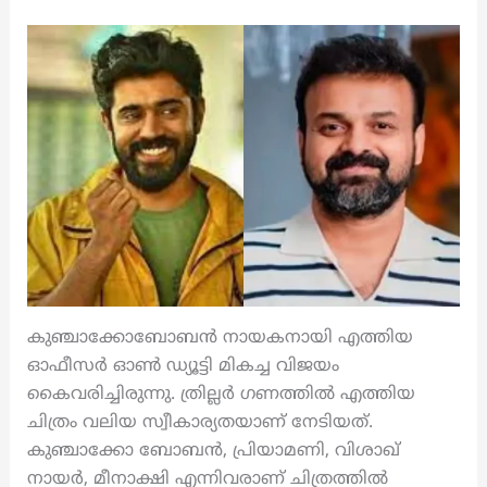
കുഞ്ചാക്കോബോബൻ നായകനായി എത്തിയ
ഓഫീസർ ഓൺ ഡ്യൂട്ടി മികച്ച വിജയം
കൈവരിച്ചിരുന്നു. ത്രില്ലർ ഗണത്തിൽ എത്തിയ
ചിത്രം വലിയ സ്വീകാര്യതയാണ് നേടിയത്.
കുഞ്ചാക്കോ ബോബൻ, പ്രിയാമണി, വിശാഖ്
നായർ, മീനാക്ഷി എന്നിവരാണ് ചിത്രത്തിൽ