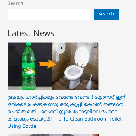
Search
Search
Latest News
ബ്രഷും ഹാർപ്പിക്കും വേണ്ടേ വേണ്ട.!! ക്ലോസറ്റ് ഇനി
ഒരിക്കലും കഴുകണ്ടാ; ഒരു കുപ്പി കൊണ്ട് ഇങ്ങനെ
ചെയ്ത മതി.. ഫൈവ് സ്റ്റാർ ഹോട്ടലിലെ പോലെ
തിളങ്ങും ടോയ്റ്റ്.!!| Tip To Clean Bathroom Toilet
Using Bottle