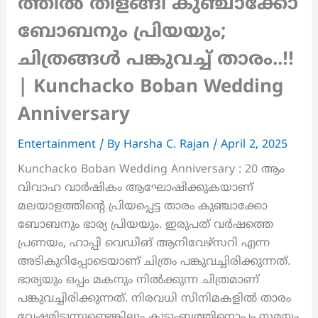
ത്തിൽ തിളങ്ങി കുഞ്ചാക്കോ
ബോബനും പ്രിയയും;
ചിത്രങ്ങൾ പങ്കുവച്ച് താരം..!!
| Kunchacko Boban Wedding
Anniversary
Entertainment
/ By
Harsha C. Rajan
/
April 2, 2025
Kunchacko Boban Wedding Anniversary : 20 ആം
വിവാഹ വാർഷികം ആഘോഷിക്കുകയാണ്
മലയാളത്തിന്റെ പ്രിയപ്പെട്ട താരം കുഞ്ചാക്കോ
ബോബനും ഭാര്യ പ്രിയയും. ഇരുപത് വർഷത്തെ
പ്രണയം, ഹാപ്പി വെഡിങ് ആനിവേഴ്സറി എന്ന
അടികുറിപ്പോടെയാണ് ചിത്രം പങ്കുവച്ചിരിക്കുന്നത്.
ഭാര്യയും ഒപ്പം മകനും നിൽക്കുന്ന ചിത്രമാണ്
പങ്കുവച്ചിരിക്കുന്നത്. നിരവധി സിനിമകളിൽ താരം
വേഷമിടുന്നുണ്ടെങ്കിലും കുടുംബത്തിനൊപ്പം സമയം