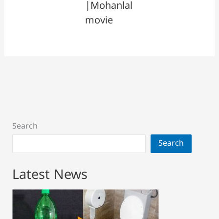
|Mohanlal
movie
Search
Search
Latest News