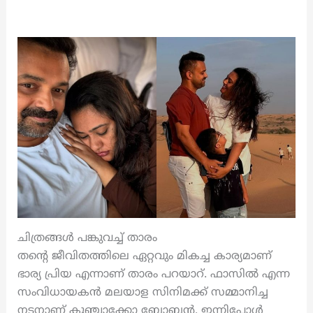
ചിത്രങ്ങൾ പങ്കുവച്ച് താരം
തന്റെ ജീവിതത്തിലെ ഏറ്റവും മികച്ച കാര്യമാണ്
ഭാര്യ പ്രിയ എന്നാണ് താരം പറയാറ്. ഫാസിൽ എന്ന
സംവിധായകൻ മലയാള സിനിമക്ക് സമ്മാനിച്ച
നടനാണ് കുഞ്ചാക്കോ ബോബൻ. ഇന്നിപ്പോൾ