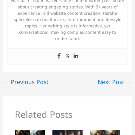
Harsha .C. Rajan is a versatile content writer passionate
about creating engaging stories. With 2+ years of
experience in d website content creation. Harsha
specializes in healthcare, entertainment and lifestyle
topics. Her writing style is informative, yet
conversational, making complex content easy to
understand.
←
Previous Post
Next Post
→
Related Posts