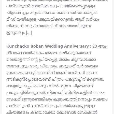
പങ്കിടാറുണ്ട്. ഇടയ്ക്കിടെ പ്രിയയ്ക്കൊപ്പമുള്ള
ചിത്രങ്ങളും കുഞ്ചാക്കോ ബോബൻ സോഷ്യൽ
മീഡിയയിലൂടെ പങ്കുവയ്ക്കാറുണ്ട്. ആറ് വർഷം
നീണ്ടു നിന്ന പ്രണയത്തിന് ശേഷമായിരുന്നു
ഇരുവരും […]
Kunchacko Boban Wedding Anniversary
: 20 ആം
വിവാഹ വാർഷികം ആഘോഷിക്കുകയാണ്
മലയാളത്തിന്റെ പ്രിയപ്പെട്ട താരം കുഞ്ചാക്കോ
ബോബനും ഭാര്യ പ്രിയയും. ഇരുപത് വർഷത്തെ
പ്രണയം, ഹാപ്പി വെഡിങ് ആനിവേഴ്സറി എന്ന
അടികുറിപ്പോടെയാണ് ചിത്രം പങ്കുവച്ചിരിക്കുന്നത്.
ഭാര്യയും ഒപ്പം മകനും നിൽക്കുന്ന ചിത്രമാണ്
പങ്കുവച്ചിരിക്കുന്നത്. നിരവധി സിനിമകളിൽ താരം
വേഷമിടുന്നുണ്ടെങ്കിലും കുടുംബത്തിനൊപ്പം സമയം
പങ്കിടാറുണ്ട്. ഇടയ്ക്കിടെ പ്രിയയ്ക്കൊപ്പമുള്ള
ചിത്രങ്ങളും കുഞ്ചാക്കോ ബോബൻ സോഷ്യൽ