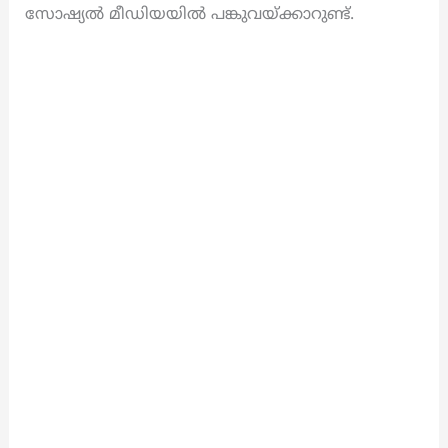
സോഷ്യൽ മീഡിയയിൽ പങ്കുവയ്ക്കാറുണ്ട്.