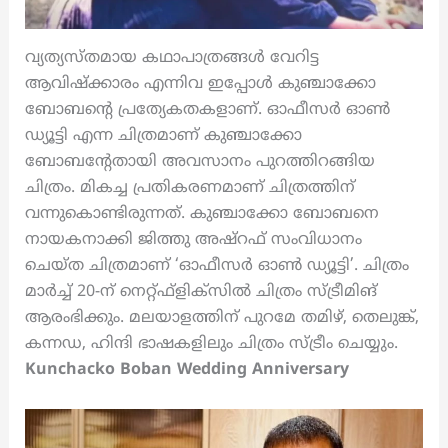
വ്യത്യസ്തമായ കഥാപാത്രങ്ങൾ വേറിട്ട
ആവിഷ്ക്കാരം എന്നിവ ഇപ്പോൾ കുഞ്ചാക്കോ
ബോബന്റെ പ്രത്യേകതകളാണ്. ഓഫീസർ ഓൺ
ഡ്യൂട്ടി എന്ന ചിത്രമാണ് കുഞ്ചാക്കോ
ബോബന്റേതായി അവസാനം പുറത്തിറങ്ങിയ
ചിത്രം. മികച്ച പ്രതികരണമാണ് ചിത്രത്തിന്
വന്നുകൊണ്ടിരുന്നത്. കുഞ്ചാക്കോ ബോബനെ
നായകനാക്കി ജിത്തു അഷ്റഫ് സംവിധാനം
ചെയ്ത ചിത്രമാണ് ‘ഓഫീസർ ഓൺ ഡ്യൂട്ടി’. ചിത്രം
മാർച്ച് 20-ന് നെറ്റ്ഫ്ളിക്സിൽ ചിത്രം സ്ട്രീമിങ്
ആരംഭിക്കും. മലയാളത്തിന് പുറമേ തമിഴ്, തെലുങ്ക്,
കന്നഡ, ഹിന്ദി ഭാഷകളിലും ചിത്രം സ്ട്രീം ചെയ്യും.
Kunchacko Boban Wedding Anniversary